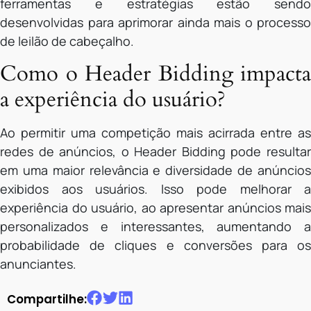
ferramentas e estratégias estão sendo
desenvolvidas para aprimorar ainda mais o processo
de leilão de cabeçalho.
Como o Header Bidding impacta
a experiência do usuário?
Ao permitir uma competição mais acirrada entre as
redes de anúncios, o Header Bidding pode resultar
em uma maior relevância e diversidade de anúncios
exibidos aos usuários. Isso pode melhorar a
experiência do usuário, ao apresentar anúncios mais
personalizados e interessantes, aumentando a
probabilidade de cliques e conversões para os
anunciantes.
Compartilhe: