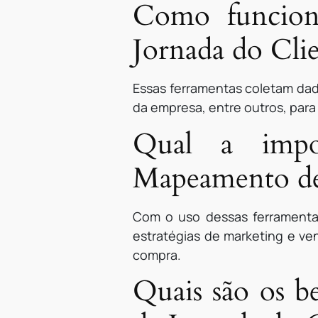
Como funcion
Jornada do Cli
Essas ferramentas coletam dado
da empresa, entre outros, para
Qual a impo
Mapeamento de 
Com o uso dessas ferramentas
estratégias de marketing e ve
compra.
Quais são os b