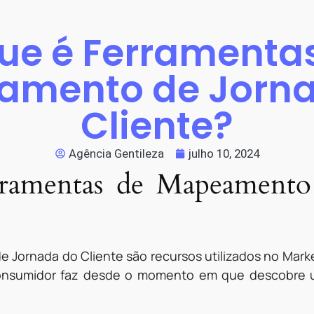
ue é Ferramenta
amento de Jorna
Cliente?
Agência Gentileza
julho 10, 2024
ramentas de Mapeamento
Jornada do Cliente são recursos utilizados no Marke
consumidor faz desde o momento em que descobre u