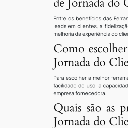
de Jornada do 
Entre os benefícios das Fer
leads em clientes, a fideliza
melhoria da experiência do clie
Como escolher
Jornada do Cli
Para escolher a melhor ferram
facilidade de uso, a capacida
empresa fornecedora.
Quais são as 
Jornada do Cli