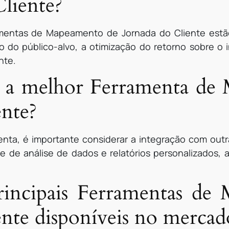
Cliente?
ramentas de Mapeamento de Jornada do Cliente est
ção do público-alvo, a otimização do retorno sobre o
nte.
 a melhor Ferramenta de
ente?
enta, é importante considerar a integração com outr
de de análise de dados e relatórios personalizados, 
principais Ferramentas de
ente disponíveis no mercad