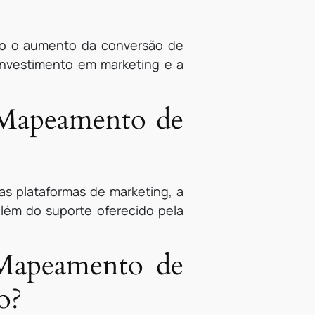
ão o aumento da conversão de
 investimento em marketing e a
 Mapeamento de
as plataformas de marketing, a
além do suporte oferecido pela
 Mapeamento de
o?