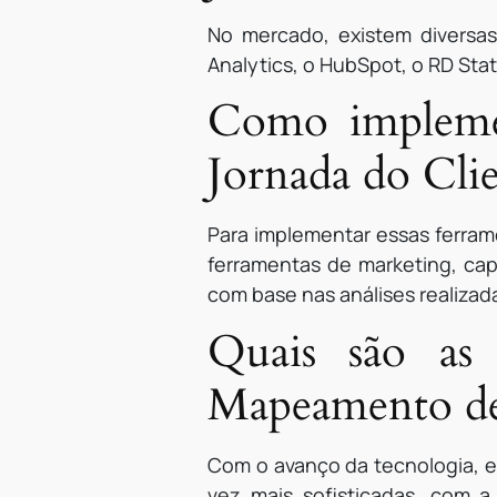
No mercado, existem diversa
Analytics, o HubSpot, o RD Sta
Como impleme
Jornada do Clie
Para implementar essas ferrame
ferramentas de marketing, capa
com base nas análises realizad
Quais são as 
Mapeamento de 
Com o avanço da tecnologia, 
vez mais sofisticadas, com a 