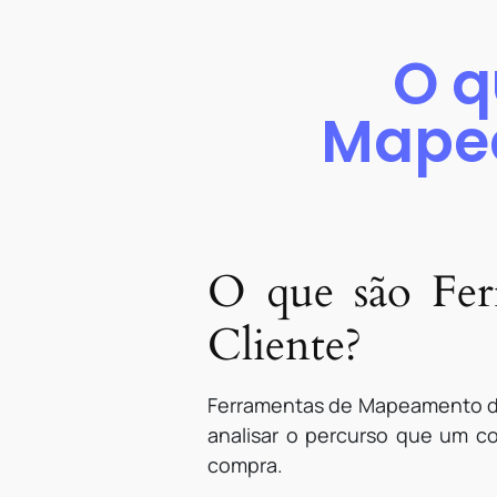
O q
Mape
O que são Fer
Cliente?
Ferramentas de Mapeamento de 
analisar o percurso que um 
compra.