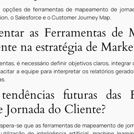
s opções de ferramentas de mapeamento de jorna
tion, o Salesforce e o Customer Journey Map.
ntar as Ferramentas de 
nte na estratégia de Marke
ntas, é necessário definir objetivos claros, integra
citar a equipe para interpretar os relatórios gerado
as.
tendências futuras das 
Jornada do Cliente?
espera-se que as ferramentas de mapeamento de jorn
utilização de inteligência artificial, machine lear