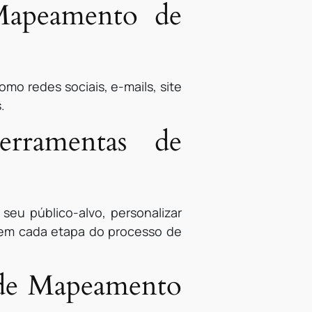
Mapeamento de
mo redes sociais, e-mails, site
.
rramentas de
eu público-alvo, personalizar
a em cada etapa do processo de
s de Mapeamento