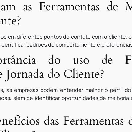
am as Ferramentas de 
ente?
s em diferentes pontos de contato com o cliente, co
 identificar padrões de comportamento e preferências
rtância do uso de Fe
Jornada do Cliente?
, as empresas podem entender melhor o perfil do s
ndas, além de identificar oportunidades de melhori
enefícios das Ferramenta