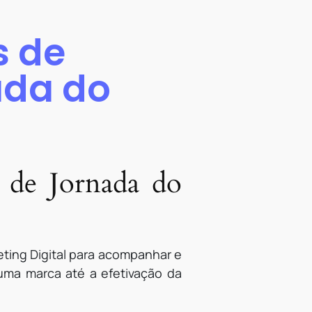
s de
da do
 de Jornada do
ting Digital para acompanhar e
ma marca até a efetivação da