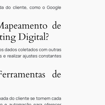
da do cliente, como o Google
Mapeamento de
ting Digital?
r os dados coletados com outras
s e realizar ajustes constantes
Ferramentas de
ada do cliente se tornem cada
ning e automação para oferecer