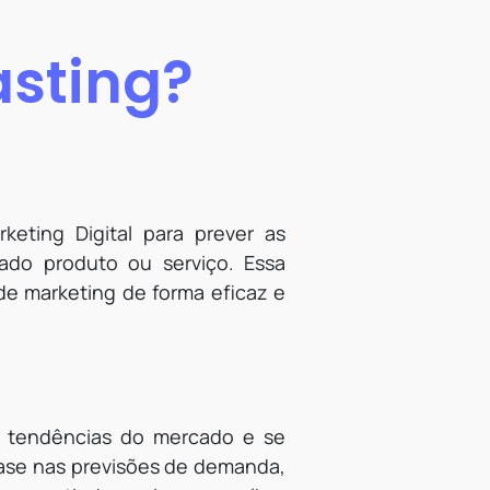
sting?
eting Digital para prever as
do produto ou serviço. Essa
de marketing de forma eficaz e
s tendências do mercado e se
base nas previsões de demanda,