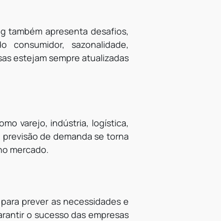
ng também apresenta desafios,
 consumidor, sazonalidade,
esas estejam sempre atualizadas
 varejo, indústria, logística,
a previsão de demanda se torna
 no mercado.
 para prever as necessidades e
arantir o sucesso das empresas