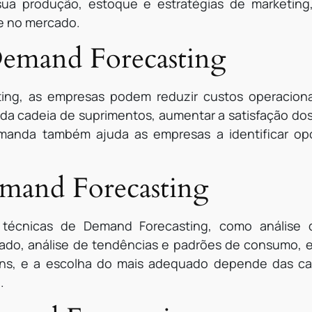
ua produção, estoque e estratégias de marketing
e no mercado.
Demand Forecasting
ting, as empresas podem reduzir custos operacionai
 da cadeia de suprimentos, aumentar a satisfação dos 
emanda também ajuda as empresas a identificar op
mand Forecasting
 técnicas de Demand Forecasting, como análise d
cado, análise de tendências e padrões de consumo,
ns, e a escolha do mais adequado depende das car
.