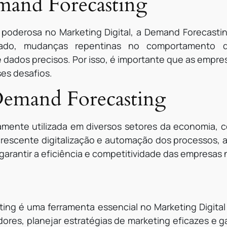
mand Forecasting
 poderosa no Marketing Digital, a Demand Forecasti
do, mudanças repentinas no comportamento do
de dados precisos. Por isso, é importante que as empr
ses desafios.
Demand Forecasting
ente utilizada em diversos setores da economia, como
 crescente digitalização e automação dos processos, 
garantir a eficiência e competitividade das empresas
ng é uma ferramenta essencial no Marketing Digital
es, planejar estratégias de marketing eficazes e g