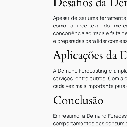
Desafios da De
Apesar de ser uma ferramenta
como a incerteza do merca
concorrência acirrada e falta 
e preparadas para lidar com es
Aplicações da 
A Demand Forecasting é amplam
serviços, entre outros. Com a
cada vez mais importante para 
Conclusão
Em resumo, a Demand Forecasti
comportamentos dos consumidor