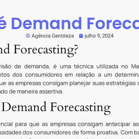
 é Demand Foreca
Agência Gentileza
julho 9, 2024
d Forecasting?
isão de demanda, é uma técnica utilizada no Mark
tos dos consumidores em relação a um determina
ue as empresas consigam planejar suas estratégias 
o de maneira assertiva.
a Demand Forecasting
ncial para que as empresas consigam antecipar a
ssidades dos consumidores de forma proativa. Com 