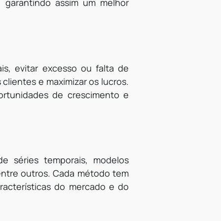
, garantindo assim um melhor
s, evitar excesso ou falta de
clientes e maximizar os lucros.
ortunidades de crescimento e
e séries temporais, modelos
 entre outros. Cada método tem
acterísticas do mercado e do