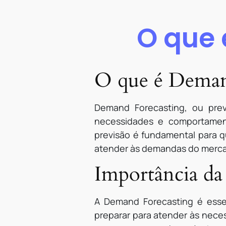
O que
O que é Deman
Demand Forecasting, ou prev
necessidades e comportamen
previsão é fundamental para q
atender às demandas do mercad
Importância d
A Demand Forecasting é esse
preparar para atender às nece