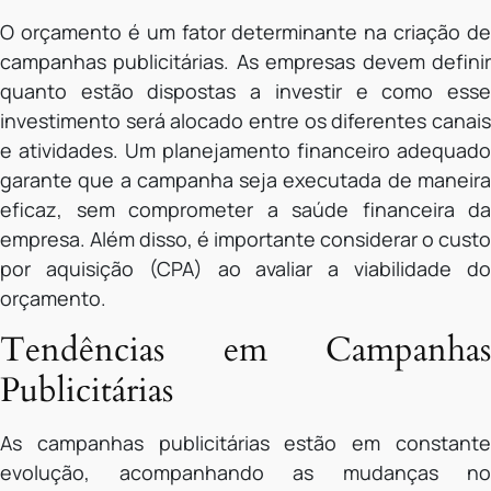
O orçamento é um fator determinante na criação de
campanhas publicitárias. As empresas devem definir
quanto estão dispostas a investir e como esse
investimento será alocado entre os diferentes canais
e atividades. Um planejamento financeiro adequado
garante que a campanha seja executada de maneira
eficaz, sem comprometer a saúde financeira da
empresa. Além disso, é importante considerar o custo
por aquisição (CPA) ao avaliar a viabilidade do
orçamento.
Tendências em Campanhas
Publicitárias
As campanhas publicitárias estão em constante
evolução, acompanhando as mudanças no