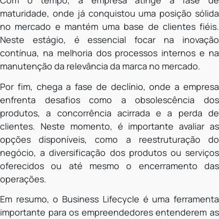
Com o tempo, a empresa atinge a fase de
maturidade, onde já conquistou uma posição sólida
no mercado e mantém uma base de clientes fiéis.
Neste estágio, é essencial focar na inovação
contínua, na melhoria dos processos internos e na
manutenção da relevância da marca no mercado.
Por fim, chega a fase de declínio, onde a empresa
enfrenta desafios como a obsolescência dos
produtos, a concorrência acirrada e a perda de
clientes. Neste momento, é importante avaliar as
opções disponíveis, como a reestruturação do
negócio, a diversificação dos produtos ou serviços
oferecidos ou até mesmo o encerramento das
operações.
Em resumo, o Business Lifecycle é uma ferramenta
importante para os empreendedores entenderem as