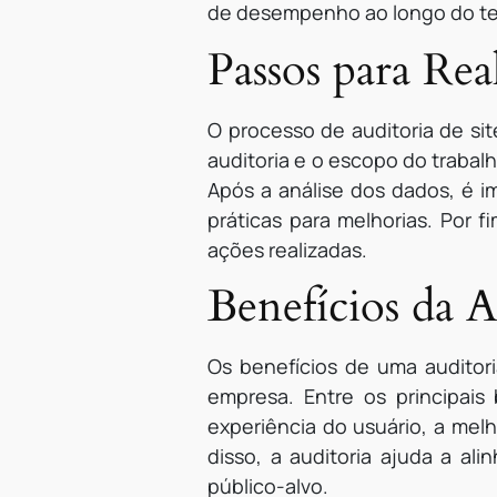
de desempenho ao longo do tem
Passos para Rea
O processo de auditoria de sit
auditoria e o escopo do trabal
Após a análise dos dados, é 
práticas para melhorias. Por 
ações realizadas.
Benefícios da A
Os benefícios de uma audito
empresa. Entre os principais
experiência do usuário, a mel
disso, a auditoria ajuda a al
público-alvo.