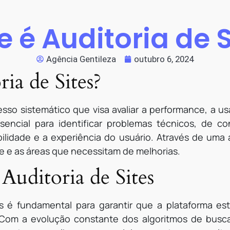
e é Auditoria de S
Agência Gentileza
outubro 6, 2024
ia de Sites?
esso sistemático que visa avaliar a performance, a u
ssencial para identificar problemas técnicos, de
ilidade e a experiência do usuário. Através de uma 
te e as áreas que necessitam de melhorias.
Auditoria de Sites
es é fundamental para garantir que a plataforma e
. Com a evolução constante dos algoritmos de busca