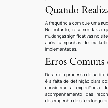
Quando Realiza
A frequência com que uma audi
No entanto, recomenda-se qu
mudanças significativas no sit
após campanhas de marketing
implementadas.
Erros Comuns e
Durante o processo de auditor
é a falta de definição clara d
considerar a experiência 
acompanhamento das recome
desempenho do site a longo pr