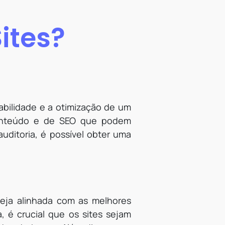
ites?
sabilidade e a otimização de um
 conteúdo e de SEO que podem
auditoria, é possível obter uma
steja alinhada com as melhores
, é crucial que os sites sejam