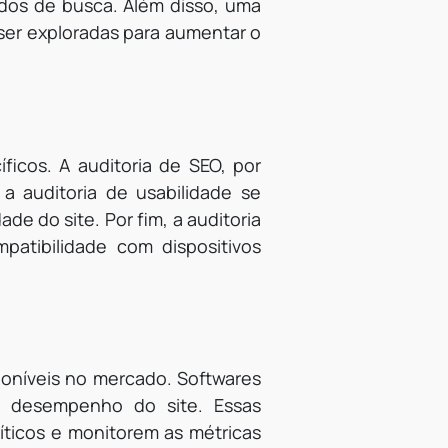
dos de busca. Além disso, uma
ser exploradas para aumentar o
ficos. A auditoria de SEO, por
 a auditoria de usabilidade se
de do site. Por fim, a auditoria
atibilidade com dispositivos
sponíveis no mercado. Softwares
o desempenho do site. Essas
íticos e monitorem as métricas