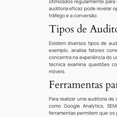
otimizados regularmente para
auditoria eficaz pode revelar
tráfego e a conversão.
Tipos de Audito
Existem diversos tipos de aud
exemplo, analisa fatores como
concentra na experiência do usu
técnica examina questões co
móveis.
Ferramentas par
Para realizar uma auditoria de
como Google Analytics, SEM
ferramentas permitem que os p