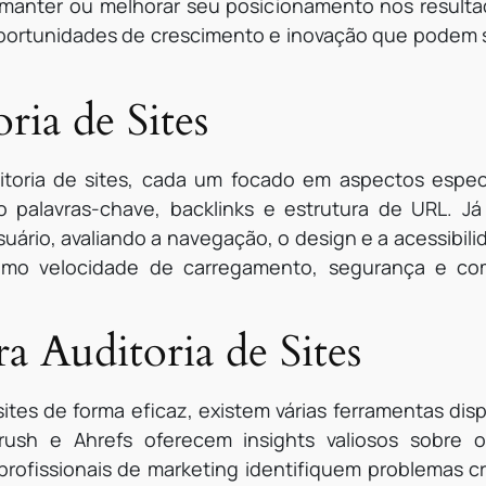
 manter ou melhorar seu posicionamento nos resulta
 oportunidades de crescimento e inovação que podem 
ria de Sites
itoria de sites, cada um focado em aspectos especí
 palavras-chave, backlinks e estrutura de URL. Já
ário, avaliando a navegação, o design e a acessibilida
mo velocidade de carregamento, segurança e comp
a Auditoria de Sites
 sites de forma eficaz, existem várias ferramentas di
rush e Ahrefs oferecem insights valiosos sobre 
rofissionais de marketing identifiquem problemas cr