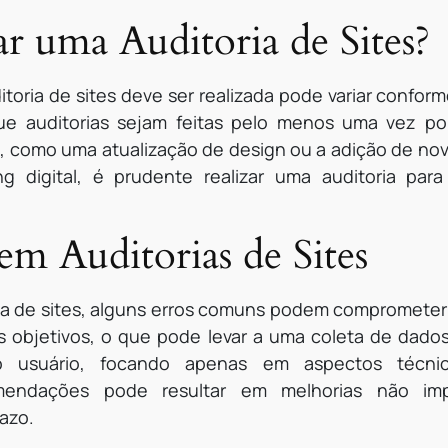
r uma Auditoria de Sites?
toria de sites deve ser realizada pode variar confor
e auditorias sejam feitas pelo menos uma vez p
e, como uma atualização de design ou a adição de nov
 digital, é prudente realizar uma auditoria para
m Auditorias de Sites
ia de sites, alguns erros comuns podem comprometer a
os objetivos, o que pode levar a uma coleta de dados
do usuário, focando apenas em aspectos técnic
ndações pode resultar em melhorias não imp
azo.