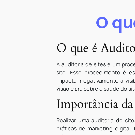
O qu
O que é Auditor
A auditoria de sites é um proc
site. Esse procedimento é e
impactar negativamente a visib
visão clara sobre a saúde do si
Importância da 
Realizar uma auditoria de sit
práticas de marketing digital