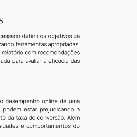
s
essário definir os objetivos da
izando ferramentas apropriadas.
m relatório com recomendações
da para avaliar a eficácia das
e o desempenho online de uma
ue podem estar prejudicando a
nto da taxa de conversão. Além
cessidades e comportamentos do