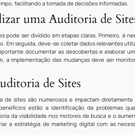
po, facilitando a tomada de decisões informadas.
lizar uma Auditoria de Site
es pode ser dividido em etapas claras. Primeiro, é nec
ho. Em seguida, deve-se coletar dados relevantes util
importante documentar as descobertas e elaborar u
fim, a implementação das mudanças deve ser monitora
uditoria de Sites
ria de sites são numerosos e impactam diretament
 benefícios estão a identificação de problemas q
horia da visibilidade nos motores de busca e o aume
inhar a estratégia de marketing digital com as ne