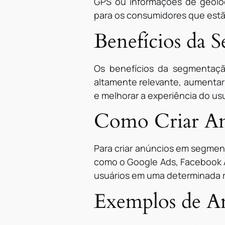
GPS ou informações de geoloc
para os consumidores que estão
Benefícios da 
Os benefícios da segmentaçã
altamente relevante, aumentar
e melhorar a experiência do usu
Como Criar An
Para criar anúncios em segment
como o Google Ads, Facebook A
usuários em uma determinada r
Exemplos de A