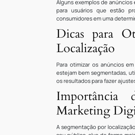
Alguns exemplos de anúncios 
para usuários que estão pr
consumidores em uma determina
Dicas para O
Localização
Para otimizar os anúncios e
estejam bem segmentadas, utili
os resultados para fazer ajust
Importância 
Marketing Digi
A segmentação por localização 