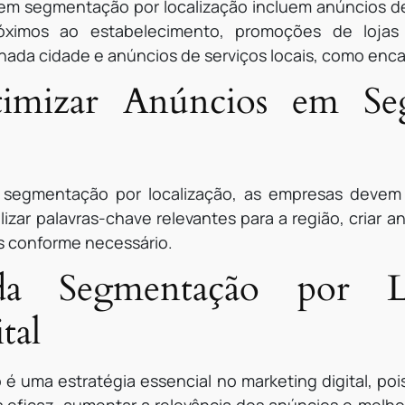
em segmentação por localização incluem anúncios de
óximos ao estabelecimento, promoções de lojas 
da cidade e anúncios de serviços locais, como encan
timizar Anúncios em Se
m segmentação por localização, as empresas devem
zar palavras-chave relevantes para a região, criar 
es conforme necessário.
da Segmentação por L
tal
é uma estratégia essencial no marketing digital, po