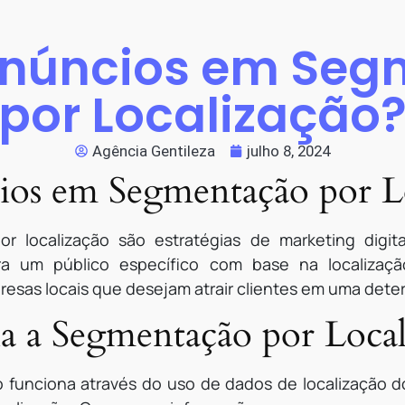
Anúncios em Se
por Localização
Agência Gentileza
julho 8, 2024
os em Segmentação por Lo
 localização são estratégias de marketing digi
ra um público específico com base na localizaçã
esas locais que desejam atrair clientes em uma dete
 a Segmentação por Local
 funciona através do uso de dados de localização d