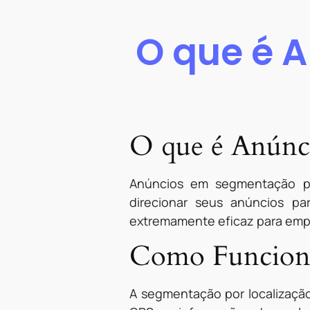
O que é 
O que é Anúnci
Anúncios em segmentação por
direcionar seus anúncios pa
extremamente eficaz para empr
Como Funciona
A segmentação por localização