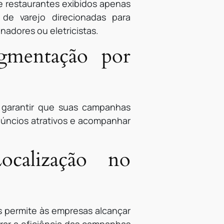
 restaurantes exibidos apenas
de varejo direcionadas para
adores ou eletricistas.
gmentação por
 garantir que suas campanhas
anúncios atrativos e acompanhar
ocalização no
is permite às empresas alcançar