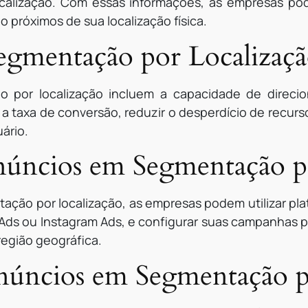
alização. Com essas informações, as empresas pod
 próximos de sua localização física.
Segmentação por Localizaç
o por localização incluem a capacidade de direcio
 a taxa de conversão, reduzir o desperdício de recu
ário.
úncios em Segmentação po
ação por localização, as empresas podem utilizar pla
ds ou Instagram Ads, e configurar suas campanhas pa
egião geográfica.
núncios em Segmentação p