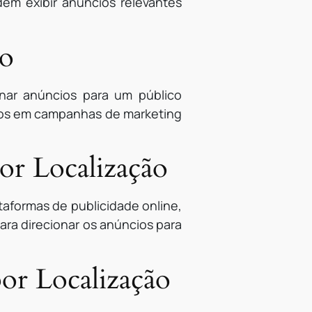
em exibir anúncios relevantes
ão
nar anúncios para um público
rsos em campanhas de marketing
r Localização
taformas de publicidade online,
ra direcionar os anúncios para
or Localização