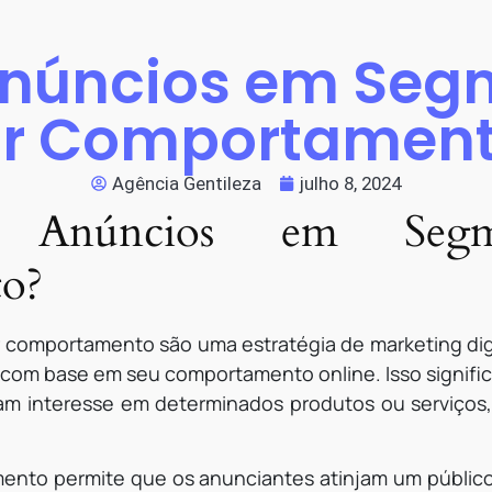
Anúncios em Se
r Comportamen
Agência Gentileza
julho 8, 2024
núncios em Segme
o?
omportamento são uma estratégia de marketing digi
 com base em seu comportamento online. Isso signific
am interesse em determinados produtos ou serviços
nto permite que os anunciantes atinjam um público