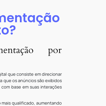
gmentação
to?
ntação por
tal que consiste em direcionar
a que os anúncios são exibidos
, com base em suas interações
 mais qualificado, aumentando