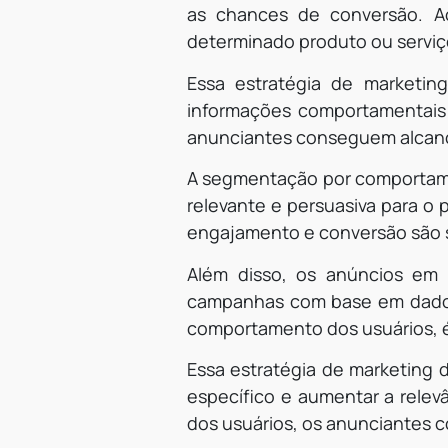
as chances de conversão. A
determinado produto ou serviço
Essa estratégia de marketing
informações comportamentais 
anunciantes conseguem alcanç
A segmentação por comportame
relevante e persuasiva para o 
engajamento e conversão são s
Além disso, os anúncios em
campanhas com base em dados
comportamento dos usuários, é 
Essa estratégia de marketing 
específico e aumentar a rel
dos usuários, os anunciantes 