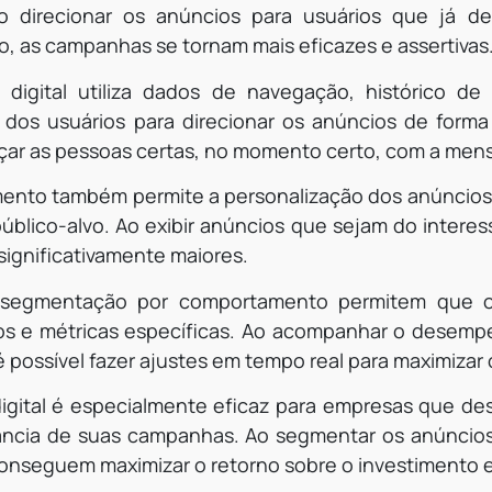
o direcionar os anúncios para usuários que já d
, as campanhas se tornam mais eficazes e assertivas
 digital utiliza dados de navegação, histórico de
dos usuários para direcionar os anúncios de forma 
ar as pessoas certas, no momento certo, com a men
nto também permite a personalização dos anúncios
público-alvo. Ao exibir anúncios que sejam do intere
ignificativamente maiores.
 segmentação por comportamento permitem que o
 e métricas específicas. Ao acompanhar o desempen
possível fazer ajustes em tempo real para maximizar 
digital é especialmente eficaz para empresas que de
evância de suas campanhas. Ao segmentar os anúnci
conseguem maximizar o retorno sobre o investimento e