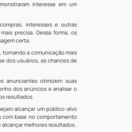
emonstraram interesse em um
.
 compras, interesses e outras
mais precisa. Dessa forma, os
sagem certa.
, tornando a comunicação mais
sse dos usuários, as chances de
s anunciantes otimizem suas
ho dos anúncios e analisar o
os resultados.
sejam alcançar um público-alvo
os com base no comportamento
 alcançar melhores resultados.