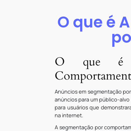
O que é 
po
O que é A
Comportament
Anúncios em segmentação por c
anúncios para um público-alvo
para usuários que demonstrar
na internet.
A segmentação por comportame