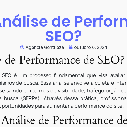
Análise de Perfo
SEO?
Agência Gentileza
outubro 6, 2024
e de Performance de SEO?
 SEO é um processo fundamental que visa avaliar a
nismos de busca. Essa análise envolve a coleta e int
se saindo em termos de visibilidade, tráfego orgânic
 busca (SERPs). Através dessa prática, profissiona
e oportunidades para aumentar a performance do site.
 Análise de Performance 