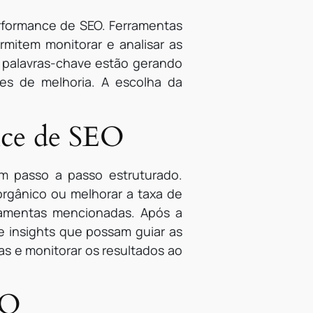
erformance de SEO. Ferramentas
mitem monitorar e analisar as
s palavras-chave estão gerando
es de melhoria. A escolha da
nce de SEO
um passo a passo estruturado.
orgânico ou melhorar a taxa de
rramentas mencionadas. Após a
e insights que possam guiar as
as e monitorar os resultados ao
EO