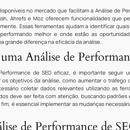
disponíveis no mercado que facilitam a Análise de P
sh, Ahrefs e Moz oferecem funcionalidades que per
mente. Essas ferramentas ajudam a identificar quai
o performando melhor e onde estão as oportunidad
a grande diferença na eficácia da análise.
 uma Análise de Performa
 Performance de SEO eficaz, é importante seguir 
r os objetivos da análise, como aumentar o tráfego 
essário coletar dados relevantes utilizando as fe
ados deve ser feita com atenção, buscando padrões 
r fim, é essencial implementar as mudanças necessári
álise de Performance de S