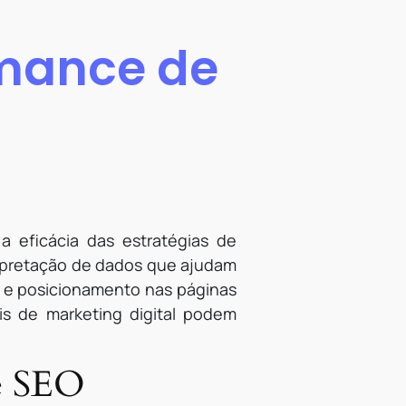
rmance de
 eficácia das estratégias de
erpretação de dados que ajudam
o e posicionamento nas páginas
is de marketing digital podem
de SEO