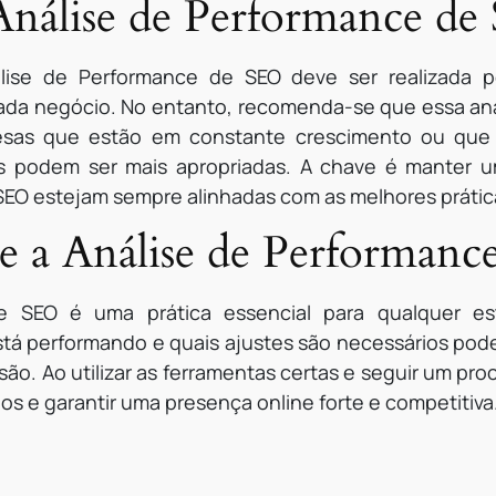
Análise de Performance d
lise de Performance de SEO deve ser realizada p
ada negócio. No entanto, recomenda-se que essa aná
resas que estão em constante crescimento ou qu
is podem ser mais apropriadas. A chave é manter 
e SEO estejam sempre alinhadas com as melhores prát
e a Análise de Performan
 SEO é uma prática essencial para qualquer estr
 performando e quais ajustes são necessários pode l
ão. Ao utilizar as ferramentas certas e seguir um pr
s e garantir uma presença online forte e competitiva