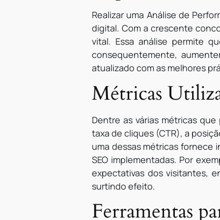
Realizar uma Análise de Perfo
digital. Com a crescente conc
vital. Essa análise permite 
consequentemente, aumentem 
atualizado com as melhores prá
Métricas Utili
Dentre as várias métricas que
taxa de cliques (CTR), a posiç
uma dessas métricas fornece in
SEO implementadas. Por exemp
expectativas dos visitantes, 
surtindo efeito.
Ferramentas pa