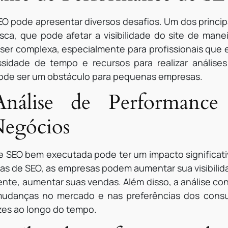
EO pode apresentar diversos desafios. Um dos princi
ca, que pode afetar a visibilidade do site de manei
 ser complexa, especialmente para profissionais qu
sidade de tempo e recursos para realizar análise
pode ser um obstáculo para pequenas empresas.
Análise de Performanc
Negócios
 SEO bem executada pode ter um impacto significati
emas de SEO, as empresas podem aumentar sua visibilidad
nte, aumentar suas vendas. Além disso, a análise co
udanças no mercado e nas preferências dos consu
zes ao longo do tempo.