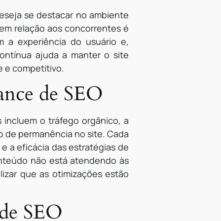
deseja se destacar no ambiente
 em relação aos concorrentes é
m a experiência do usuário e,
ntínua ajuda a manter o site
e e competitivo.
mance de SEO
 incluem o tráfego orgânico, a
io de permanência no site. Cada
e a eficácia das estratégias de
onteúdo não está atendendo às
lizar que as otimizações estão
 de SEO