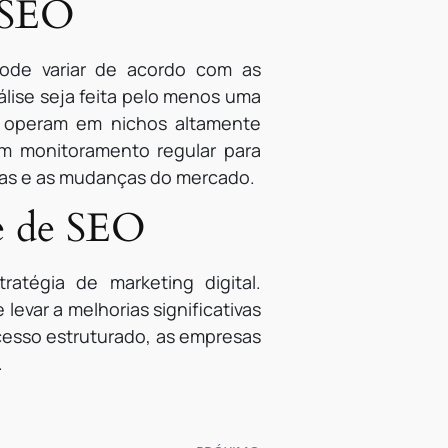
e SEO
ode variar de acordo com as
lise seja feita pelo menos uma
e operam em nichos altamente
um monitoramento regular para
icas e as mudanças do mercado.
ce de SEO
atégia de marketing digital.
evar a melhorias significativas
ocesso estruturado, as empresas
.