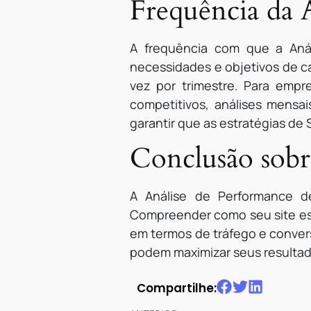
Frequência da 
A frequência com que a Aná
necessidades e objetivos de c
vez por trimestre. Para emp
competitivos, análises mensa
garantir que as estratégias d
Conclusão sobr
A Análise de Performance de
Compreender como seu site está
em termos de tráfego e convers
podem maximizar seus resultado
Compartilhe: