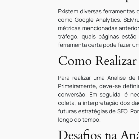
Existem diversas ferramentas 
como Google Analytics, SEMru
métricas mencionadas anterior
tráfego, quais páginas estã
ferramenta certa pode fazer um
Como Realizar
Para realizar uma Análise de
Primeiramente, deve-se defini
conversão. Em seguida, é nec
coleta, a interpretação dos d
futuras estratégias de SEO. Po
longo do tempo.
Desafios na An