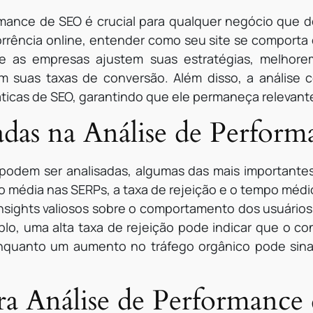
rmance de SEO é crucial para qualquer negócio que 
orrência online, entender como seu site se comporta
que as empresas ajustem suas estratégias, melhore
suas taxas de conversão. Além disso, a análise co
ticas de SEO, garantindo que ele permaneça relevant
zadas na Análise de Perfor
 podem ser analisadas, algumas das mais importantes
ão média nas SERPs, a taxa de rejeição e o tempo méd
sights valiosos sobre o comportamento dos usuários 
lo, uma alta taxa de rejeição pode indicar que o c
enquanto um aumento no tráfego orgânico pode sina
ra Análise de Performance