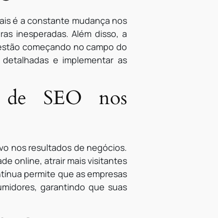
pais é a constante mudança nos
ras inesperadas. Além disso, a
e estão começando no campo do
s detalhadas e implementar as
e de SEO nos
vo nos resultados de negócios.
e online, atrair mais visitantes
ntínua permite que as empresas
midores, garantindo que suas