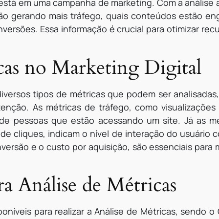
está em uma campanha de marketing. Com a análise ad
ão gerando mais tráfego, quais conteúdos estão en
ersões. Essa informação é crucial para otimizar recu
cas no Marketing Digital
diversos tipos de métricas que podem ser analisadas,
nção. As métricas de tráfego, como visualizações 
de pessoas que estão acessando um site. Já as m
de cliques, indicam o nível de interação do usuário 
versão e o custo por aquisição, são essenciais para 
a Análise de Métricas
poníveis para realizar a Análise de Métricas, sendo 