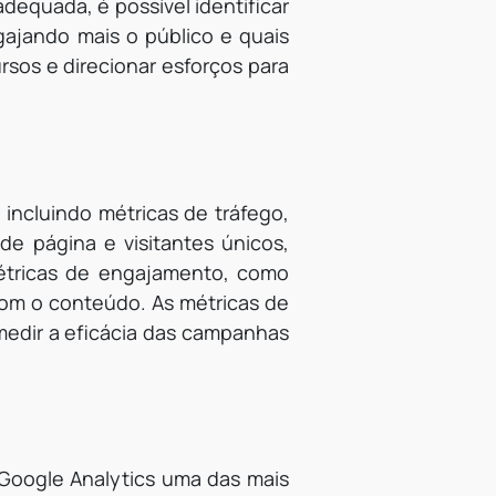
equada, é possível identificar
gajando mais o público e quais
rsos e direcionar esforços para
 incluindo métricas de tráfego,
de página e visitantes únicos,
étricas de engajamento, como
com o conteúdo. As métricas de
medir a eficácia das campanhas
o Google Analytics uma das mais