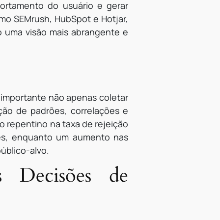
portamento do usuário e gerar
mo SEMrush, HubSpot e Hotjar,
do uma visão mais abrangente e
É importante não apenas coletar
ção de padrões, correlações e
 repentino na taxa de rejeição
tes, enquanto um aumento nas
úblico-alvo.
s Decisões de