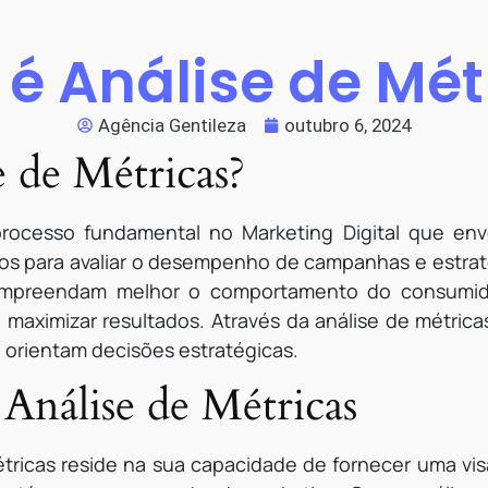
 é Análise de Mét
Agência Gentileza
outubro 6, 2024
 de Métricas?
rocesso fundamental no Marketing Digital que envo
vos para avaliar o desempenho de campanhas e estrat
compreendam melhor o comportamento do consumido
maximizar resultados. Através da análise de métricas
e orientam decisões estratégicas.
Análise de Métricas
tricas reside na sua capacidade de fornecer uma vis