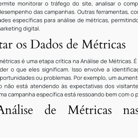
ermite monitorar o tráfego do site, analisar o com
o desempenho das campanhas. Outras ferramentas, co
es específicas para análise de métricas, permitin
rketing digital.
ar os Dados de Métricas
étricas é uma etapa crítica na Análise de Métricas. 
r o que eles significam. Isso envolve a identifica
portunidades ou problemas. Por exemplo, um aumento
do não está atendendo às expectativas dos visitan
ma campanha específica está ressoando bem com o p
nálise de Métricas na