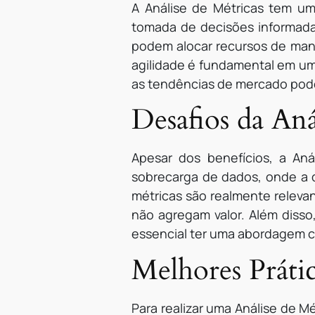
A Análise de Métricas tem um
tomada de decisões informadas
podem alocar recursos de mane
agilidade é fundamental em um
as tendências de mercado pod
Desafios da Aná
Apesar dos benefícios, a An
sobrecarga de dados, onde a q
métricas são realmente releva
não agregam valor. Além disso
essencial ter uma abordagem crí
Melhores Prátic
Para realizar uma Análise de M