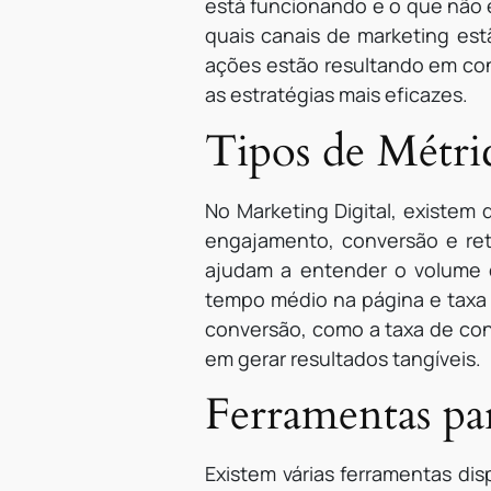
está funcionando e o que não 
quais canais de marketing est
ações estão resultando em conv
as estratégias mais eficazes.
Tipos de Métri
No Marketing Digital, existem 
engajamento, conversão e rete
ajudam a entender o volume 
tempo médio na página e taxa 
conversão, como a taxa de con
em gerar resultados tangíveis.
Ferramentas par
Existem várias ferramentas dis