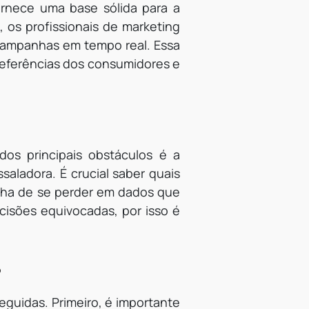
ornece uma base sólida para a
 os profissionais de marketing
 campanhas em tempo real. Essa
referências dos consumidores e
os principais obstáculos é a
aladora. É crucial saber quais
ilha de se perder em dados que
cisões equivocadas, por isso é
s
eguidas. Primeiro, é importante