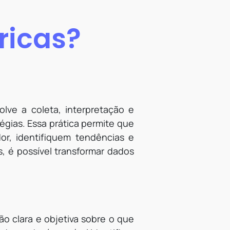
ricas?
lve a coleta, interpretação e
égias. Essa prática permite que
r, identifiquem tendências e
, é possível transformar dados
ão clara e objetiva sobre o que