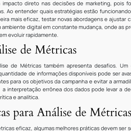
 impacto direto nas decisões de marketing, pois f
. Ao entender quais estratégias estão funcionando,
ira mais eficaz, testar novas abordagens e ajustar
 ambiente digital em constante mudança, onde as p
em evoluir rapidamente.
lise de Métricas
álise de Métricas também apresenta desafios. Um d
uantidade de informações disponíveis pode ser avass
ntes para os objetivos da campanha e evitar a armad
, a interpretação errônea dos dados pode levar a de
tica e analítica.
as para Análise de Métrica
étricas eficaz, algumas melhores práticas devem ser s