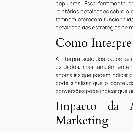
populares. Essa ferramenta p
relatórios detalhados sobre 
também oferecem funcionalidad
detalhada das estratégias de ma
Como Interpret
A interpretação dos dados de m
os dados, mas também entende
anomalias que podem indicar o
pode sinalizar que o conteú
conversões pode indicar que u
Impacto da A
Marketing