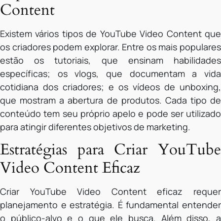
Content
Existem vários tipos de YouTube Video Content que
os criadores podem explorar. Entre os mais populares
estão os tutoriais, que ensinam habilidades
específicas; os vlogs, que documentam a vida
cotidiana dos criadores; e os vídeos de unboxing,
que mostram a abertura de produtos. Cada tipo de
conteúdo tem seu próprio apelo e pode ser utilizado
para atingir diferentes objetivos de marketing.
Estratégias para Criar YouTube
Video Content Eficaz
Criar YouTube Video Content eficaz requer
planejamento e estratégia. É fundamental entender
o público-alvo e o que ele busca. Além disso, a