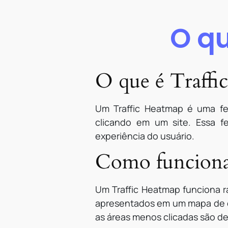
O qu
O que é Traffi
Um Traffic Heatmap é uma fe
clicando em um site. Essa f
experiência do usuário.
Como funciona
Um Traffic Heatmap funciona r
apresentados em um mapa de ca
as áreas menos clicadas são de