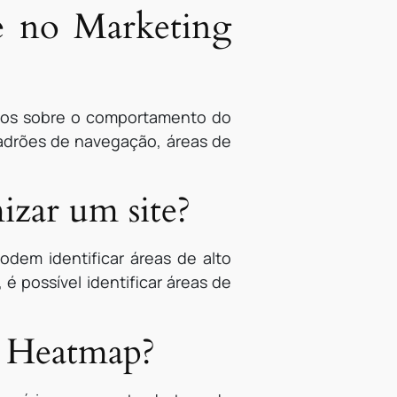
e no Marketing
iosos sobre o comportamento do
padrões de navegação, áreas de
zar um site?
odem identificar áreas de alto
é possível identificar áreas de
ic Heatmap?