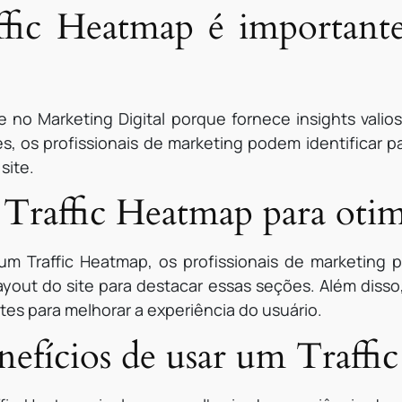
ffic Heatmap é important
e no Marketing Digital porque fornece insights val
s, os profissionais de marketing podem identificar 
site.
raffic Heatmap para otimi
um Traffic Heatmap, os profissionais de marketing p
yout do site para destacar essas seções. Além disso, 
es para melhorar a experiência do usuário.
nefícios de usar um Traff