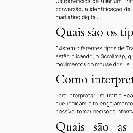
Os benefícios de usar um Tra
conversão, a identificação de
marketing digital.
Quais são os ti
Existem diferentes tipos de T
estão clicando, o Scrollmap, 
movimentos do mouse dos usuá
Como interpret
Para interpretar um Traffic H
que indicam alto engajamento,
possível tomar decisões informa
Quais são as 