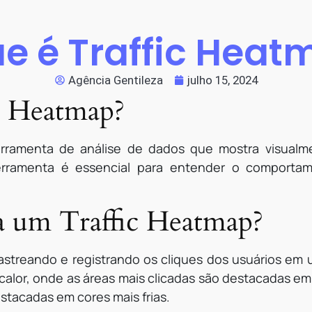
e é Traffic Hea
Agência Gentileza
julho 15, 2024
c Heatmap?
rramenta de análise de dados que mostra visualme
erramenta é essencial para entender o comportam
 um Traffic Heatmap?
astreando e registrando os cliques dos usuários em 
lor, onde as áreas mais clicadas são destacadas e
stacadas em cores mais frias.