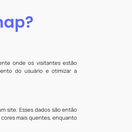
tmap?
nte onde os visitantes estão
ento do usuário e otimizar a
um site. Esses dados são então
m cores mais quentes, enquanto