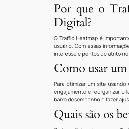
Por que o Tra
Digital?
O Traffic Heatmap é important
usuário. Com essas informaçõe
interesse e pontos de atrito no 
Como usar um T
Para otimizar um site usando 
engajamento e reorganizar o la
baixo desempenho e fazer ajust
Quais são os be