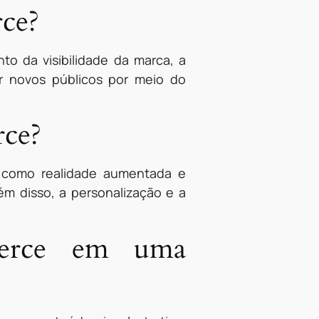
rce?
o da visibilidade da marca, a
r novos públicos por meio do
rce?
 como realidade aumentada e
lém disso, a personalização e a
merce em uma