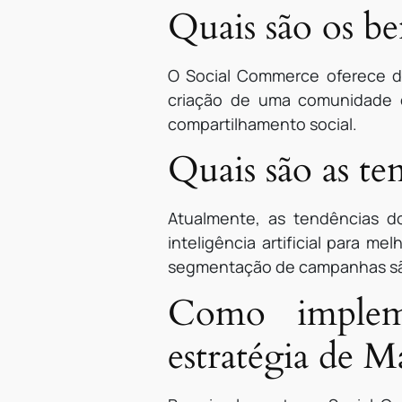
Quais são os b
O Social Commerce oferece di
criação de uma comunidade e
compartilhamento social.
Quais são as t
Atualmente, as tendências 
inteligência artificial para m
segmentação de campanhas são
Como implem
estratégia de M