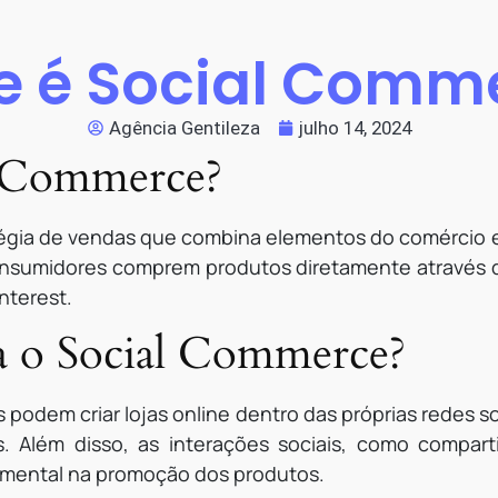
e é Social Comm
Agência Gentileza
julho 14, 2024
l Commerce?
gia de vendas que combina elementos do comércio el
onsumidores comprem produtos diretamente através da
nterest.
 o Social Commerce?
podem criar lojas online dentro das próprias redes soc
. Além disso, as interações sociais, como compar
ental na promoção dos produtos.