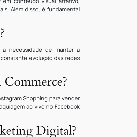
em conteúdo visual atrativo,
iais. Além disso, é fundamental
?
o a necessidade de manter a
a constante evolução das redes
ial Commerce?
Instagram Shopping para vender
 maquiagem ao vivo no Facebook
eting Digital?