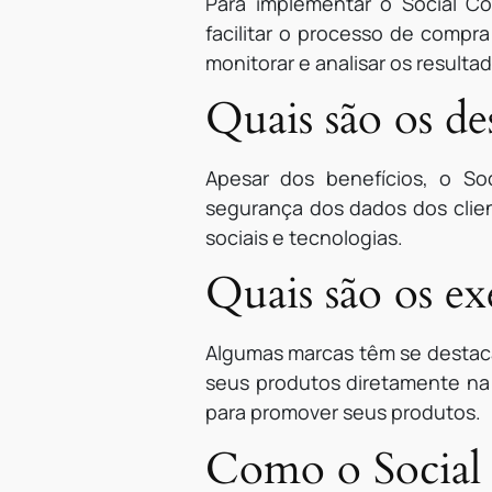
Para implementar o Social C
facilitar o processo de compra
monitorar e analisar os resulta
Quais são os d
Apesar dos benefícios, o S
segurança dos dados dos clien
sociais e tecnologias.
Quais são os e
Algumas marcas têm se destaca
seus produtos diretamente na 
para promover seus produtos.
Como o Social