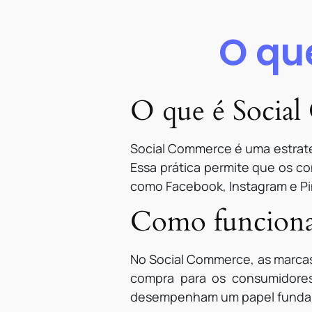
O qu
O que é Socia
Social Commerce é uma estraté
Essa prática permite que os c
como Facebook, Instagram e Pi
Como funciona
No Social Commerce, as marcas 
compra para os consumidores
desempenham um papel fundam