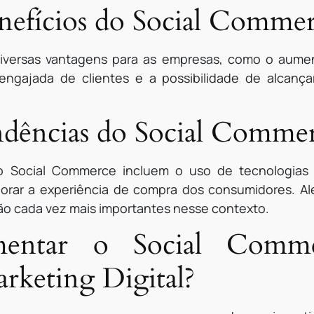
enefícios do Social Comme
versas vantagens para as empresas, como o aument
ngajada de clientes e a possibilidade de alcança
endências do Social Comme
do Social Commerce incluem o uso de tecnologias
elhorar a experiência de compra dos consumidores. A
 cada vez mais importantes nesse contexto.
entar o Social Com
arketing Digital?