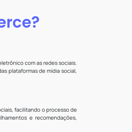
erce?
etrônico com as redes sociais.
s plataformas de mídia social,
iais, facilitando o processo de
tilhamentos e recomendações,