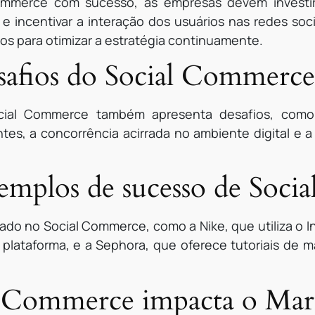
ommerce com sucesso, as empresas devem investir 
 e incentivar a interação dos usuários nas redes soc
dos para otimizar a estratégia continuamente.
esafios do Social Commerce
ocial Commerce também apresenta desafios, com
tes, a concorrência acirrada no ambiente digital e 
xemplos de sucesso de Soc
do no Social Commerce, como a Nike, que utiliza o 
plataforma, e a Sephora, que oferece tutoriais de
 Commerce impacta o Mark