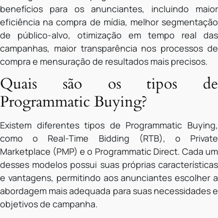
benefícios para os anunciantes, incluindo maior
eficiência na compra de mídia, melhor segmentação
de público-alvo, otimização em tempo real das
campanhas, maior transparência nos processos de
compra e mensuração de resultados mais precisos.
Quais são os tipos de
Programmatic Buying?
Existem diferentes tipos de Programmatic Buying,
como o Real-Time Bidding (RTB), o Private
Marketplace (PMP) e o Programmatic Direct. Cada um
desses modelos possui suas próprias características
e vantagens, permitindo aos anunciantes escolher a
abordagem mais adequada para suas necessidades e
objetivos de campanha.