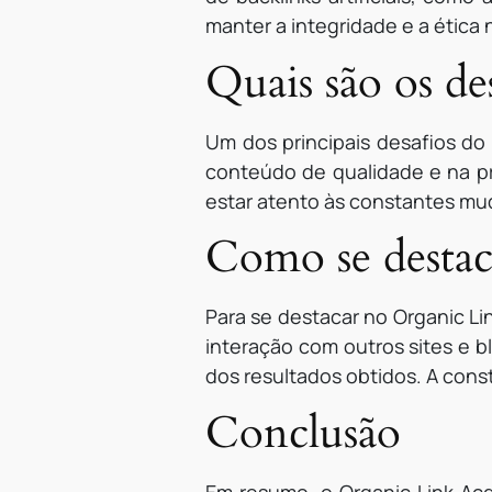
manter a integridade e a ética
Quais são os de
Um dos principais desafios do 
conteúdo de qualidade e na pr
estar atento às constantes mu
Como se destac
Para se destacar no Organic Li
interação com outros sites e 
dos resultados obtidos. A cons
Conclusão
Em resumo, o Organic Link Acq