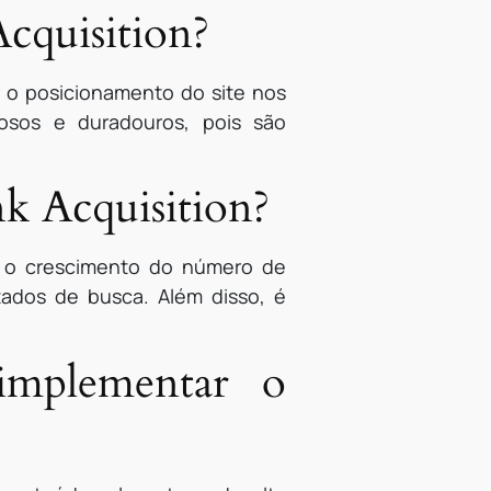
Acquisition?
r o posicionamento do site nos
osos e duradouros, pois são
k Acquisition?
r o crescimento do número de
tados de busca. Além disso, é
 implementar o