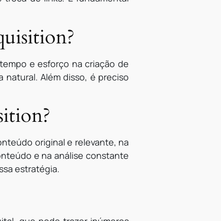
uisition?
r tempo e esforço na criação de
natural. Além disso, é preciso
ition?
nteúdo original e relevante, na
onteúdo e na análise constante
ssa estratégia.
ital, que pode trazer inúmeros