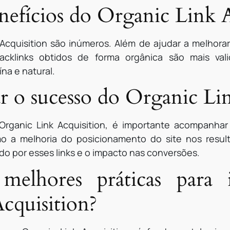
nefícios do Organic Link 
 Acquisition são inúmeros. Além de ajudar a melhora
cklinks obtidos de forma orgânica são mais vali
na e natural.
o sucesso do Organic Lin
Organic Link Acquisition, é importante acompanha
o a melhoria do posicionamento do site nos resul
ado por esses links e o impacto nas conversões.
melhores práticas para
cquisition?