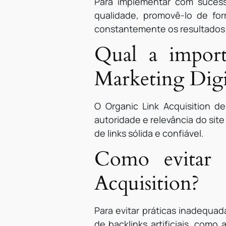
Para implementar com sucesso
qualidade, promovê-lo de for
constantemente os resultados 
Qual a import
Marketing Digi
O Organic Link Acquisition 
autoridade e relevância do sit
de links sólida e confiável.
Como evitar 
Acquisition?
Para evitar práticas inadequad
de backlinks artificiais, com