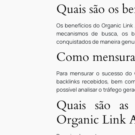
Quais são os be
Os benefícios do Organic Link
mecanismos de busca, os ba
conquistados de maneira genuí
Como mensurar 
Para mensurar o sucesso do 
backlinks recebidos, bem com
possível analisar o tráfego ger
Quais são as 
Organic Link A