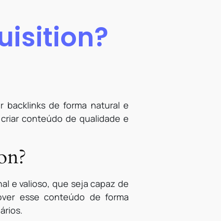
uisition?
er backlinks de forma natural e
 criar conteúdo de qualidade e
on?
al e valioso, que seja capaz de
mover esse conteúdo de forma
ários.