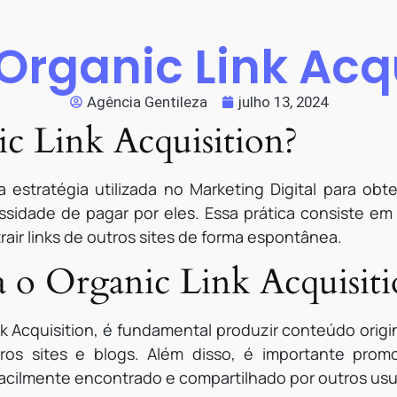
Organic Link Acq
Agência Gentileza
julho 13, 2024
c Link Acquisition?
 estratégia utilizada no Marketing Digital para obt
ssidade de pagar por eles. Essa prática consiste em
rair links de outros sites de forma espontânea.
o Organic Link Acquisiti
k Acquisition, é fundamental produzir conteúdo origin
tros sites e blogs. Além disso, é importante pro
 facilmente encontrado e compartilhado por outros usu