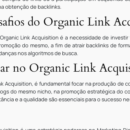
 na obtenção de backlinks.
safios do Organic Link Acq
Organic Link Acquisition é a necessidade de investi
omoção do mesmo, a fim de atrair backlinks de forma 
danças nos algoritmos de busca.
ar no Organic Link Acquis
nk Acquisition, é fundamental focar na produção de co
blogs do mesmo nicho, na promoção estratégica do c
tância e a qualidade são essenciais para o sucesso ne
uisition é uma estratégia poderosa no Marketing Dig