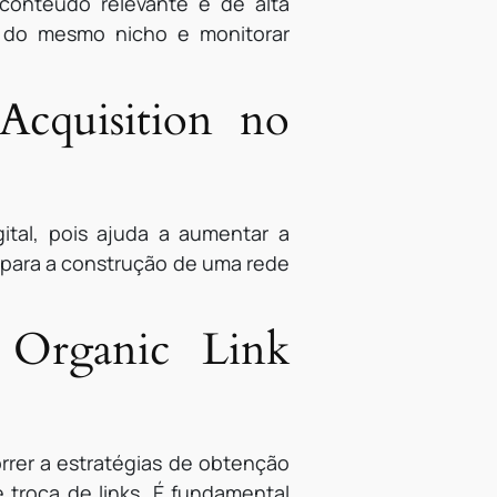
 conteúdo relevante e de alta
gs do mesmo nicho e monitorar
Acquisition no
tal, pois ajuda a aumentar a
r para a construção de uma rede
 Organic Link
orrer a estratégias de obtenção
 troca de links. É fundamental