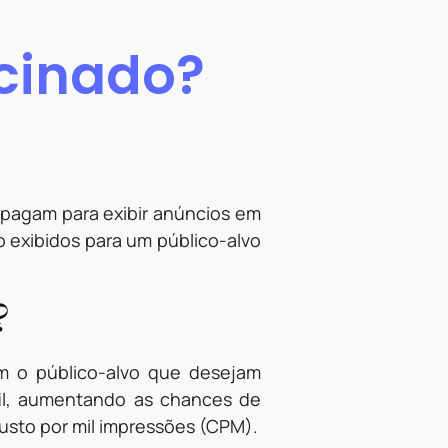
ocinado?
 pagam para exibir anúncios em
o exibidos para um público-alvo
?
m o público-alvo que desejam
fil, aumentando as chances de
usto por mil impressões (CPM).