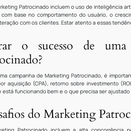
eting Patrocinado incluem o uso de inteligência arti
s com base no comportamento do usuário, o cresci
teração com os clientes. Estar atento a essas tendên
ar o sucesso de uma
ocinado?
uma campanha de Marketing Patrocinado, é importa
por aquisição (CPA), retorno sobre investimento (ROI
e está funcionando bem e o que precisa ser ajustado
safios do Marketing Patro
eting Patrocinado incluem a alta concorrência no