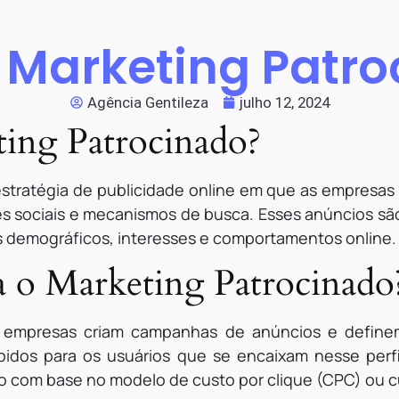
 Marketing Patr
Agência Gentileza
julho 12, 2024
ing Patrocinado?
stratégia de publicidade online em que as empresas
es sociais e mecanismos de busca. Esses anúncios sã
 demográficos, interesses e comportamentos online.
 o Marketing Patrocinado
s empresas criam campanhas de anúncios e define
ibidos para os usuários que se encaixam nesse per
o com base no modelo de custo por clique (CPC) ou c