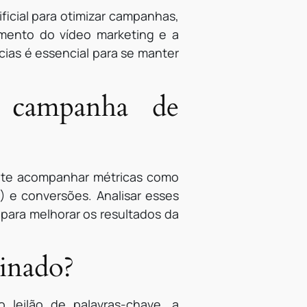
ficial para otimizar campanhas,
mento do vídeo marketing e a
cias é essencial para se manter
 campanha de
nte acompanhar métricas como
) e conversões. Analisar esses
 para melhorar os resultados da
cinado?
 leilão de palavras-chave, a