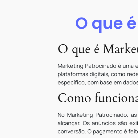
O que é
O que é Market
Marketing Patrocinado é uma e
plataformas digitais, como red
específico, com base em dados
Como funciona
No Marketing Patrocinado, a
alcançar. Os anúncios são ex
conversão. O pagamento é feit