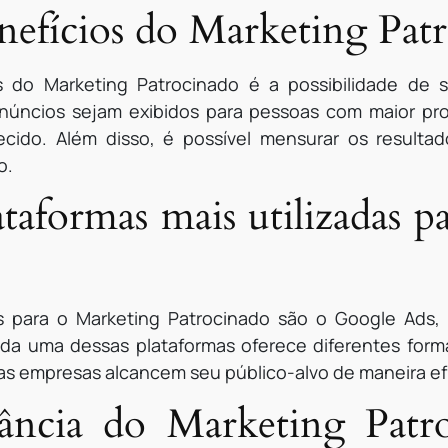
enefícios do Marketing Pat
s do Marketing Patrocinado é a possibilidade de 
anúncios sejam exibidos para pessoas com maior pro
ecido. Além disso, é possível mensurar os resulta
o.
ataformas mais utilizadas 
s para o Marketing Patrocinado são o Google Ads,
Cada uma dessas plataformas oferece diferentes for
s empresas alcancem seu público-alvo de maneira ef
ância do Marketing Patro