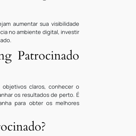
jam aumentar sua visibilidade
ia no ambiente digital, investir
cado.
g Patrocinado
 objetivos claros, conhecer o
anhar os resultados de perto. É
anha para obter os melhores
rocinado?