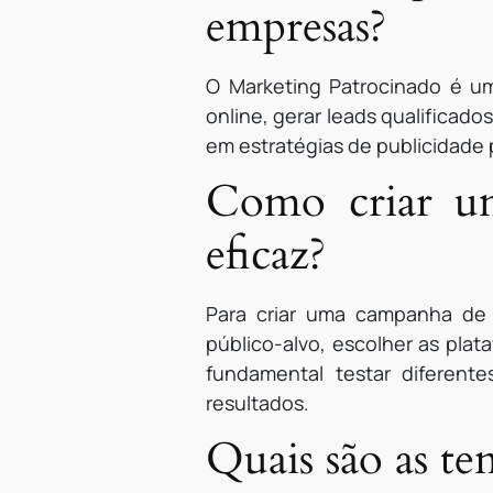
empresas?
O Marketing Patrocinado é um
online, gerar leads qualificado
em estratégias de publicidade
Como criar u
eficaz?
Para criar uma campanha de M
público-alvo, escolher as plat
fundamental testar diferen
resultados.
Quais são as t