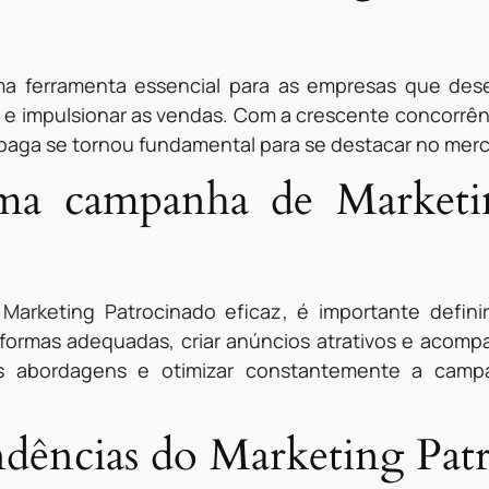
a ferramenta essencial para as empresas que dese
s e impulsionar as vendas. Com a crescente concorrênc
 paga se tornou fundamental para se destacar no mer
ma campanha de Marketin
arketing Patrocinado eficaz, é importante definir
aformas adequadas, criar anúncios atrativos e acomp
tes abordagens e otimizar constantemente a camp
endências do Marketing Pat