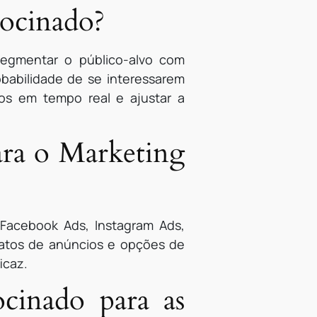
rocinado?
segmentar o público-alvo com
babilidade de se interessarem
dos em tempo real e ajustar a
para o Marketing
 Facebook Ads, Instagram Ads,
matos de anúncios e opções de
icaz.
cinado para as