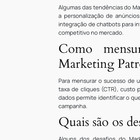
Algumas das tendências do Mark
a personalização de anúncio
integração de chatbots para in
competitivo no mercado.
Como mensur
Marketing Patr
Para mensurar o sucesso de 
taxa de cliques (CTR), custo 
dados permite identificar o qu
campanha.
Quais são os de
Alguns dos desafios do Mark