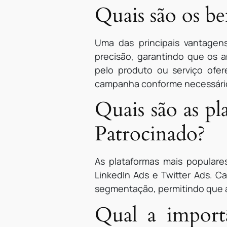
Quais são os b
Uma das principais vantagen
precisão, garantindo que os 
pelo produto ou serviço ofer
campanha conforme necessári
Quais são as pl
Patrocinado?
As plataformas mais populare
LinkedIn Ads e Twitter Ads. 
segmentação, permitindo que a
Qual a import