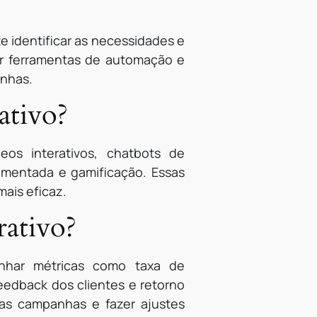
e identificar as necessidades e
izar ferramentas de automação e
anhas.
ativo?
eos interativos, chatbots de
aumentada e gamificação. Essas
ais eficaz.
ativo?
nhar métricas como taxa de
eedback dos clientes e retorno
 das campanhas e fazer ajustes