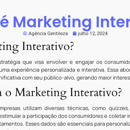
é Marketing Inte
Agência Gentileza
julho 12, 2024
ing Interativo?
tratégia que visa envolver e engajar os consumido
r uma experiência personalizada e interativa. Essa 
ificativa com seu público-alvo, gerando maior interess
o Marketing Interativo?
mpresas utilizam diversas técnicas, como quizzes,
 estimular a participação dos consumidores e coletar 
tamentos. Esses dados são essenciais para personal