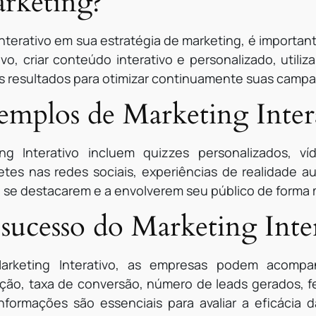
arketing?
nterativo em sua estratégia de marketing, é important
vo, criar conteúdo interativo e personalizado, util
os resultados para otimizar continuamente suas camp
xemplos de Marketing Inter
g Interativo incluem quizzes personalizados, víd
tes nas redes sociais, experiências de realidade 
 se destacarem e a envolverem seu público de forma m
ucesso do Marketing Inter
arketing Interativo, as empresas podem acompa
ão, taxa de conversão, número de leads gerados, f
nformações são essenciais para avaliar a eficácia