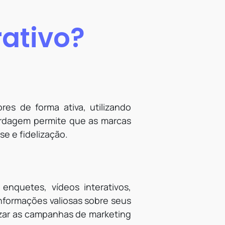
rativo?
res de forma ativa, utilizando
abordagem permite que as marcas
e e fidelização.
 enquetes, vídeos interativos,
informações valiosas sobre seus
izar as campanhas de marketing