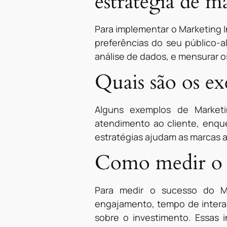
estratégia de m
Para implementar o Marketing I
preferências do seu público-al
análise de dados, e mensurar 
Quais são os e
Alguns exemplos de Marketin
atendimento ao cliente, enque
estratégias ajudam as marcas a
Como medir o s
Para medir o sucesso do M
engajamento, tempo de interaç
sobre o investimento. Essas i