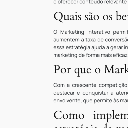
e oferecer conteúdo relevante 
Quais são os be
O Marketing Interativo perm
aumentem a taxa de conversão
essa estratégia ajuda a gerar 
marketing de forma mais eficaz
Por que o Mark
Com a crescente competição 
destacar e conquistar a ate
envolvente, que permite às mar
Como impleme