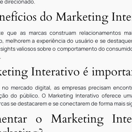
e direcionado.
nefícios do Marketing Inte
ite que as marcas construam relacionamentos mai
, melhorem a experiência do usuário e se destaquem
insights valiosos sobre o comportamento do consumid
.
eting Interativo é importa
no mercado digital, as empresas precisam encontr
nção do público. O Marketing Interativo oferece u
cas se destacarem e se conectarem de forma mais sign
ntar o Marketing Inte