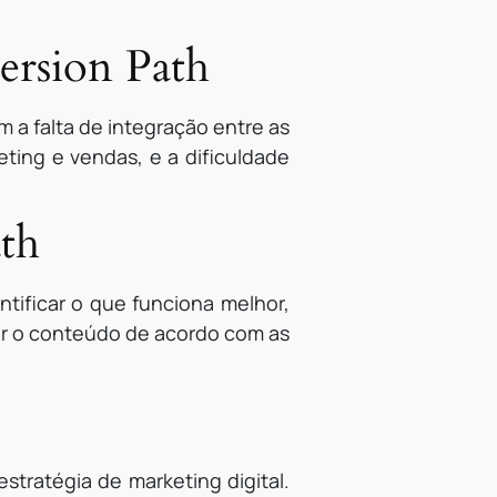
ersion Path
 a falta de integração entre as
ting e vendas, e a dificuldade
ath
ntificar o que funciona melhor,
ar o conteúdo de acordo com as
tratégia de marketing digital.