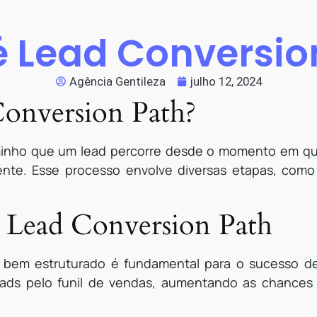
é Lead Conversio
Agência Gentileza
julho 12, 2024
onversion Path?
minho que um lead percorre desde o momento em qu
ente. Esse processo envolve diversas etapas, como 
 Lead Conversion Path
 bem estruturado é fundamental para o sucesso de
s leads pelo funil de vendas, aumentando as chance