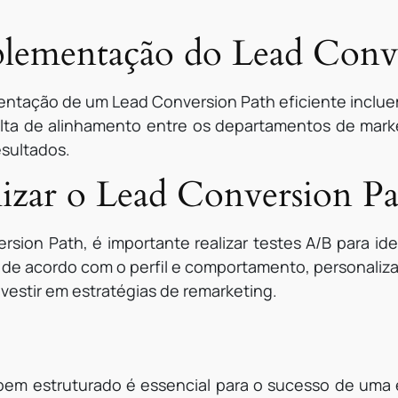
plementação do Lead Conv
ntação de um Lead Conversion Path eficiente incluem
alta de alinhamento entre os departamentos de marke
esultados.
mizar o Lead Conversion P
rsion Path, é importante realizar testes A/B para ide
 de acordo com o perfil e comportamento, personaliz
vestir em estratégias de remarketing.
em estruturado é essencial para o sucesso de uma es