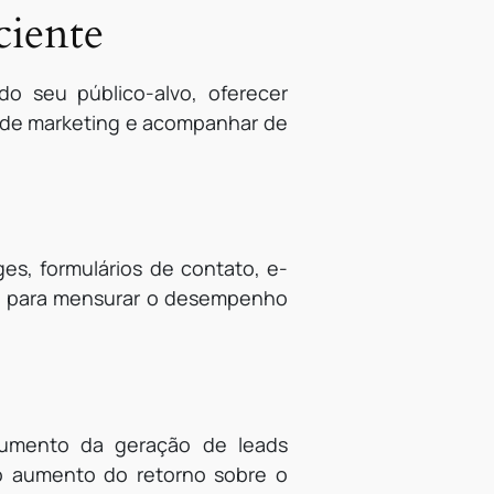
ciente
do seu público-alvo, oferecer
o de marketing e acompanhar de
es, formulários de contato, e-
cas para mensurar o desempenho
aumento da geração de leads
 o aumento do retorno sobre o