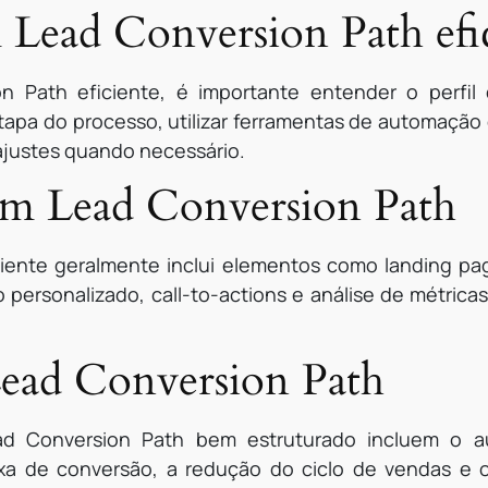
Lead Conversion Path efi
n Path eficiente, é importante entender o perfil 
apa do processo, utilizar ferramentas de automaçã
 ajustes quando necessário.
um Lead Conversion Path
ente geralmente inclui elementos como landing pag
 personalizado, call-to-actions e análise de métri
Lead Conversion Path
ad Conversion Path bem estruturado incluem o 
taxa de conversão, a redução do ciclo de vendas e