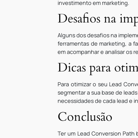
investimento em marketing.
Desafios na im
Alguns dos desafios na impleme
ferramentas de marketing, a f
em acompanhar e analisar os r
Dicas para oti
Para otimizar o seu Lead Conve
segmentar a sua base de leads
necessidades de cada lead e in
Conclusão
Ter um Lead Conversion Path b