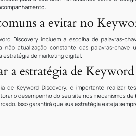
e acompanhamento.
 comuns a evitar no Keywo
ord Discovery incluem a escolha de palavras-chave
 não atualização constante das palavras-chave uti
 estratégia de marketing digital.
 a estratégia de Keyword
gia de Keyword Discovery, é importante realizar te
nitorar o desempenho do seu site nos mecanismos de 
cado. Isso garantirá que sua estratégia esteja sempre