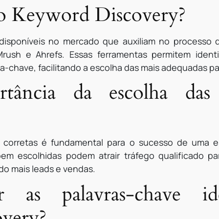
 o Keyword Discovery?
 disponíveis no mercado que auxiliam no processo
rush e Ahrefs. Essas ferramentas permitem ident
a-chave, facilitando a escolha das mais adequadas par
tância da escolha das p
 corretas é fundamental para o sucesso de uma est
bem escolhidas podem atrair tráfego qualificado p
o mais leads e vendas.
r as palavras-chave ide
very?