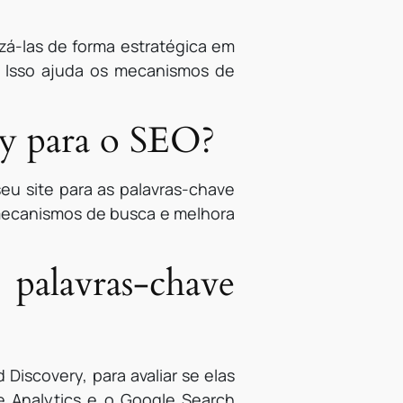
izá-las de forma estratégica em
. Isso ajuda os mecanismos de
ry para o SEO?
eu site para as palavras-chave
s mecanismos de busca e melhora
alavras-chave
iscovery, para avaliar se elas
e Analytics e o Google Search