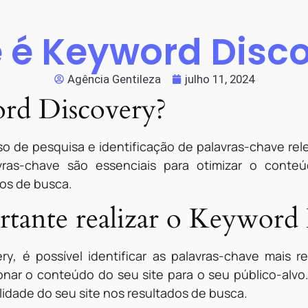
 é Keyword Disc
Agência Gentileza
julho 11, 2024
rd Discovery?
o de pesquisa e identificação de palavras-chave rel
lavras-chave são essenciais para otimizar o cont
os de busca.
rtante realizar o Keyword
ry, é possível identificar as palavras-chave mais 
onar o conteúdo do seu site para o seu público-alvo.
lidade do seu site nos resultados de busca.