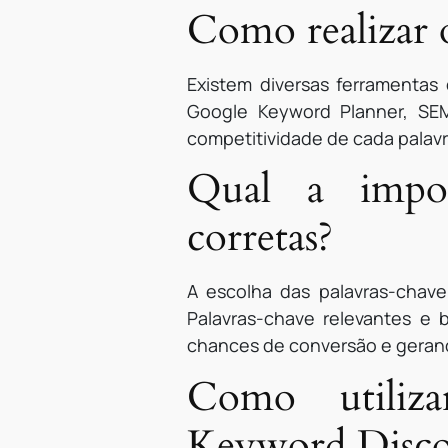
Como realizar
Existem diversas ferramentas
Google Keyword Planner, SEM
competitividade de cada palavr
Qual a impor
corretas?
A escolha das palavras-chave
Palavras-chave relevantes e 
chances de conversão e gerand
Como utiliza
Keyword Disco