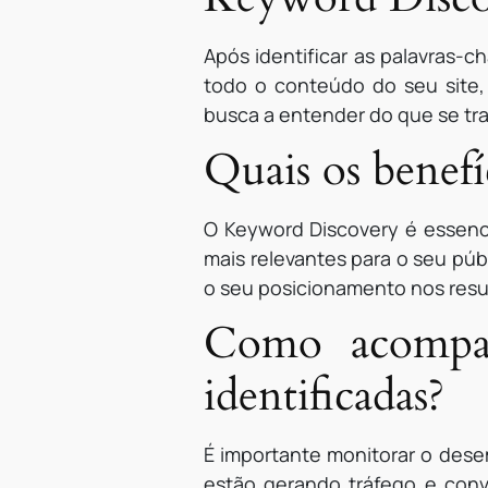
Após identificar as palavras-c
todo o conteúdo do seu site,
busca a entender do que se trat
Quais os benef
O Keyword Discovery é essenci
mais relevantes para o seu púb
o seu posicionamento nos resu
Como acompan
identificadas?
É importante monitorar o dese
estão gerando tráfego e conv