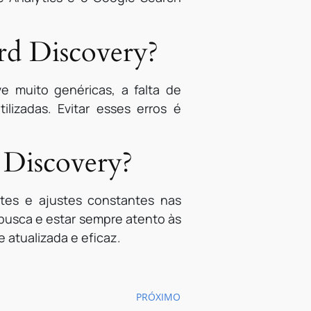
rd Discovery?
 muito genéricas, a falta de
lizadas. Evitar esses erros é
 Discovery?
stes e ajustes constantes nas
busca e estar sempre atento às
 atualizada e eficaz.
PRÓXIMO