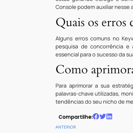
Console podem auxiliar ness
Quais os erros
Alguns erros comuns no Keyw
pesquisa de concorrência e a
essencial para o sucesso da sua
Como aprimorar
Para aprimorar a sua estraté
palavras-chave utilizadas, mo
tendências do seu nicho de mer
Compartilhe:
ANTERIOR