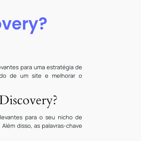
overy?
evantes para uma estratégia de
eúdo de um site e melhorar o
 Discovery?
relevantes para o seu nicho de
 Além disso, as palavras-chave