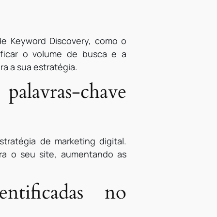
 de Keyword Discovery, como o
ificar o volume de busca e a
a a sua estratégia.
alavras-chave
ratégia de marketing digital.
ara o seu site, aumentando as
ntificadas no