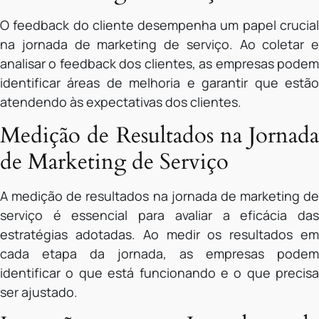
O feedback do cliente desempenha um papel crucial
na jornada de marketing de serviço. Ao coletar e
analisar o feedback dos clientes, as empresas podem
identificar áreas de melhoria e garantir que estão
atendendo às expectativas dos clientes.
Medição de Resultados na Jornada
de Marketing de Serviço
A medição de resultados na jornada de marketing de
serviço é essencial para avaliar a eficácia das
estratégias adotadas. Ao medir os resultados em
cada etapa da jornada, as empresas podem
identificar o que está funcionando e o que precisa
ser ajustado.