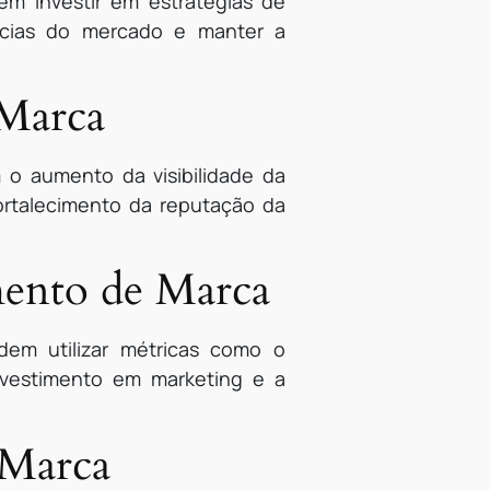
m investir em estratégias de
ências do mercado e manter a
 Marca
o aumento da visibilidade da
fortalecimento da reputação da
mento de Marca
em utilizar métricas como o
nvestimento em marketing e a
 Marca