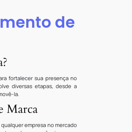
imento de
a?
ra fortalecer sua presença no
lve diversas etapas, desde a
movê-la.
de Marca
e qualquer empresa no mercado