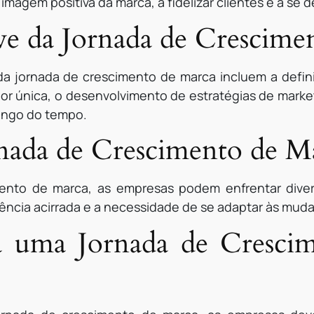
 imagem positiva da marca, a fidelizar clientes e a se
e da Jornada de Crescime
a jornada de crescimento de marca incluem a defini
or única, o desenvolvimento de estratégias de marke
ongo do tempo.
rnada de Crescimento de M
ento de marca, as empresas podem enfrentar diver
rência acirrada e a necessidade de se adaptar às mu
ara uma Jornada de Cresci