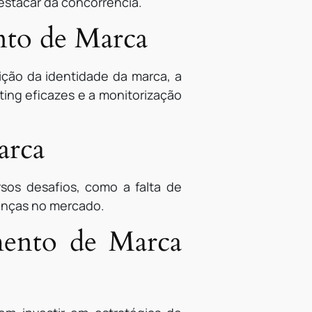
 destacar da concorrência.
nto de Marca
ção da identidade da marca, a
ting eficazes e a monitorização
arca
sos desafios, como a falta de
danças no mercado.
mento de Marca