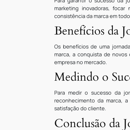
Para garantir o sucesso da 
marketing inovadoras, focar
consistência da marca em todo
Benefícios da 
Os benefícios de uma jornad
marca, a conquista de novos c
empresa no mercado.
Medindo o Suce
Para medir o sucesso da jo
reconhecimento da marca, a 
satisfação do cliente.
Conclusão da J