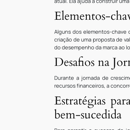
atual. Ela ajuda a construir uma
Elementos-chav
Alguns dos elementos-chave d
criação de uma proposta de val
do desempenho da marca ao l
Desafios na Jo
Durante a jornada de crescim
recursos financeiros, a concor
Estratégias p
bem-sucedida