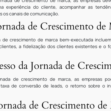
jornada de crescimento de marca, as empresas deve
 na experiência do cliente, acompanhar as tend
s os canais de comunicação.
Jornada de Crescimento de
a de crescimento de marca bem-executada incluem 
lientes, a fidelização dos clientes existentes e o 
sso da Jornada de Cresci
rnada de crescimento de marca, as empresas pod
taxa de conversão de leads, o retorno sobre o i
ornada de Crescimento de