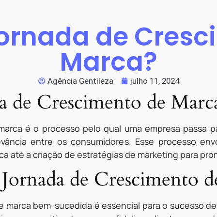
Jornada de Cresc
Marca?
Agência Gentileza
julho 11, 2024
a de Crescimento de Marc
marca é o processo pelo qual uma empresa passa pa
vância entre os consumidores. Esse processo envo
ca até a criação de estratégias de marketing para pro
 Jornada de Crescimento 
e marca bem-sucedida é essencial para o sucesso d