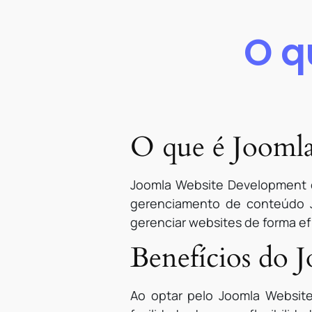
O q
O que é Jooml
Joomla Website Development é
gerenciamento de conteúdo J
gerenciar websites de forma ef
Benefícios do
Ao optar pelo Joomla Websit