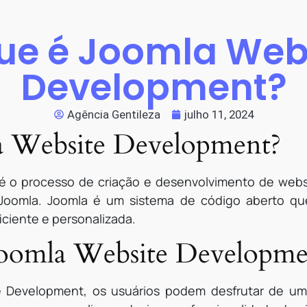
ue é Joomla Web
Development?
Agência Gentileza
julho 11, 2024
a Website Development?
 o processo de criação e desenvolvimento de websit
oomla. Joomla é um sistema de código aberto que 
iciente e personalizada.
 Joomla Website Developm
e Development, os usuários podem desfrutar de uma