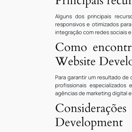
Principais rec
Alguns dos principais recur
responsivos e otimizados para
integração com redes sociais e 
Como encontrar
Website Devel
Para garantir um resultado de
profissionais especializados
agências de marketing digital
Consideraçõ
Development