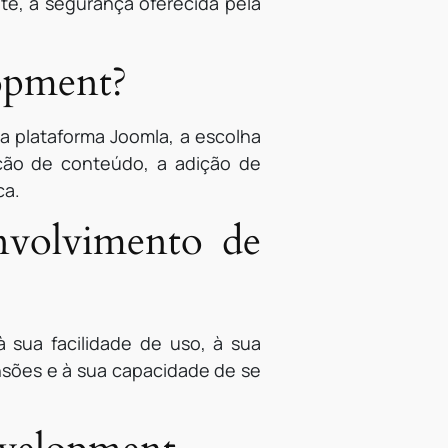
site, a segurança oferecida pela
opment?
a plataforma Joomla, a escolha
ção de conteúdo, a adição de
ca.
nvolvimento de
 sua facilidade de uso, à sua
nsões e à sua capacidade de se