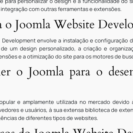
ade para personalizar o design e a funcionalidade do 
e integração com outras ferramentas e extensões.
 o Joomla Website Devel
Development envolve a instalação e configuração d
 de um design personalizado, a criação e organiza
ensões e a otimização do site para os motores de bus
her o Joomla para o dese
pular e amplamente utilizada no mercado devido à
edores e usuários, à sua extensa biblioteca de exte
ências de diferentes tipos de websites.