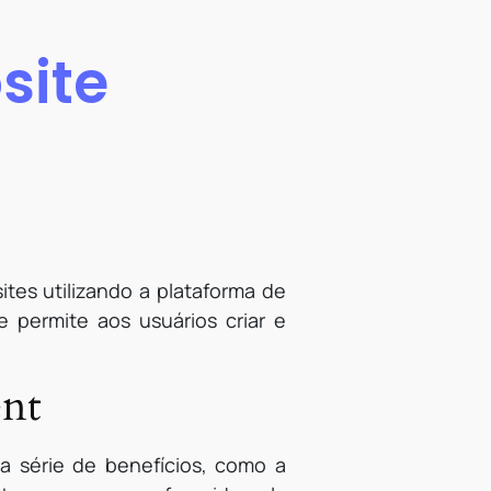
site
es utilizando a plataforma de
permite aos usuários criar e
ent
 série de benefícios, como a