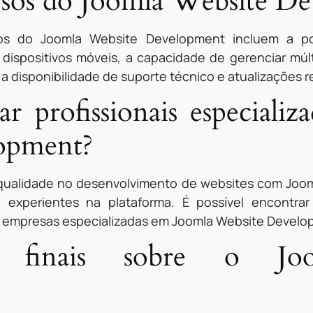
ursos do Joomla Website D
sos do Joomla Website Development incluem a pos
 dispositivos móveis, a capacidade de gerenciar múlt
a disponibilidade de suporte técnico e atualizações r
 profissionais especiali
opment?
 qualidade no desenvolvimento de websites com Joo
 e experientes na plataforma. É possível encontrar
 e empresas especializadas em Joomla Website Develo
es finais sobre o Jo