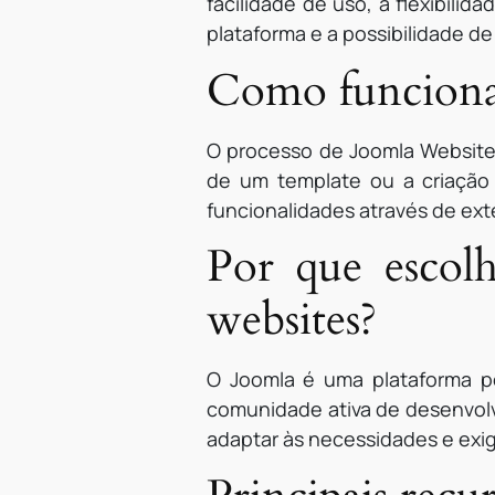
facilidade de uso, a flexibilid
plataforma e a possibilidade d
Como funciona
O processo de Joomla Website 
de um template ou a criação
funcionalidades através de ext
Por que escol
websites?
O Joomla é uma plataforma po
comunidade ativa de desenvolv
adaptar às necessidades e exig