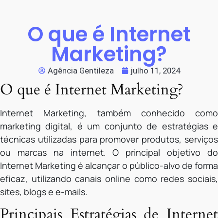
O que é Internet
Marketing?
Agência Gentileza
julho 11, 2024
O que é Internet Marketing?
Internet Marketing, também conhecido como
marketing digital, é um conjunto de estratégias e
técnicas utilizadas para promover produtos, serviços
ou marcas na internet. O principal objetivo do
Internet Marketing é alcançar o público-alvo de forma
eficaz, utilizando canais online como redes sociais,
sites, blogs e e-mails.
Principais Estratégias de Internet