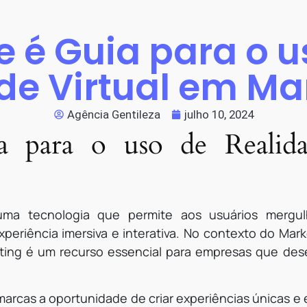
e é Guia para o u
de Virtual em Ma
Agência Gentileza
julho 10, 2024
 para o uso de Realida
 uma tecnologia que permite aos usuários mergul
xperiência imersiva e interativa. No contexto do Marke
ting é um recurso essencial para empresas que dese
 marcas a oportunidade de criar experiências únicas e 