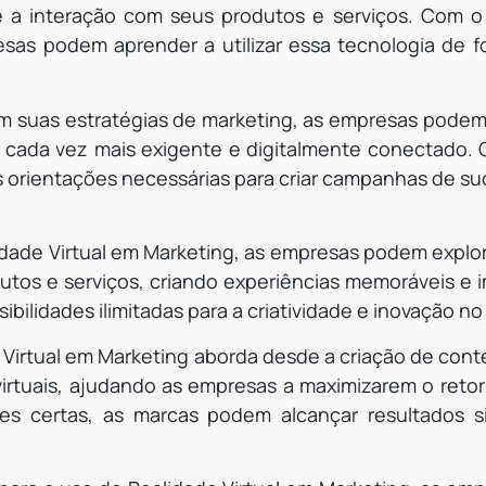
a interação com seus produtos e serviços. Com o 
esas podem aprender a utilizar essa tecnologia de f
 em suas estratégias de marketing, as empresas podem
o cada vez mais exigente e digitalmente conectado. 
s orientações necessárias para criar campanhas de s
idade Virtual em Marketing, as empresas podem explor
utos e serviços, criando experiências memoráveis e 
ibilidades ilimitadas para a criatividade e inovação no 
 Virtual em Marketing aborda desde a criação de conte
irtuais, ajudando as empresas a maximizarem o reto
es certas, as marcas podem alcançar resultados si