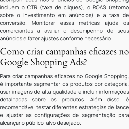
incluem o CTR (taxa de cliques), o ROAS (retorno
sobre o investimento em anúncios) e a taxa de
conversão. Monitorar essas métricas ajuda os
comerciantes a avaliar o desempenho de seus
anúncios e fazer ajustes conforme necessário.
Como criar campanhas eficazes no
Google Shopping Ads?
Para criar campanhas eficazes no Google Shopping,
é importante segmentar os produtos por categoria,
usar imagens de alta qualidade e incluir informações
detalhadas sobre os produtos. Além disso, é
recomendável testar diferentes estratégias de lance
e ajustar as configurações de segmentação para
alcançar o público-alvo desejado.