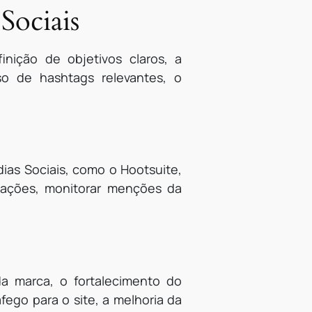
Sociais
inição de objetivos claros, a
so de hashtags relevantes, o
dias Sociais, como o Hootsuite,
icações, monitorar menções da
da marca, o fortalecimento do
fego para o site, a melhoria da