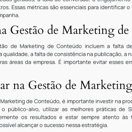
ros. Essas métricas são essenciais para identificar
ampanha.
na Gestão de Marketing d
ão de Marketing de Conteúdo incluem a falta de
qualidade, a falta de consistência na publicação, a
ras áreas da empresa. É importante evitar esses er
ar na Gestão de Marketin
 Marketing de Conteúdo, é importante investir na pr
 público-alvo, utilizar as melhores práticas de 
ntemente os resultados e estar sempre atento à
ssível alcançar o sucesso nessa estratégia.