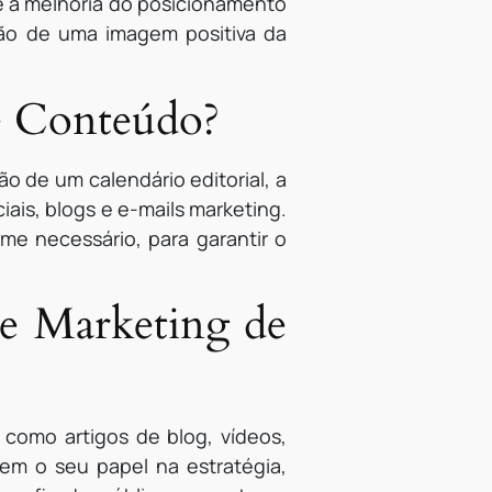
 e a melhoria do posicionamento
ção de uma imagem positiva da
e Conteúdo?
o de um calendário editorial, a
ais, blogs e e-mails marketing.
rme necessário, para garantir o
de Marketing de
 como artigos de blog, vídeos,
tem o seu papel na estratégia,