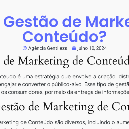
 Gestão de Mark
Conteúdo?
Agência Gentileza
julho 10, 2024
o de Marketing de Conteú
eúdo é uma estratégia que envolve a criação, dist
, engajar e converter o público-alvo. Esse tipo de ges
 os consumidores, por meio da entrega de informações
Gestão de Marketing de C
rketing de Conteúdo são diversos, incluindo o aumen