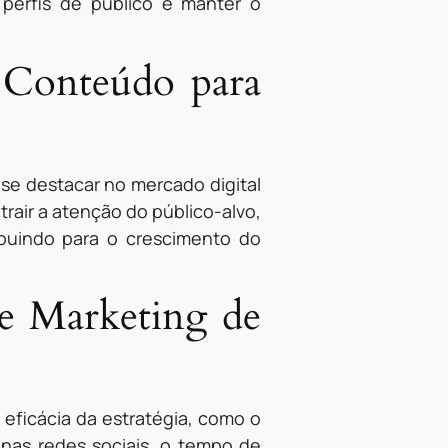
 perfis de público e manter o
 Conteúdo para
e destacar no mercado digital
trair a atenção do público-alvo,
buindo para o crescimento do
 de Marketing de
 eficácia da estratégia, como o
 nas redes sociais, o tempo de