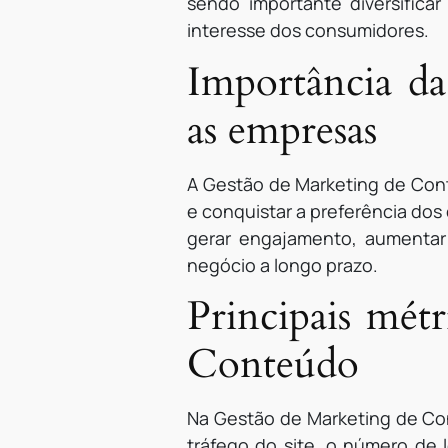
sendo importante diversifica
interesse dos consumidores.
Importância d
as empresas
A Gestão de Marketing de Con
e conquistar a preferência dos 
gerar engajamento, aumentar
negócio a longo prazo.
Principais métr
Conteúdo
Na Gestão de Marketing de Cont
tráfego do site, o número de 