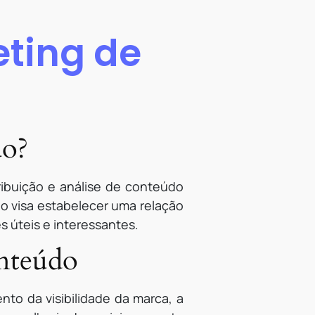
eting de
do?
ribuição e análise de conteúdo
tão visa estabelecer uma relação
 úteis e interessantes.
onteúdo
to da visibilidade da marca, a