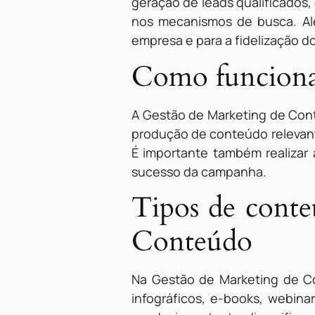
geração de leads qualificados,
nos mecanismos de busca. Alé
empresa e para a fidelização do
Como funciona
A Gestão de Marketing de Conte
produção de conteúdo relevante
É importante também realizar a
sucesso da campanha.
Tipos de conte
Conteúdo
Na Gestão de Marketing de Con
infográficos, e-books, webina