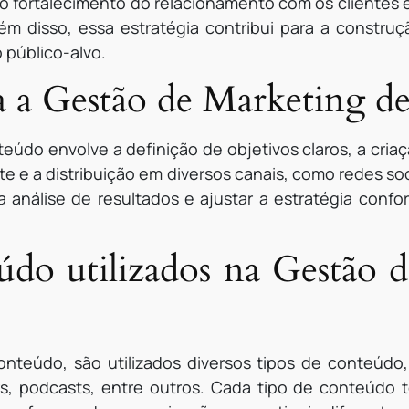
 o fortalecimento do relacionamento com os clientes
m disso, essa estratégia contribui para a constru
 público-alvo.
 a Gestão de Marketing d
údo envolve a definição de objetivos claros, a criaçã
 e a distribuição em diversos canais, como redes soci
 análise de resultados e ajustar a estratégia confo
údo utilizados na Gestão 
teúdo, são utilizados diversos tipos de conteúdo,
rs, podcasts, entre outros. Cada tipo de conteúdo 