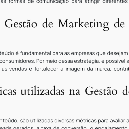
r as formas de comunicação para atingir diferentes
a Gestão de Marketing de
teúdo é fundamental para as empresas que desejam s
consumidores. Por meio dessa estratégia, é possível a
 as vendas e fortalecer a imagem da marca, contri
icas utilizadas na Gestão
eúdo, são utilizadas diversas métricas para avaliar a
leads gerados, a taxa de conversão, o engajamento