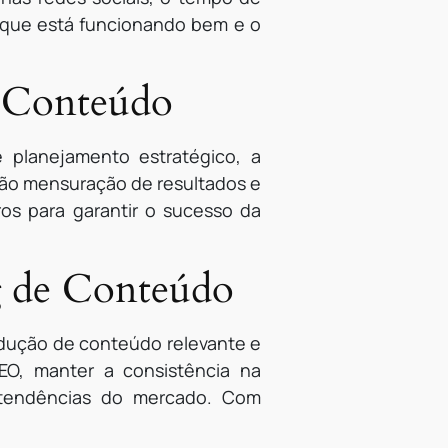
 o que está funcionando bem e o
e Conteúdo
 planejamento estratégico, a
 não mensuração de resultados e
ros para garantir o sucesso da
g de Conteúdo
odução de conteúdo relevante e
SEO, manter a consistência na
s tendências do mercado. Com