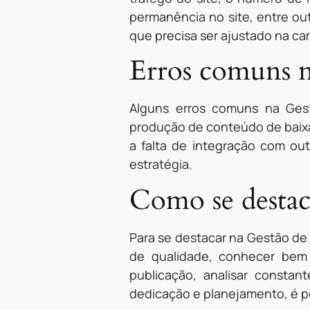
permanência no site, entre out
que precisa ser ajustado na c
Erros comuns 
Alguns erros comuns na Gest
produção de conteúdo de baixa 
a falta de integração com out
estratégia.
Como se destac
Para se destacar na Gestão de
de qualidade, conhecer bem o
publicação, analisar consta
dedicação e planejamento, é po