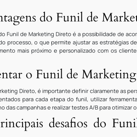
antagens do Funil de Marke
do Funil de Marketing Direto é a possibilidade de 
 processo, o que permite ajustar as estratégias de 
namento mais próximo e personalizado com os clien
tar o Funil de Marketing
keting Direto, é importante definir claramente as per
ntados para cada etapa do funil, utilizar ferramen
das campanhas e realizar testes A/B para otimizar o
rincipais desafios do Fun