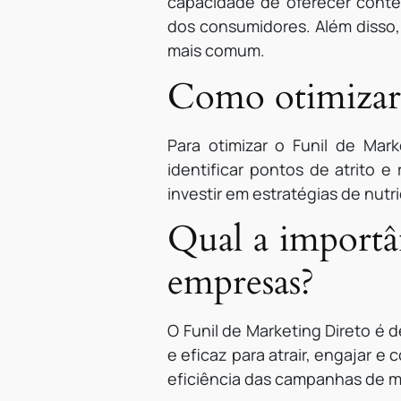
capacidade de oferecer conte
dos consumidores. Além disso,
mais comum.
Como otimizar 
Para otimizar o Funil de Mark
identificar pontos de atrito e
investir em estratégias de nut
Qual a importâ
empresas?
O Funil de Marketing Direto é 
e eficaz para atrair, engajar e
eficiência das campanhas de ma