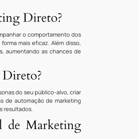
ting Direto?
acompanhar o comportamento dos
forma mais eficaz. Além disso,
tes, aumentando as chances de
 Direto?
sonas do seu público-alvo, criar
tas de automação de marketing
s resultados.
il de Marketing