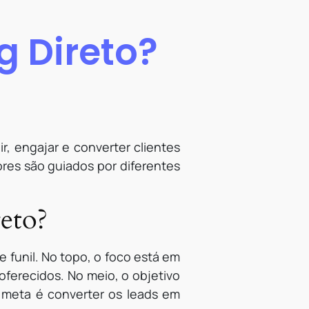
g Direto?
ir, engajar e converter clientes
res são guiados por diferentes
eto?
e funil. No topo, o foco está em
oferecidos. No meio, o objetivo
a meta é converter os leads em