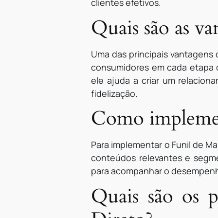
clientes efetivos.
Quais são as v
Uma das principais vantagens 
consumidores em cada etapa do
ele ajuda a criar um relacio
fidelização.
Como implemen
Para implementar o Funil de Mar
conteúdos relevantes e segme
para acompanhar o desempenho 
Quais são os p