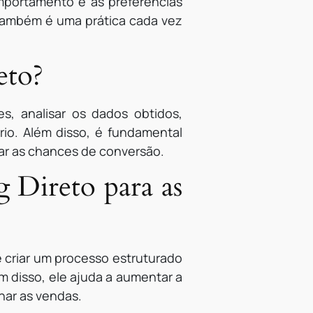
mportamento e as preferências
 também é uma prática cada vez
eto?
es, analisar os dados obtidos,
ário. Além disso, é fundamental
tar as chances de conversão.
 Direto para as
e criar um processo estruturado
ém disso, ele ajuda a aumentar a
nar as vendas.