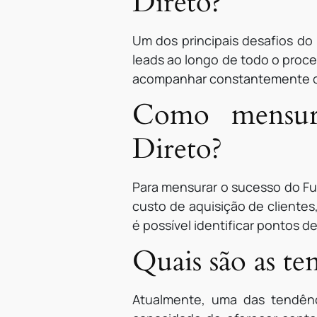
Direto?
Um dos principais desafios do 
leads ao longo de todo o proc
acompanhar constantemente os 
Como mensura
Direto?
Para mensurar o sucesso do Fu
custo de aquisição de cliente
é possível identificar pontos d
Quais são as te
Atualmente, uma das tendênc