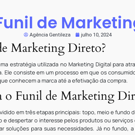
Funil de Marketin
Agência Gentileza
julho 10, 2024
de Marketing Direto?
ma estratégia utilizada no Marketing Digital para atra
da. Ele consiste em um processo em que os consumido
ue conhecem a marca até a efetivação da compra.
o Funil de Marketing Dir
ividido em três etapas principais: topo, meio e fundo d
vo e despertar o interesse pelos produtos ou serviços 
ar soluções para suas necessidades. Já no fundo, 