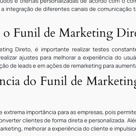
údos e ofertas personalizadas de acordo com o co
 a integração de diferentes canais de comunicação
o Funil de Marketing Dir
eting Direto, é importante realizar testes constant
 realizar ajustes para melhorar a experiência do usu
rição de leads e em ações de remarketing para aumen
ncia do Funil de Marketing
de extrema importância para as empresas, pois permit
 converter clientes de forma direta e personalizada. Al
rketing, melhorar a experiência do cliente e impulsio