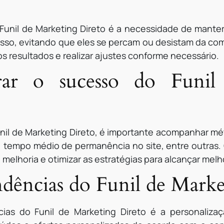
Funil de Marketing Direto é a necessidade de manter
esso, evitando que eles se percam ou desistam da com
resultados e realizar ajustes conforme necessário.
r o sucesso do Funil
nil de Marketing Direto, é importante acompanhar mé
s, tempo médio de permanência no site, entre outras
e melhoria e otimizar as estratégias para alcançar mel
ndências do Funil de Mark
ias do Funil de Marketing Direto é a personalizaç