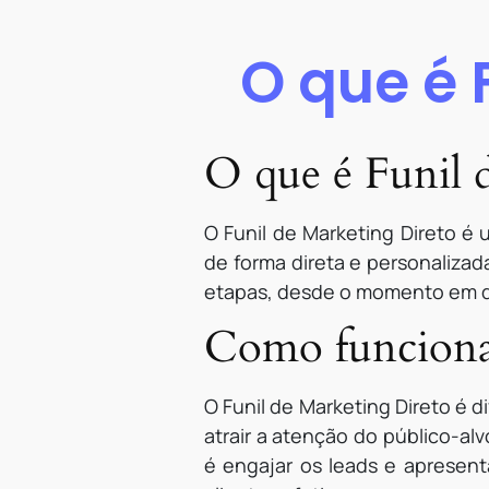
O que é 
O que é Funil 
O Funil de Marketing Direto é u
de forma direta e personaliza
etapas, desde o momento em q
Como funciona 
O Funil de Marketing Direto é d
atrair a atenção do público-al
é engajar os leads e apresent