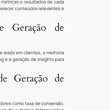
 métricas e resultados de cada
oferecer conteúdos relevantes e
de Geração de
 leads em clientes, a melhoria
g e a geração de insights para
de Geração de
dores como taxa de conversão,