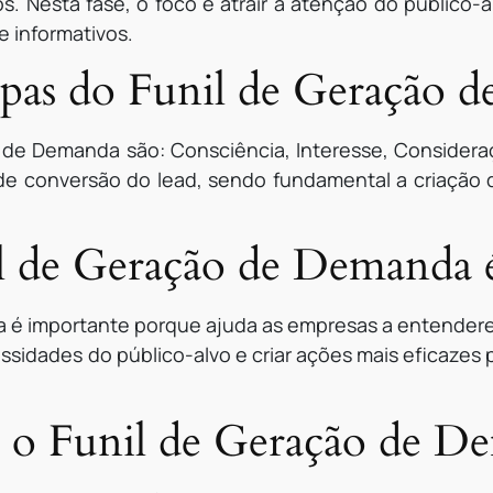
s. Nesta fase, o foco é atrair a atenção do público-a
 informativos.
tapas do Funil de Geração
 de Demanda são: Consciência, Interesse, Consider
e conversão do lead, sendo fundamental a criação d
l de Geração de Demanda 
a é importante porque ajuda as empresas a entende
ssidades do público-alvo e criar ações mais eficazes 
 o Funil de Geração de D