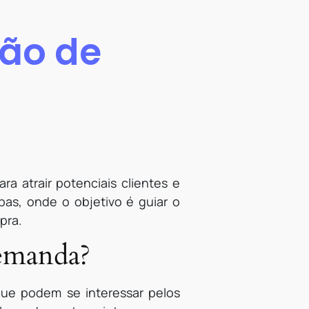
ção de
a atrair potenciais clientes e
pas, onde o objetivo é guiar o
pra.
emanda?
que podem se interessar pelos