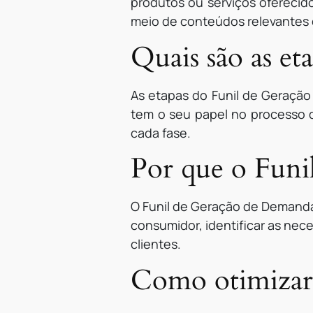
produtos ou serviços oferecido
meio de conteúdos relevantes e
Quais são as e
As etapas do Funil de Geração
tem o seu papel no processo d
cada fase.
Por que o Funi
O Funil de Geração de Demand
consumidor, identificar as nece
clientes.
Como otimizar