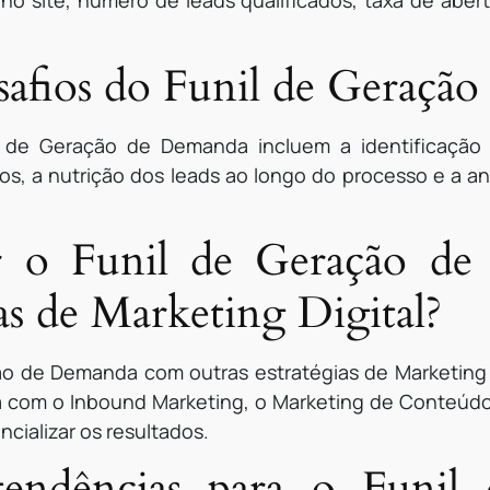
 site, número de leads qualificados, taxa de abert
esafios do Funil de Geraçã
l de Geração de Demanda incluem a identificação d
os, a nutrição dos leads ao longo do processo e a a
r o Funil de Geração d
ias de Marketing Digital?
ão de Demanda com outras estratégias de Marketing D
om o Inbound Marketing, o Marketing de Conteúdo, 
ncializar os resultados.
tendências para o Funil