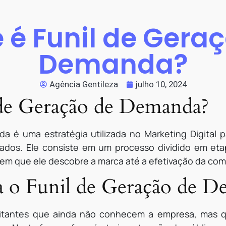
 é Funil de Gera
Demanda?
Agência Gentileza
julho 10, 2024
 de Geração de Demanda?
 é uma estratégia utilizada no Marketing Digital par
cados. Ele consiste em um processo dividido em eta
m que ele descobre a marca até a efetivação da com
 o Funil de Geração de D
isitantes que ainda não conhecem a empresa, mas 