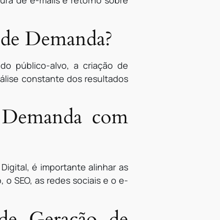
ura de e-mails e retorno sobre
o de Demanda?
o público-alvo, a criação de
nálise constante dos resultados
e Demanda com
igital, é importante alinhar as
o SEO, as redes sociais e o e-
 de Geração de