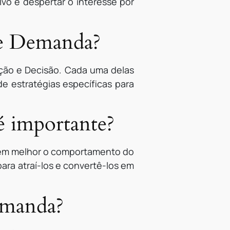
lvo e despertar o interesse por
 de Demanda?
ação e Decisão. Cada uma delas
e estratégias específicas para
é importante?
rem melhor o comportamento do
para atraí-los e convertê-los em
emanda?