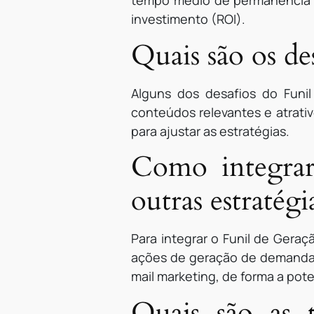
tempo médio de permanência no
investimento (ROI).
Quais são os d
Alguns dos desafios do Funi
conteúdos relevantes e atrativ
para ajustar as estratégias.
Como integra
outras estratég
Para integrar o Funil de Geraç
ações de geração de demanda c
mail marketing, de forma a pote
Quais são as 