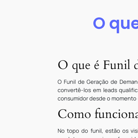
O que
O que é Funil
O Funil de Geração de Demanda
convertê-los em leads qualifi
consumidor desde o momento e
Como funciona
No topo do funil, estão os v