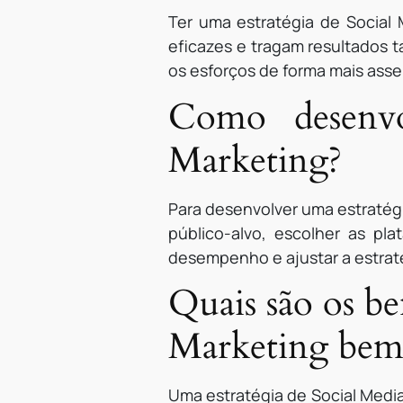
Ter uma estratégia de Social 
eficazes e tragam resultados t
os esforços de forma mais asser
Como desenvo
Marketing?
Para desenvolver uma estratégi
público-alvo, escolher as pl
desempenho e ajustar a estrat
Quais são os be
Marketing bem 
Uma estratégia de Social Medi