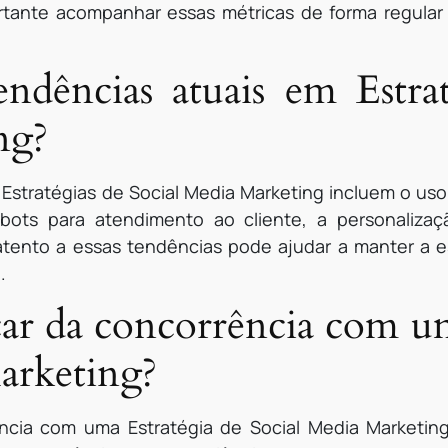
ortante acompanhar essas métricas de forma regular
endências atuais em Estrat
ng?
Estratégias de Social Media Marketing incluem o uso 
tbots para atendimento ao cliente, a personaliz
 atento a essas tendências pode ajudar a manter a es
.
ar da concorrência com um
arketing?
ncia com uma Estratégia de Social Media Marketing