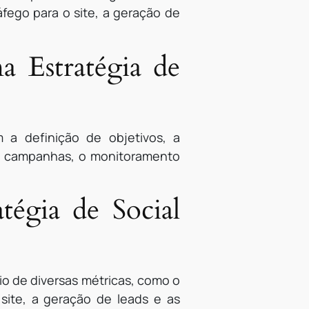
fego para o site, a geração de
a Estratégia de
 a definição de objetivos, a
 de campanhas, o monitoramento
égia de Social
o de diversas métricas, como o
site, a geração de leads e as