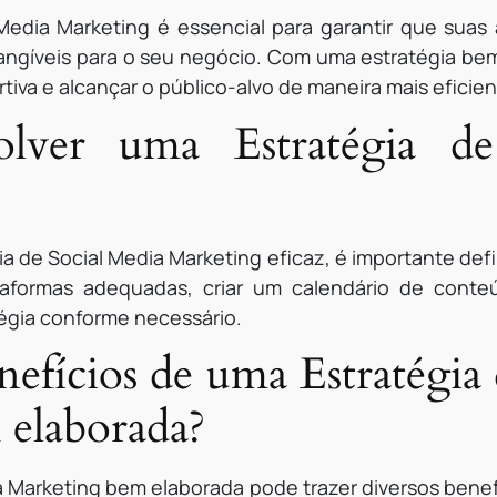
Media Marketing é essencial para garantir que suas
angíveis para o seu negócio. Com uma estratégia bem 
tiva e alcançar o público-alvo de maneira mais eficien
lver uma Estratégia de
a de Social Media Marketing eficaz, é importante defin
ataformas adequadas, criar um calendário de conte
égia conforme necessário.
nefícios de uma Estratégia
elaborada?
a Marketing bem elaborada pode trazer diversos benef