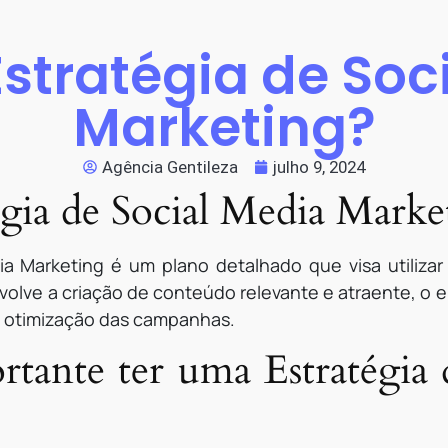
Estratégia de Soc
Marketing?
Agência Gentileza
julho 9, 2024
égia de Social Media Marke
a Marketing é um plano detalhado que visa utilizar 
nvolve a criação de conteúdo relevante e atraente, o
a otimização das campanhas.
rtante ter uma Estratégia 