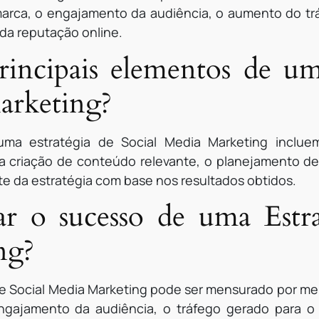
marca, o engajamento da audiência, o aumento do trá
 da reputação online.
rincipais elementos de um
arketing?
uma estratégia de Social Media Marketing incluem
, a criação de conteúdo relevante, o planejamento
te da estratégia com base nos resultados obtidos.
 o sucesso de uma Estrat
ng?
e Social Media Marketing pode ser mensurado por mei
ngajamento da audiência, o tráfego gerado para o 