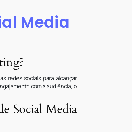
ial Media
ting?
as redes sociais para alcançar
 engajamento com a audiência, o
de Social Media