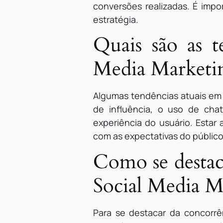
conversões realizadas. É imp
estratégia.
Quais são as t
Media Marketi
Algumas tendências atuais em 
de influência, o uso de cha
experiência do usuário. Estar
com as expectativas do público
Como se destac
Social Media M
Para se destacar da concorrê