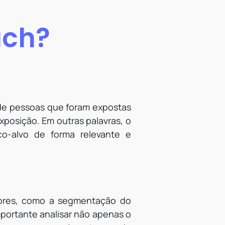
ach?
o de pessoas que foram expostas
posição. Em outras palavras, o
co-alvo de forma relevante e
atores, como a segmentação do
mportante analisar não apenas o