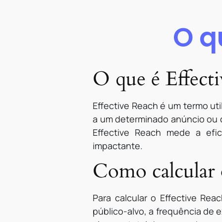
O q
O que é Effect
Effective Reach é um termo uti
a um determinado anúncio ou c
Effective Reach mede a efic
impactante.
Como calcular 
Para calcular o Effective Re
público-alvo, a frequência de 