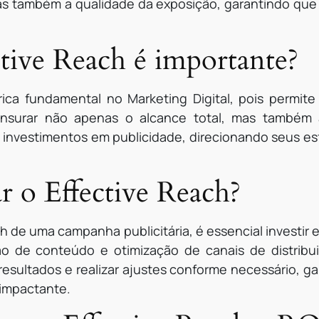
as também a qualidade da exposição, garantindo qu
ctive Reach é importante?
ca fundamental no Marketing Digital, pois permite
ensurar não apenas o alcance total, mas também 
investimentos em publicidade, direcionando seus esf
 o Effective Reach?
h de uma campanha publicitária, é essencial investi
ão de conteúdo e otimização de canais de distribu
esultados e realizar ajustes conforme necessário, 
 impactante.