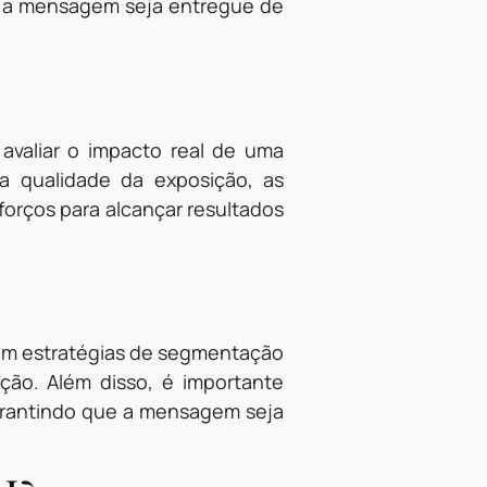
e a mensagem seja entregue de
 avaliar o impacto real de uma
a qualidade da exposição, as
orços para alcançar resultados
r em estratégias de segmentação
ição. Além disso, é importante
garantindo que a mensagem seja