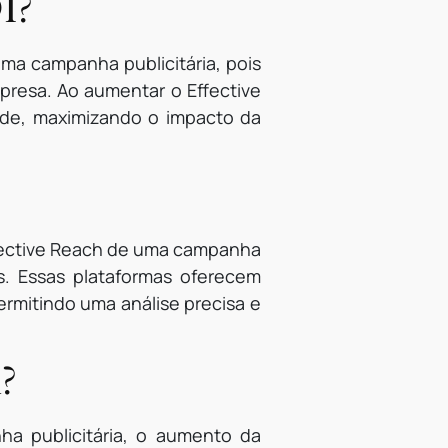
I?
ma campanha publicitária, pois
presa. Ao aumentar o Effective
ade, maximizando o impacto da
ffective Reach de uma campanha
ts. Essas plataformas oferecem
rmitindo uma análise precisa e
h?
a publicitária, o aumento da