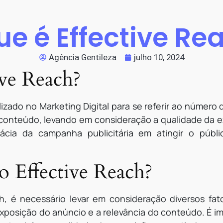
ue é Effective Re
Agência Gentileza
julho 10, 2024
ive Reach?
lizado no Marketing Digital para se referir ao númer
onteúdo, levando em consideração a qualidade da ex
ácia da campanha publicitária em atingir o públi
o Effective Reach?
ach, é necessário levar em consideração diversos f
exposição do anúncio e a relevância do conteúdo. É i