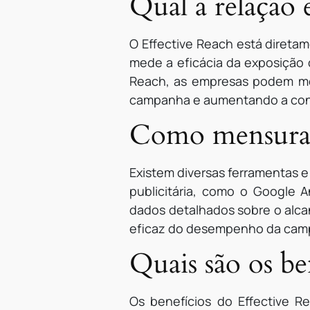
Qual a relação 
O Effective Reach está direta
mede a eficácia da exposição 
Reach, as empresas podem mel
campanha e aumentando a conv
Como mensurar
Existem diversas ferramentas 
publicitária, como o Google A
dados detalhados sobre o alca
eficaz do desempenho da cam
Quais são os be
Os benefícios do Effective 