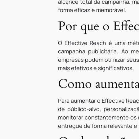
alcance total da campanha, m
forma eficaz e memorável.
Por que o Effe
O Effective Reach é uma métri
campanha publicitária. Ao m
empresas podem otimizar seus 
mais efetivos e significativos.
Como aumentar
Para aumentar o Effective Reac
de público-alvo, personalizaç
monitorar constantemente os r
entregue de forma relevante e