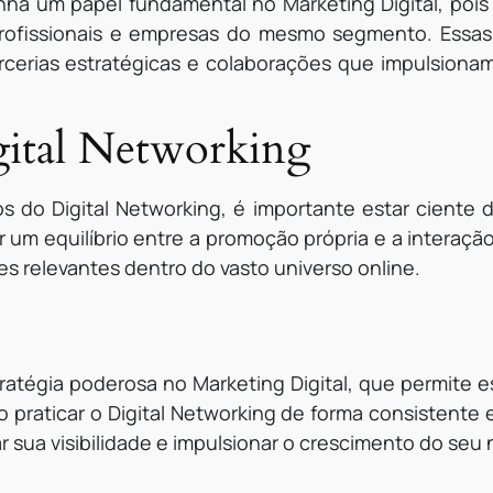
ha um papel fundamental no Marketing Digital, poi
rofissionais e empresas do mesmo segmento. Essa
cerias estratégicas e colaborações que impulsionam 
gital Networking
s do Digital Networking, é importante estar ciente 
um equilíbrio entre a promoção própria e a interaçã
es relevantes dentro do vasto universo online.
ratégia poderosa no Marketing Digital, que permite 
o praticar o Digital Networking de forma consistente 
 sua visibilidade e impulsionar o crescimento do seu 