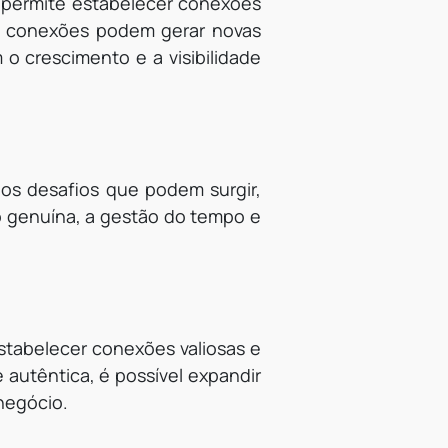
s permite estabelecer conexões
s conexões podem gerar novas
o crescimento e a visibilidade
dos desafios que podem surgir,
o genuína, a gestão do tempo e
estabelecer conexões valiosas e
e autêntica, é possível expandir
negócio.