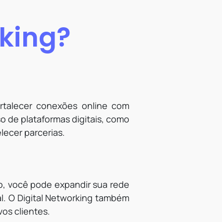
rking?
fortalecer conexões online com
 de plataformas digitais, como
lecer parcerias.
o, você pode expandir sua rede
al. O Digital Networking também
os clientes.