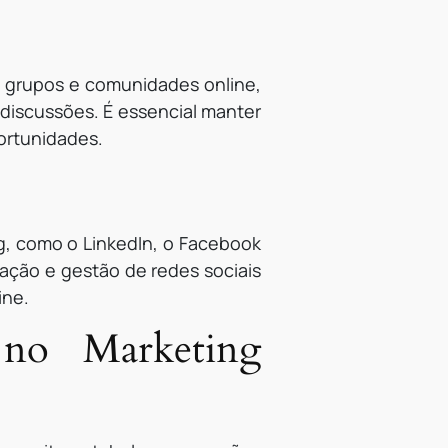
e grupos e comunidades online,
 discussões. É essencial manter
portunidades.
ng, como o LinkedIn, o Facebook
mação e gestão de redes sociais
ine.
 no Marketing