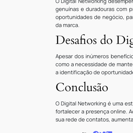
O Digital Networking desempen
genuínas e duradouras com p
oportunidades de negócio, par
da marca.
Desafios do Di
Apesar dos inúmeros benefício
como a necessidade de manter 
a identificação de oportunidad
Conclusão
O Digital Networking é uma est
fortalecer a presença online. A
sua rede de contatos, aumentar