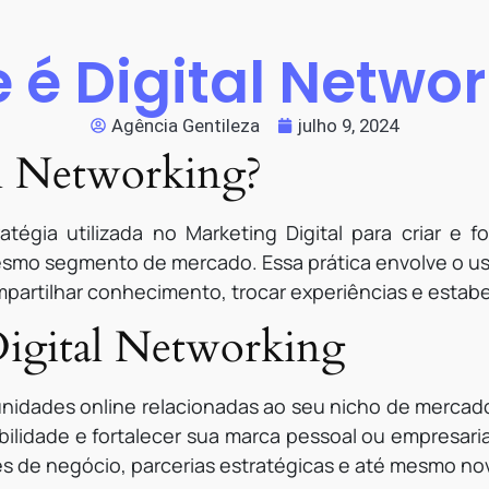
 é Digital Netwo
Agência Gentileza
julho 9, 2024
l Networking?
atégia utilizada no Marketing Digital para criar e 
esmo segmento de mercado. Essa prática envolve o uso
mpartilhar conhecimento, trocar experiências e estabe
Digital Networking
unidades online relacionadas ao seu nicho de mercad
bilidade e fortalecer sua marca pessoal ou empresari
s de negócio, parcerias estratégicas e até mesmo nov