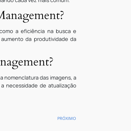
rnando cada vez mais comum.
 Management?
como a eficiência na busca e
 aumento da produtividade da
Management?
na nomenclatura das imagens, a
e a necessidade de atualização
PRÓXIMO