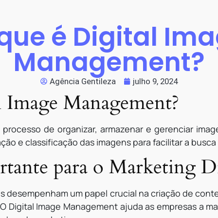
que é Digital Im
Management?
Agência Gentileza
julho 9, 2024
al Image Management?
processo de organizar, armazenar e gerenciar imagen
cação e classificação das imagens para facilitar a bus
rtante para o Marketing Di
ens desempenham um papel crucial na criação de cont
o. O Digital Image Management ajuda as empresas a m