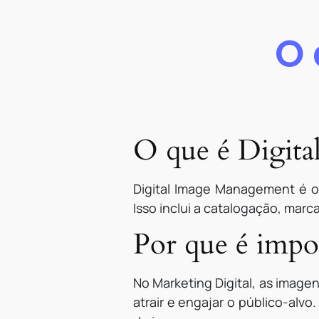
O 
O que é Digit
Digital Image Management é o 
Isso inclui a catalogação, mar
Por que é impo
No Marketing Digital, as imag
atrair e engajar o público-alv