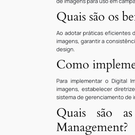
de imagens para uso em campa
Quais são os b
Ao adotar práticas eficiente
imagens, garantir a consistên
design.
Como implemen
Para implementar o Digital 
imagens, estabelecer diretriz
sistema de gerenciamento de 
Quais são as
Management?