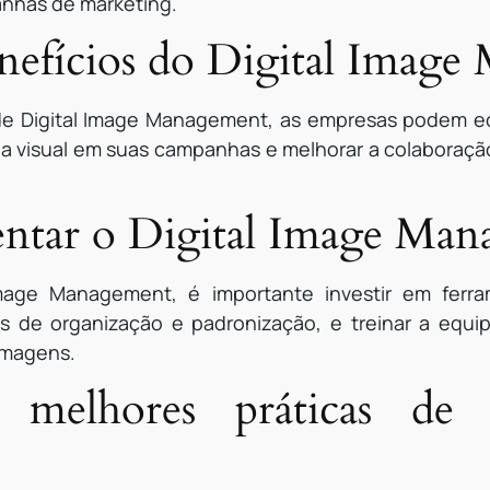
nhas de marketing.
enefícios do Digital Imag
s de Digital Image Management, as empresas podem 
cia visual em suas campanhas e melhorar a colaboraçã
tar o Digital Image Man
Image Management, é importante investir em fer
es de organização e padronização, e treinar a equip
imagens.
 melhores práticas de 