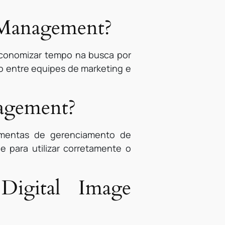
e Management?
economizar tempo na busca por
o entre equipes de marketing e
agement?
ramentas de gerenciamento de
e para utilizar corretamente o
Digital Image