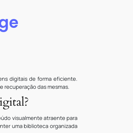
age
s digitais de forma eficiente.
ca e recuperação das mesmas.
gital?
eúdo visualmente atraente para
anter uma biblioteca organizada