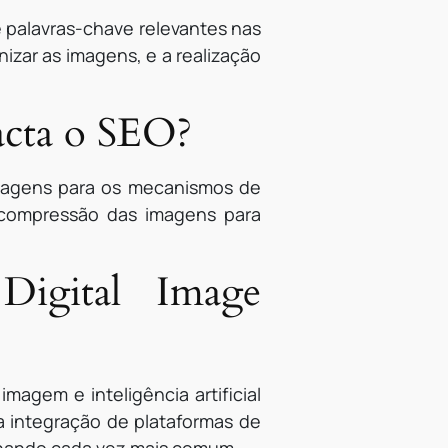
 palavras-chave relevantes nas
izar as imagens, e a realização
cta o SEO?
imagens para os mecanismos de
a compressão das imagens para
Digital Image
agem e inteligência artificial
a integração de plataformas de