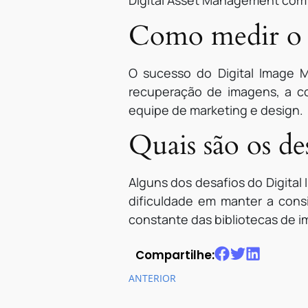
Digital Asset Management com
Como medir o 
O sucesso do Digital Image 
recuperação de imagens, a c
equipe de marketing e design.
Quais são os d
Alguns dos desafios do Digita
dificuldade em manter a consi
constante das bibliotecas de 
Compartilhe:
ANTERIOR