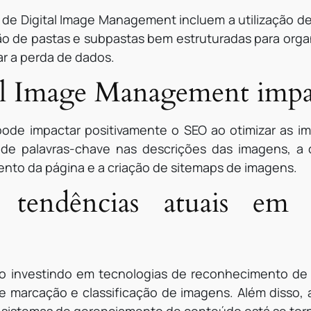
 de Digital Image Management incluem a utilização de
o de pastas e subpastas bem estruturadas para organ
ar a perda de dados.
l Image Management impa
ode impactar positivamente o SEO ao otimizar as 
ção de palavras-chave nas descrições das imagens, 
nto da página e a criação de sitemaps de imagens.
 tendências atuais em 
 investindo em tecnologias de reconhecimento de im
e marcação e classificação de imagens. Além disso, 