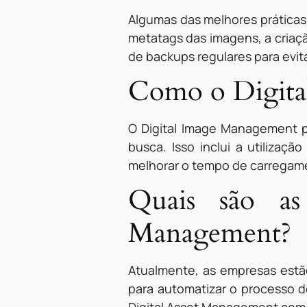
Algumas das melhores práticas
metatags das imagens, a criaçã
de backups regulares para evit
Como o Digita
O Digital Image Management p
busca. Isso inclui a utiliza
melhorar o tempo de carregame
Quais são as
Management?
Atualmente, as empresas estão
para automatizar o processo d