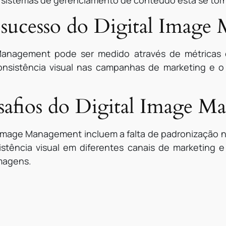
 sistemas de gerenciamento de conteúdo está se to
sucesso do Digital Image
Management pode ser medido através de métricas 
onsistência visual nas campanhas de marketing e o
esafios do Digital Image 
l Image Management incluem a falta de padronização 
stência visual em diferentes canais de marketing 
imagens.