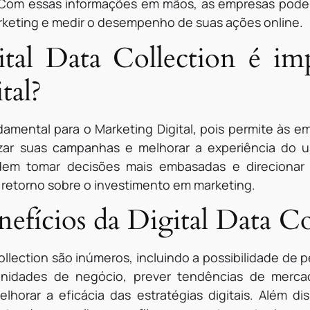
 Com essas informações em mãos, as empresas pode
keting e medir o desempenho de suas ações online.
tal Data Collection é im
tal?
ndamental para o Marketing Digital, pois permite às
mizar suas campanhas e melhorar a experiência do 
dem tomar decisões mais embasadas e direcionar
 retorno sobre o investimento em marketing.
nefícios da Digital Data Co
Collection são inúmeros, incluindo a possibilidade de
ortunidades de negócio, prever tendências de mer
orar a eficácia das estratégias digitais. Além dis