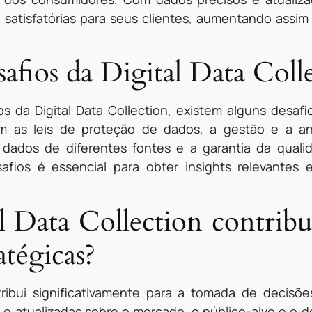
 satisfatórias para seus clientes, aumentando assim 
safios da Digital Data Coll
s da Digital Data Collection, existem alguns desa
m as leis de proteção de dados, a gestão e a a
 dados de diferentes fontes e a garantia da qual
afios é essencial para obter insights relevantes 
 Data Collection contribu
atégicas?
tribui significativamente para a tomada de decisõ
s e atualizadas sobre o mercado, o público-alvo e 