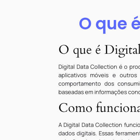
O que é
O que é Digita
Digital Data Collection é o pr
aplicativos móveis e outro
comportamento dos consumid
baseadas em informações conc
Como funciona 
A Digital Data Collection fun
dados digitais. Essas ferrame