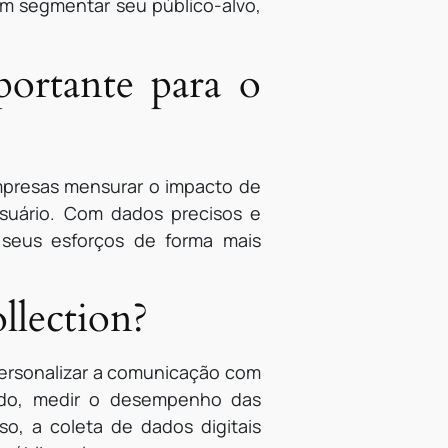
m segmentar seu público-alvo,
portante para o
 empresas mensurar o impacto de
usuário. Com dados precisos e
 seus esforços de forma mais
llection?
 personalizar a comunicação com
cado, medir o desempenho das
so, a coleta de dados digitais