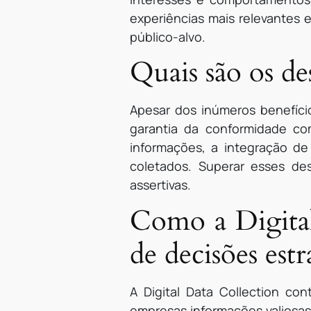
experiências mais relevantes e
público-alvo.
Quais são os de
Apesar dos inúmeros benefício
garantia da conformidade co
informações, a integração de
coletados. Superar esses des
assertivas.
Como a Digital
de decisões estr
A Digital Data Collection con
empresas informações valiosa