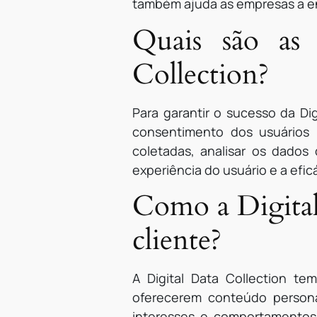
também ajuda as empresas a en
Quais são as 
Collection?
Para garantir o sucesso da Di
consentimento dos usuários 
coletadas, analisar os dados 
experiência do usuário e a efic
Como a Digital
cliente?
A Digital Data Collection te
oferecerem conteúdo person
interesses e comportamentos