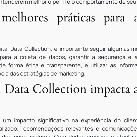
tenderem melhor o perfil e o comportamento de seu 
melhores práticas para 
gital Data Collection, é importante seguir algumas m
para a coleta de dados, garantir a segurança e a
de forma ética e transparente, e utilizar as infor
ácia das estratégias de marketing.
 Data Collection impacta a
m um impacto significativo na experiência do clie
alizado, recomendações relevantes e comunicaçõe
 dos consumidores. Com dados precisos e atualiza