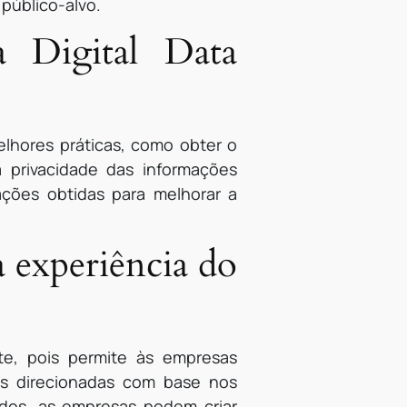
público-alvo.
a Digital Data
elhores práticas, como obter o
 privacidade das informações
mações obtidas para melhorar a
 experiência do
nte, pois permite às empresas
s direcionadas com base nos
dos, as empresas podem criar