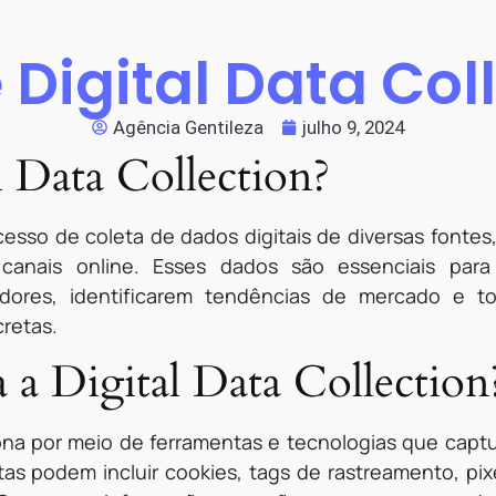
 Digital Data Col
Agência Gentileza
julho 9, 2024
l Data Collection?
ocesso de coleta de dados digitais de diversas fontes
s canais online. Esses dados são essenciais pa
ores, identificarem tendências de mercado e to
retas.
a Digital Data Collection
ciona por meio de ferramentas e tecnologias que cap
ntas podem incluir cookies, tags de rastreamento, pi