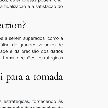
a fidelização e a satisfação do
ection?
fios a serem superados, como a
nálise de grandes volumes de
idade e da precisão dos dados
e tomar decisões estratégicas
i para a tomada
es estratégicas, fornecendo às
o desempenho das campanhas de