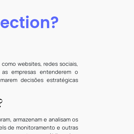
lection?
, como websites, redes sociais,
ra as empresas entenderem o
marem decisões estratégicas
?
turam, armazenam e analisam os
xels de monitoramento e outras