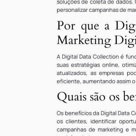
soluções de coleta de dados.
personalizar campanhas de mar
Por que a Digi
Marketing Digi
A Digital Data Collection é fu
suas estratégias online, oti
atualizados, as empresas po
eficiente, aumentando assim o
Quais são os be
Os benefícios da Digital Data 
os clientes, identificar op
campanhas de marketing e melh