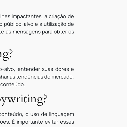
lines impactantes, a criação de
 público-alvo e a utilização de
ente as mensagens para obter os
ng?
o-alvo, entender suas dores e
nhar as tendências do mercado,
o conteúdo.
pywriting?
o conteúdo, o uso de linguagem
ções. É importante evitar esses