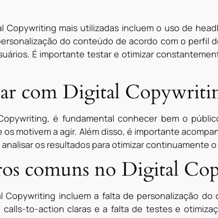
l Copywriting mais utilizadas incluem o uso de head
 personalização do conteúdo de acordo com o perfil do
usuários. É importante testar e otimizar constantem
ar com Digital Copywriti
 Copywriting, é fundamental conhecer bem o públic
e os motivem a agir. Além disso, é importante acompa
 analisar os resultados para otimizar continuamente 
rros comuns no Digital Co
l Copywriting incluem a falta de personalização d
calls-to-action claras e a falta de testes e otimiza