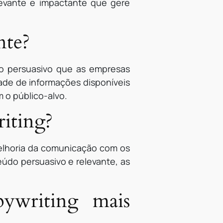
levante e impactante que gere
nte?
údo persuasivo que as empresas
de de informações disponíveis
 o público-alvo.
riting?
melhoria da comunicação com os
eúdo persuasivo e relevante, as
pywriting mais