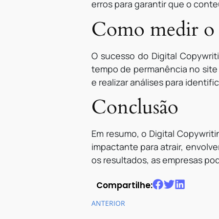
erros para garantir que o cont
Como medir o s
O sucesso do Digital Copywrit
tempo de permanência no site 
e realizar análises para ident
Conclusão
Em resumo, o Digital Copywriti
impactante para atrair, envolve
os resultados, as empresas po
Compartilhe:
ANTERIOR