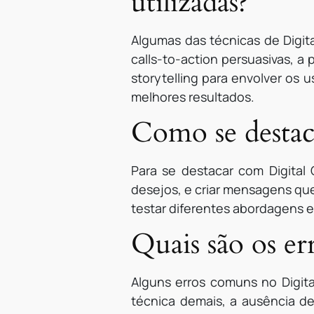
utilizadas?
Algumas das técnicas de Digita
calls-to-action persuasivas, a
storytelling para envolver os 
melhores resultados.
Como se destac
Para se destacar com Digital
desejos, e criar mensagens qu
testar diferentes abordagens e
Quais são os e
Alguns erros comuns no Digita
técnica demais, a ausência de 