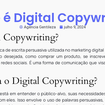
 é Digital Copywr
Agência Gentileza
julho 9, 2024
l Copywriting?
ca de escrita persuasiva utilizada no marketing digita
ção desejada, como comprar um produto, se inscrev
redes sociais. É uma forma de comunicação que visa a
 o Digital Copywriting?
o está em entender o público-alvo, suas necessidade
m eles. Isso envolve o uso de palavras persuasivas, 