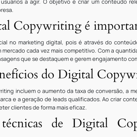
usuários a agir. O objetivo é criar um conteúdo re
presa.
tal Copywriting é importa
cial no marketing digital, pois é através do conte
mercado cada vez mais competitivo. Com a quantida
ensagens que se destaquem e gerem engajamento com
nefícios do Digital Copyw
writing incluem o aumento da taxa de conversão, a 
marca e a geração de leads qualificados. Ao criar cont
ter clientes de forma mais eficaz.
técnicas de Digital Co