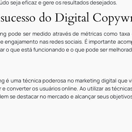
eúdo seja eficaz e gere os resultados desejados.
ucesso do Digital Copywr
ing pode ser medido através de métricas como taxa 
e engajamento nas redes sociais. É importante acom
ificar o que está funcionando e o que pode ser melhor
ng é uma técnica poderosa no marketing digital que v
r e converter os usuários online. Ao utilizar as técni
dem se destacar no mercado e alcançar seus objetivo