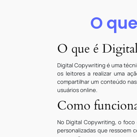
O que
O que é Digita
Digital Copywriting é uma técni
os leitores a realizar uma a
compartilhar um conteúdo nas 
usuários online.
Como funciona
No Digital Copywriting, o foc
personalizadas que ressoem co