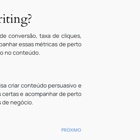
iting?
de conversão, taxa de cliques,
panhar essas métricas de perto
ado no conteúdo.
isa criar conteúdo persuasivo e
cas certas e acompanhar de perto
s de negócio.
PRÓXIMO