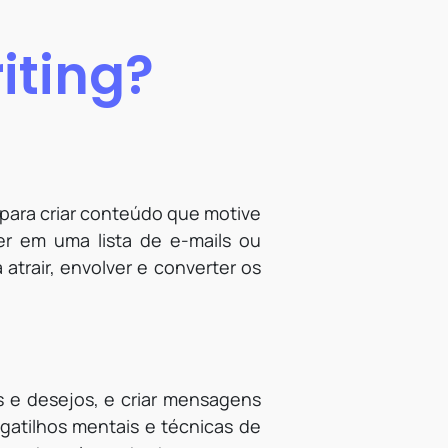
iting?
l para criar conteúdo que motive
er em uma lista de e-mails ou
trair, envolver e converter os
s e desejos, e criar mensagens
gatilhos mentais e técnicas de