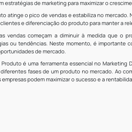
 em estratégias de marketing para maximizar o crescim
to atinge o pico de vendas e estabiliza no mercado. N
clientes e diferenciação do produto para manter a rel
o, as vendas começam a diminuir à medida que o pr
ogias ou tendências. Neste momento, é importante c
oportunidades de mercado.
 Produto é uma ferramenta essencial no Marketing D
diferentes fases de um produto no mercado. Ao comp
 empresas podem maximizar o sucesso e a rentabilid