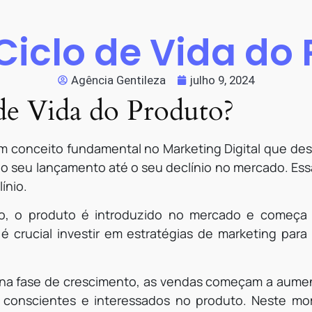
Ciclo de Vida do
Agência Gentileza
julho 9, 2024
de Vida do Produto?
m conceito fundamental no Marketing Digital que des
o seu lançamento até o seu declínio no mercado. Ess
ínio.
o, o produto é introduzido no mercado e começa a 
é crucial investir em estratégias de marketing par
 na fase de crescimento, as vendas começam a aume
 conscientes e interessados no produto. Neste mo