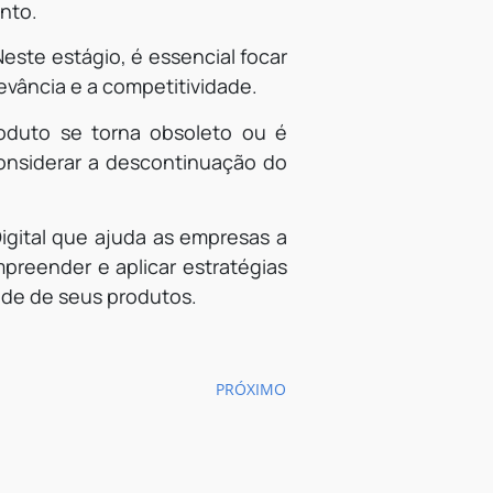
ento.
este estágio, é essencial focar
evância e a competitividade.
oduto se torna obsoleto ou é
onsiderar a descontinuação do
igital que ajuda as empresas a
reender e aplicar estratégias
ade de seus produtos.
PRÓXIMO