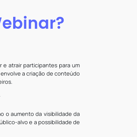
ebinar?
e atrair participantes para um
 envolve a criação de conteúdo
iros.
r
 o aumento da visibilidade da
blico-alvo e a possibilidade de