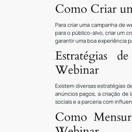
Como Criar um
Para criar uma campanha de web
para o público-alvo, criar um 
garantir uma boa experiência p
Estratégias 
Webinar
Existem diversas estratégias 
anúncios pagos, a criação de 
sociais e a parceria com influen
Como Mensura
Webinar