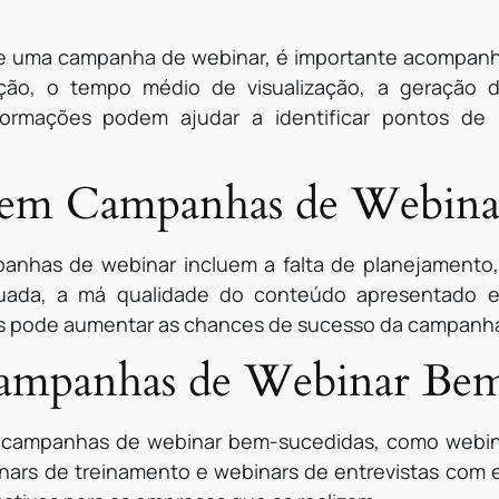
de uma campanha de webinar, é importante acompan
ipação, o tempo médio de visualização, a geração 
nformações podem ajudar a identificar pontos de m
 em Campanhas de Webina
anhas de webinar incluem a falta de planejamento
equada, a má qualidade do conteúdo apresentado e
rros pode aumentar as chances de sucesso da campanh
ampanhas de Webinar Bem
e campanhas de webinar bem-sucedidas, como webina
ars de treinamento e webinars de entrevistas com 