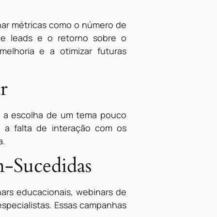
har métricas como o número de
de leads e o retorno sobre o
elhoria e a otimizar futuras
r
, a escolha de um tema pouco
 a falta de interação com os
a.
-Sucedidas
rs educacionais, webinars de
especialistas. Essas campanhas