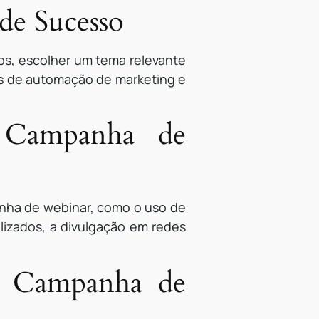
e Sucesso
ros, escolher um tema relevante
tas de automação de marketing e
a Campanha de
anha de webinar, como o uso de
lizados, a divulgação em redes
a Campanha de