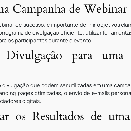
a Campanha de Webinar d
inar de sucesso, é importante definir objetivos cla
cronograma de divulgação eficiente, utilizar ferramen
ara os participantes durante o evento.
de Divulgação para um
de divulgação que podem ser utilizadas em uma camp
landing pages otimizadas, o envio de e-mails persona
ciadores digitais.
r os Resultados de um