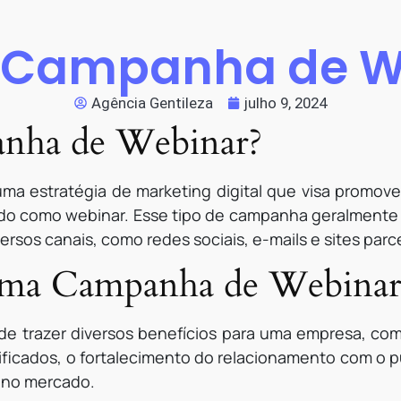
é Campanha de W
Agência Gentileza
julho 9, 2024
nha de Webinar?
 estratégia de marketing digital que visa promover 
ido como webinar. Esse tipo de campanha geralmente
ersos canais, como redes sociais, e-mails e sites parce
 uma Campanha de Webina
 trazer diversos benefícios para uma empresa, como
ificados, o fortalecimento do relacionamento com o pú
 no mercado.