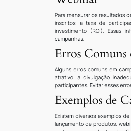
Para mensurar os resultados 
inscritos, a taxa de partic
investimento (ROI). Essas i
campanhas.
Erros Comuns
Alguns erros comuns em camp
atrativo, a divulgação inad
participantes. Evitar esses e
Exemplos de C
Existem diversos exemplos d
lançamento de produtos, webin