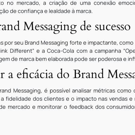
to no mercado, a criação de uma conexão emoci
ação de confiança e lealdade à marca.
and Messaging de sucesso
por seu Brand Messaging forte e impactante, como a 
nk Different” e a Coca-Cola com a campanha “Ope
m de marca bem elaborada pode ser poderosa e inf
a eficácia do Brand Mess
Brand Messaging, é possível analisar métricas como
 fidelidade dos clientes e o impacto nas vendas e 
 de mercado e monitorar o feedback dos consumidor