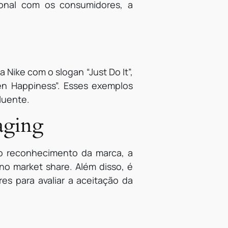
onal com os consumidores, a
Nike com o slogan “Just Do It”,
n Happiness”. Esses exemplos
luente.
aging
 o reconhecimento da marca, a
no market share. Além disso, é
es para avaliar a aceitação da