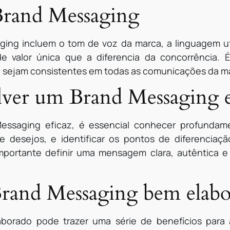
Brand Messaging
ng incluem o tom de voz da marca, a linguagem uti
e valor única que a diferencia da concorrência. 
 sejam consistentes em todas as comunicações da m
ver um Brand Messaging e
essaging eficaz, é essencial conhecer profundame
e desejos, e identificar os pontos de diferenciaç
importante definir uma mensagem clara, autêntica
Brand Messaging bem elab
borado pode trazer uma série de benefícios para