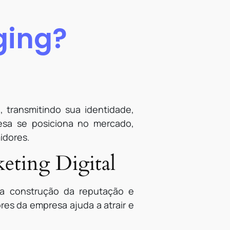
ging?
transmitindo sua identidade,
esa se posiciona no mercado,
idores.
eting Digital
a construção da reputação e
es da empresa ajuda a atrair e