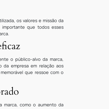
lizada, os valores e missão da
É importante que todos esses
arca.
ficaz
nte o público-alvo da marca,
ão da empresa em relação aos
 e memorável que ressoe com o
orado
 a marca, como o aumento da