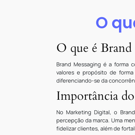
O qu
O que é Brand
Brand Messaging é a forma c
valores e propósito de form
diferenciando-se da concorrê
Importância do
No Marketing Digital, o Br
percepção da marca. Uma mensa
fidelizar clientes, além de for