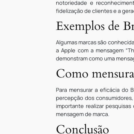
notoriedade e reconhecimen
fidelização de clientes e a ger
Exemplos de Br
Algumas marcas são conhecidas 
a Apple com a mensagem “Thi
demonstram como uma mensage
Como mensurar 
Para mensurar a eficácia do 
percepção dos consumidores, a
importante realizar pesquisas
mensagem de marca.
Conclusão