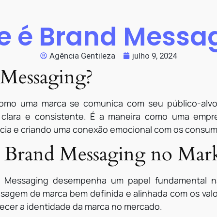
e é Brand Messa
Agência Gentileza
julho 9, 2024
 Messaging?
omo uma marca se comunica com seu público-alvo, 
a clara e consistente. É a maneira como uma empr
ncia e criando uma conexão emocional com os consum
 Brand Messaging no Mark
and Messaging desempenha um papel fundamental n
gem de marca bem definida e alinhada com os valor
talecer a identidade da marca no mercado.