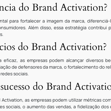
ncia do Brand Activation?
tal para fortalecer a imagem da marca, diferenciá-
sumidores. Além disso, essa estratégia contribui p
s.
cios do Brand Activation?
a eficaz, as empresas podem alcançar diversos b
iação de defensores da marca, o fortalecimento do re
redes sociais.
ucesso do Brand Activati
nd Activation, as empresas podem utilizar métricas co
s sociais, o aumento das vendas, a fidelização dos c