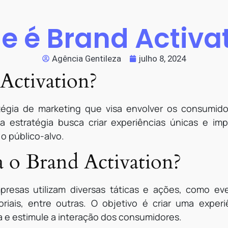
e é Brand Activa
Agência Gentileza
julho 8, 2024
Activation?
atégia de marketing que visa envolver os consumi
ssa estratégia busca criar experiências únicas e 
 público-alvo.
 o Brand Activation?
mpresas utilizam diversas táticas e ações, como e
soriais, entre outras. O objetivo é criar uma exper
a e estimule a interação dos consumidores.