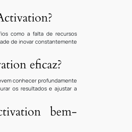
Activation?
ios como a falta de recursos
idade de inovar constantemente
ation eficaz?
 devem conhecer profundamente
urar os resultados e ajustar a
tivation bem-