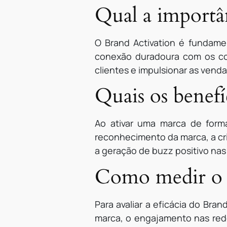
Qual a importâ
O Brand Activation é fundamen
conexão duradoura com os con
clientes e impulsionar as venda
Quais os benefí
Ao ativar uma marca de form
reconhecimento da marca, a cr
a geração de buzz positivo nas 
Como medir o s
Para avaliar a eficácia do Bra
marca, o engajamento nas rede