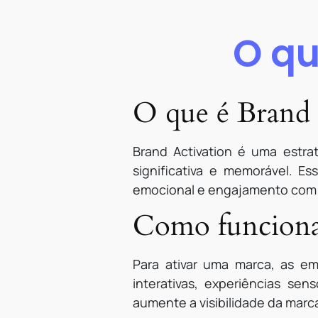
O qu
O que é Brand 
Brand Activation é uma estr
significativa e memorável. E
emocional e engajamento com o
Como funciona
Para ativar uma marca, as e
interativas, experiências sen
aumente a visibilidade da marc