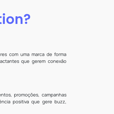
tion?
dores com uma marca de forma
impactantes que gerem conexão
ventos, promoções, campanhas
iência positiva que gere buzz,