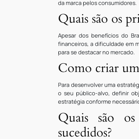
da marca pelos consumidores.
Quais são os pr
Apesar dos benefícios do Br
financeiros, a dificuldade em
para se destacar no mercado.
Como criar uma 
Para desenvolver uma estraté
o seu público-alvo, definir o
estratégia conforme necessári
Quais são os
sucedidos?