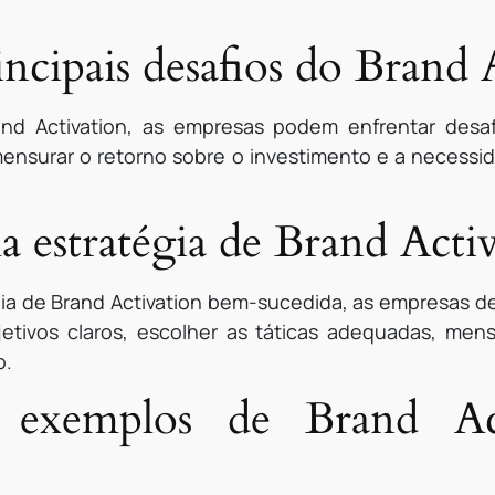
incipais desafios do Brand 
and Activation, as empresas podem enfrentar desaf
 mensurar o retorno sobre o investimento e a necess
estratégia de Brand Activ
gia de Brand Activation bem-sucedida, as empresas
bjetivos claros, escolher as táticas adequadas, mens
o.
 exemplos de Brand Ac