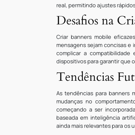
real, permitindo ajustes rápido
Desafios na Cr
Criar banners mobile eficaze
mensagens sejam concisas e im
complicar a compatibilidade e
dispositivos para garantir que
Tendências Fut
As tendências para banners m
mudanças no comportamento 
começando a ser incorporadas
baseada em inteligência artif
ainda mais relevantes para os u