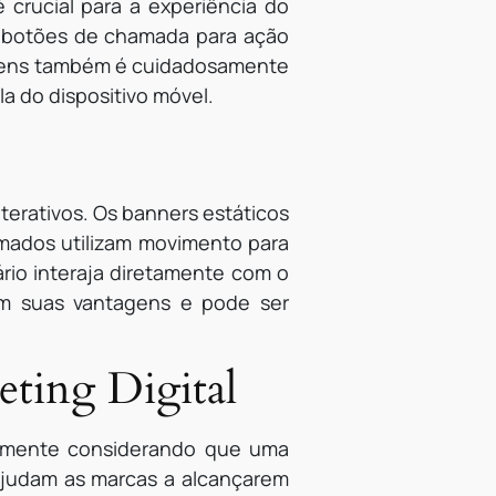
crucial para a experiência do
mo botões de chamada para ação
magens também é cuidadosamente
a do dispositivo móvel.
terativos. Os banners estáticos
imados utilizam movimento para
rio interaja diretamente com o
em suas vantagens e pode ser
ting Digital
almente considerando que uma
 ajudam as marcas a alcançarem