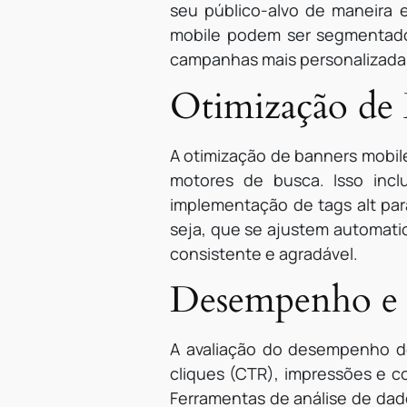
seu público-alvo de maneira e
mobile podem ser segmentado
campanhas mais personalizadas
Otimização de
A otimização de banners mobil
motores de busca. Isso incl
implementação de tags alt par
seja, que se ajustem automati
consistente e agradável.
Desempenho e 
A avaliação do desempenho do
cliques (CTR), impressões e 
Ferramentas de análise de dad