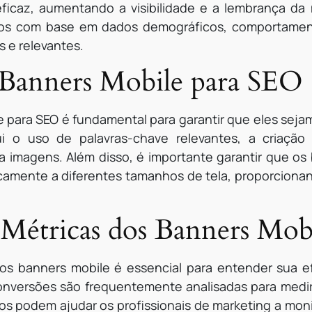
ficaz, aumentando a visibilidade e a lembrança da
s com base em dados demográficos, comportamenta
 e relevantes.
 Banners Mobile para SEO
e para SEO é fundamental para garantir que eles seja
ui o uso de palavras-chave relevantes, a criação
a imagens. Além disso, é importante garantir que os
camente a diferentes tamanhos de tela, proporciona
Métricas dos Banners Mob
s banners mobile é essencial para entender sua ef
conversões são frequentemente analisadas para med
os podem ajudar os profissionais de marketing a mon