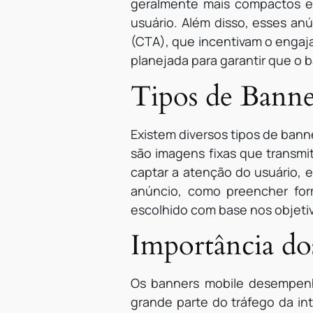
geralmente mais compactos e 
usuário. Além disso, esses an
(CTA), que incentivam o engaj
planejada para garantir que o 
Tipos de Banne
Existem diversos tipos de bann
são imagens fixas que transmi
captar a atenção do usuário, 
anúncio, como preencher for
escolhido com base nos objetiv
Importância do
Os banners mobile desempenh
grande parte do tráfego da in