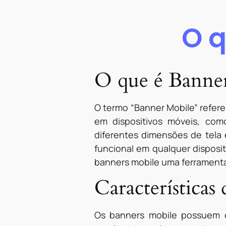
O q
O que é Banne
O termo “Banner Mobile” refere
em dispositivos móveis, com
diferentes dimensões de tela 
funcional em qualquer disposit
banners mobile uma ferramenta 
Características
Os banners mobile possuem ca