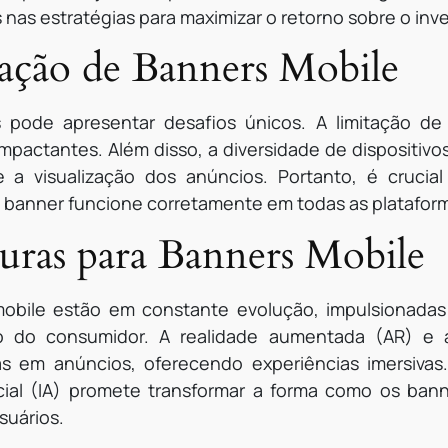
s nas estratégias para maximizar o retorno sobre o inv
iação de Banners Mobile
s pode apresentar desafios únicos. A limitação d
pactantes. Além disso, a diversidade de dispositivo
 a visualização dos anúncios. Portanto, é crucial
 o banner funcione corretamente em todas as platafor
uras para Banners Mobile
obile estão em constante evolução, impulsionadas
do consumidor. A realidade aumentada (AR) e a r
 em anúncios, oferecendo experiências imersivas.
icial (IA) promete transformar a forma como os ban
suários.