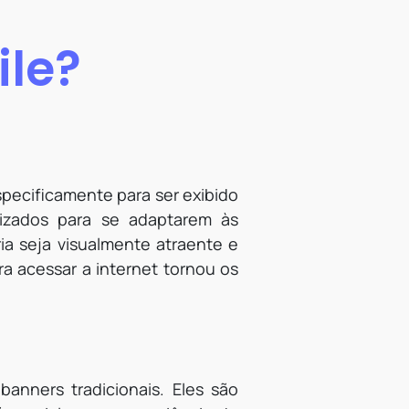
ile?
specificamente para ser exibido
mizados para se adaptarem às
ia seja visualmente atraente e
ra acessar a internet tornou os
anners tradicionais. Eles são