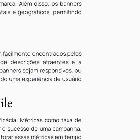
 marca. Além disso, os banners
is e geográficos, permitindo
m facilmente encontrados pelos
 de descrições atraentes e a
 banners sejam responsivos, ou
ndo uma experiência de usuário
ile
icácia. Métricas como taxa de
ir o sucesso de uma campanha.
itorar essas métricas em tempo