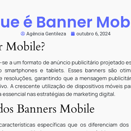
ue é Banner Mob
Agência Gentileza
outubro 6, 2024
r Mobile?
-se a um formato de anúncio publicitário projetado e
o smartphones e tablets. Esses banners são oti
e resoluções, garantindo que a mensagem publicitár
ivo. A crescente utilização de dispositivos móveis pa
essencial nas estratégias de marketing digital.
 dos Banners Mobile
racterísticas específicas que os diferenciam dos b