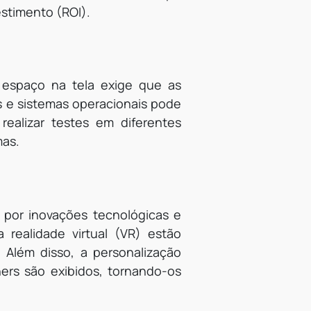
estimento (ROI).
e espaço na tela exige que as
s e sistemas operacionais pode
 realizar testes em diferentes
mas.
 por inovações tecnológicas e
ealidade virtual (VR) estão
 Além disso, a personalização
ners são exibidos, tornando-os