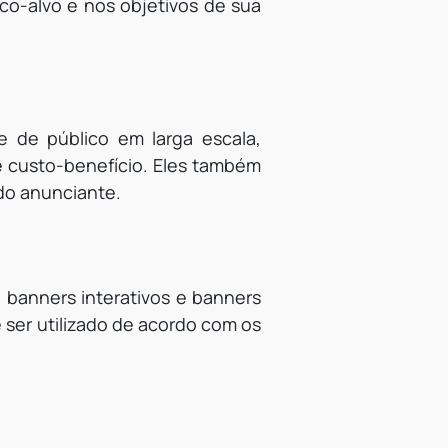
o-alvo e nos objetivos de sua
 de público em larga escala,
e custo-benefício. Eles também
 do anunciante.
, banners interativos e banners
 ser utilizado de acordo com os