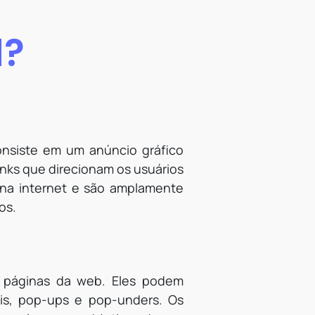
d?
nsiste em um anúncio gráfico
inks que direcionam os usuários
 na internet e são amplamente
os.
e páginas da web. Eles podem
ais, pop-ups e pop-unders. Os