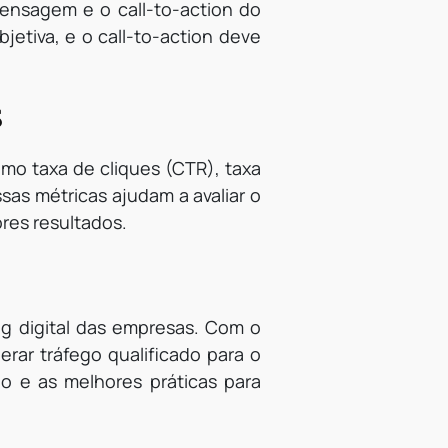
mensagem e o call-to-action do
etiva, e o call-to-action deve
s
omo taxa de cliques (CTR), taxa
sas métricas ajudam a avaliar o
res resultados.
g digital das empresas. Com o
erar tráfego qualificado para o
o e as melhores práticas para