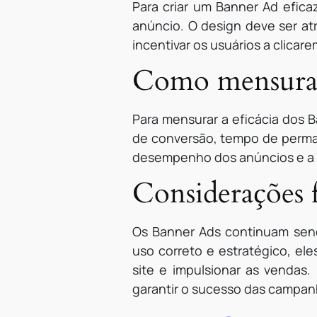
Para criar um Banner Ad efica
anúncio. O design deve ser at
incentivar os usuários a clica
Como mensurar 
Para mensurar a eficácia dos B
de conversão, tempo de permanê
desempenho dos anúncios e a o
Considerações 
Os Banner Ads continuam send
uso correto e estratégico, ele
site e impulsionar as vendas
garantir o sucesso das campan