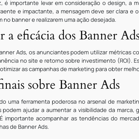
z, é importante levar em consideração o design, a 
raente e impactante, a mensagem deve ser clara e obj
rem no banner e realizarem uma ação desejada.
a eficácia dos Banner Ad
anner Ads, os anunciantes podem utilizar métricas c
ncia no site e retorno sobre investimento (ROI). Es
timizar as campanhas de marketing para obter melho
finais sobre Banner Ads
o uma ferramenta poderosa no arsenal de marketin
s podem ajudar a aumentar a visibilidade da marca, g
. É importante acompanhar as tendências do mercad
has de Banner Ads.