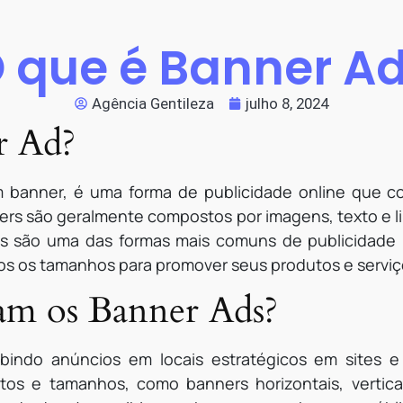
 que é Banner A
Agência Gentileza
julho 8, 2024
r Ad?
 banner, é uma forma de publicidade online que co
ers são geralmente compostos por imagens, texto e l
les são uma das formas mais comuns de publicidade
dos os tamanhos para promover seus produtos e serviç
m os Banner Ads?
bindo anúncios em locais estratégicos em sites 
tos e tamanhos, como banners horizontais, vertic