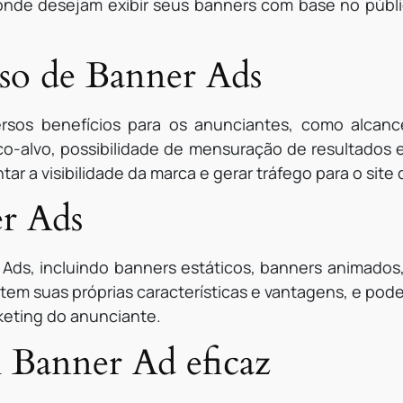
nde desejam exibir seus banners com base no públic
uso de Banner Ads
rsos benefícios para os anunciantes, como alcance
o-alvo, possibilidade de mensuração de resultados 
r a visibilidade da marca e gerar tráfego para o site
r Ads
 Ads, incluindo banners estáticos, banners animados
tem suas próprias características e vantagens, e pode
eting do anunciante.
 Banner Ad eficaz