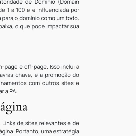
utoridade de Domínio (Domain
e 1 a 100 e é influenciada por
m para o domínio como um todo.
baixa, o que pode impactar sua
page e off-page. Isso inclui a
alavras-chave, e a promoção do
ionamentos com outros sites e
r a PA.
Página
 Links de sites relevantes e de
ágina. Portanto, uma estratégia