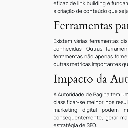
eficaz de link building é funda
a criação de conteúdo que seja
Ferramentas pa
Existem várias ferramentas d
conhecidas. Outras ferrame
ferramentas não apenas forne
outras métricas importantes q
Impacto da Au
A Autoridade de Página tem um
classificar-se melhor nos resu
marketing digital podem m
consequentemente, gerar mai
estratégia de SEO.