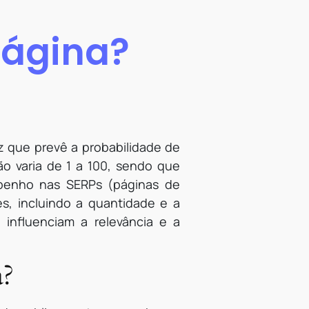
Página?
z que prevê a probabilidade de
ão varia de 1 a 100, sendo que
penho nas SERPs (páginas de
s, incluindo a quantidade e a
influenciam a relevância e a
a?