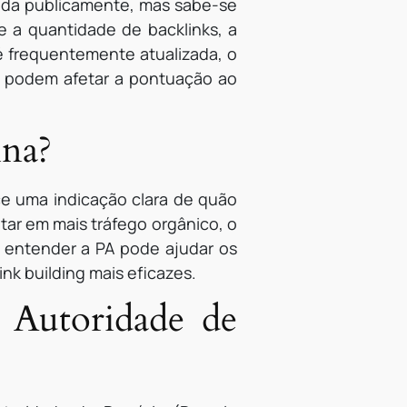
lgada publicamente, mas sabe-se
e a quantidade de backlinks, a
 é frequentemente atualizada, o
o podem afetar a pontuação ao
ina?
ece uma indicação clara de quão
tar em mais tráfego orgânico, o
o, entender a PA pode ajudar os
ink building mais eficazes.
 Autoridade de