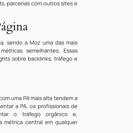
ts, parcerias com outros sites e
Página
ina, sendo a Moz uma das mais
métricas semelhantes. Essas
ts sobre backlinks, tráfego e
 com uma PA mais alta tendem a
entar a PA, os profissionais de
ntar o tráfego orgânico e,
 métrica central em qualquer