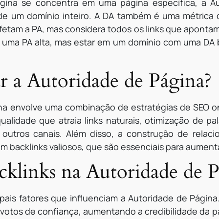
gina se concentra em uma página específica, a A
a de um domínio inteiro. A DA também é uma métrica d
fetam a PA, mas considera todos os links que aponta
 uma PA alta, mas estar em um domínio com uma DA 
 a Autoridade de Página?
na envolve uma combinação de estratégias de SEO on-
ualidade que atraia links naturais, otimização de p
outros canais. Além disso, a construção de relac
m backlinks valiosos, que são essenciais para aumenta
cklinks na Autoridade de 
pais fatores que influenciam a Autoridade de Página.
 votos de confiança, aumentando a credibilidade da p