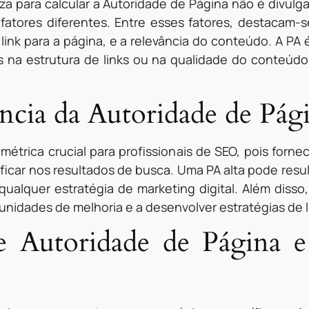
iza para calcular a Autoridade de Página não é divu
fatores diferentes. Entre esses fatores, destacam-s
link para a página, e a relevância do conteúdo. A PA
s na estrutura de links ou na qualidade do conteúd
ncia da Autoridade de Pág
étrica crucial para profissionais de SEO, pois forn
icar nos resultados de busca. Uma PA alta pode resul
qualquer estratégia de marketing digital. Além diss
rtunidades de melhoria e a desenvolver estratégias de l
re Autoridade de Página e