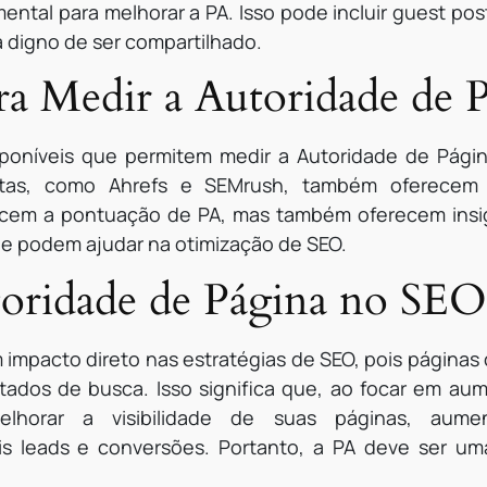
mental para melhorar a PA. Isso pode incluir guest pos
 digno de ser compartilhado.
ra Medir a Autoridade de 
isponíveis que permitem medir a Autoridade de Pág
ntas, como Ahrefs e SEMrush, também oferecem 
cem a pontuação de PA, mas também oferecem insigh
ue podem ajudar na otimização de SEO.
toridade de Página no SEO
 impacto direto nas estratégias de SEO, pois páginas
ltados de busca. Isso significa que, ao focar em aum
elhorar a visibilidade de suas páginas, aume
s leads e conversões. Portanto, a PA deve ser uma