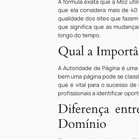
A fórmula exata que a Moz util
que ela considera mais de 40 
qualidade dos sites que fazem 
que significa que as mudança
longo do tempo.
Qual a Importâ
A Autoridade de Página é uma m
bem uma página pode se classif
que é vital para o sucesso de 
profissionais a identificar opo
Diferença ent
Domínio