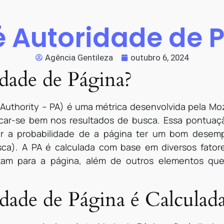
é Autoridade de 
Agência Gentileza
outubro 6, 2024
dade de Página?
Authority – PA) é uma métrica desenvolvida pela Mo
icar-se bem nos resultados de busca. Essa pontuaç
or a probabilidade de a página ter um bom desem
ca). A PA é calculada com base em diversos fatore
tam para a página, além de outros elementos que 
ade de Página é Calculad