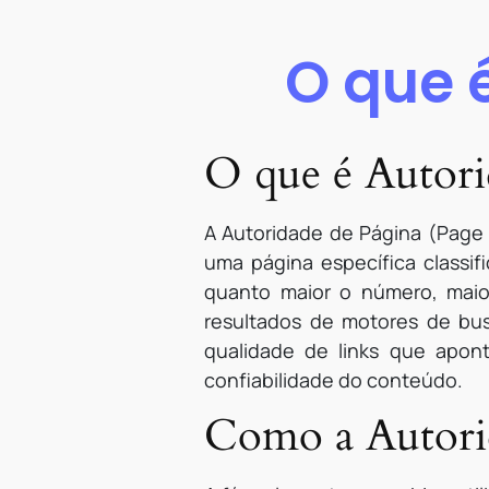
O que 
O que é Autori
A Autoridade de Página (Page 
uma página específica classif
quanto maior o número, mai
resultados de motores de bus
qualidade de links que apon
confiabilidade do conteúdo.
Como a Autorid