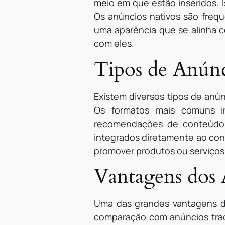
meio em que estão inseridos. 
Os anúncios nativos são freq
uma aparência que se alinha co
com eles.
Tipos de Anúnc
Existem diversos tipos de anú
Os formatos mais comuns i
recomendações de conteúdo, 
integrados diretamente ao con
promover produtos ou serviços
Vantagens dos 
Uma das grandes vantagens d
comparação com anúncios tradi