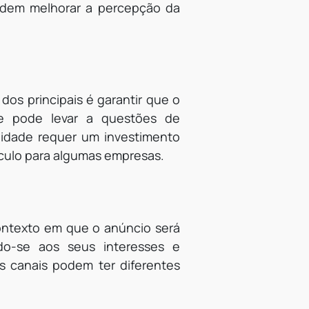
odem melhorar a percepção da
os principais é garantir que o
ue pode levar a questões de
alidade requer um investimento
culo para algumas empresas.
contexto em que o anúncio será
ndo-se aos seus interesses e
es canais podem ter diferentes