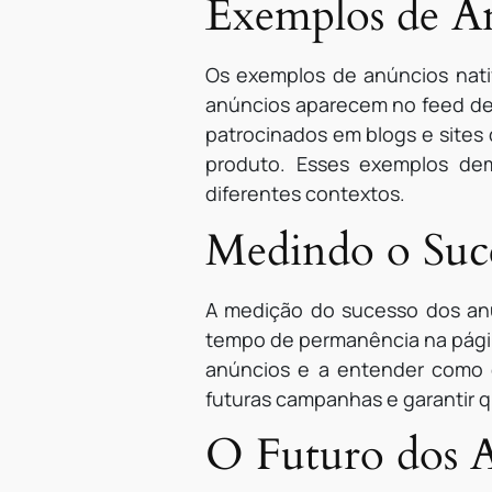
Exemplos de A
Os exemplos de anúncios nati
anúncios aparecem no feed de 
patrocinados em blogs e site
produto. Esses exemplos de
diferentes contextos.
Medindo o Suce
A medição do sucesso dos anún
tempo de permanência na págin
anúncios e a entender como o
futuras campanhas e garantir q
O Futuro dos 