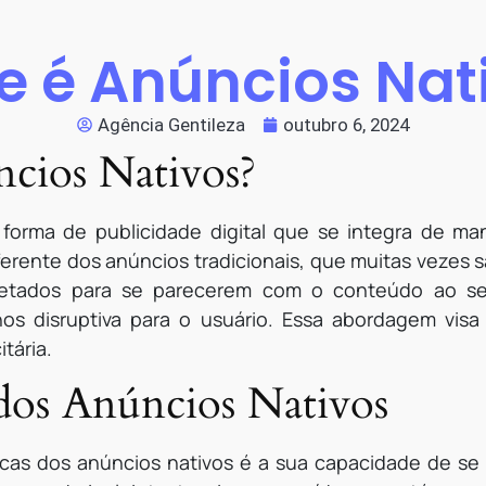
e é Anúncios Nat
Agência Gentileza
outubro 6, 2024
cios Nativos?
forma de publicidade digital que se integra de m
iferente dos anúncios tradicionais, que muitas vezes 
ojetados para se parecerem com o conteúdo ao se
nos disruptiva para o usuário. Essa abordagem vi
tária.
 dos Anúncios Nativos
ticas dos anúncios nativos é a sua capacidade de se 