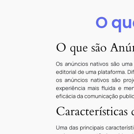
O qu
O que são Anún
Os anúncios nativos são uma 
editorial de uma plataforma. D
os anúncios nativos são pr
experiência mais fluida e me
eficácia da comunicação publici
Características
Uma das principais caracterís