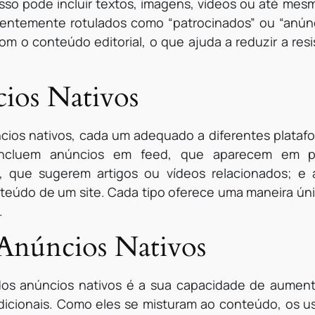
Isso pode incluir textos, imagens, vídeos ou até mes
uentemente rotulados como “patrocinados” ou “anún
m o conteúdo editorial, o que ajuda a reduzir a resi
ios Nativos
ncios nativos, cada um adequado a diferentes platafo
ncluem anúncios em feed, que aparecem em pla
que sugerem artigos ou vídeos relacionados; e 
teúdo de um site. Cada tipo oferece uma maneira únic
.
Anúncios Nativos
os anúncios nativos é a sua capacidade de aumenta
cionais. Como eles se misturam ao conteúdo, os us