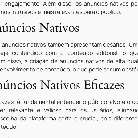
or engajamento. Além disso, os anúncios nativos p
os intrusivos e mais relevantes para o público.
núncios Nativos
 anúncios nativos também apresentam desafios. Um d
eja confundido com o conteúdo editorial, o q
ém disso, a criação de anúncios nativos de alta qu
esenvolvimento de conteúdo, o que pode ser um obstá
ncios Nativos Eficazes
ficazes, é fundamental entender o público-alvo e o 
r relevante e valioso para os usuários, alinha
scolha da plataforma certa é crucial, pois diferent
nteúdo.