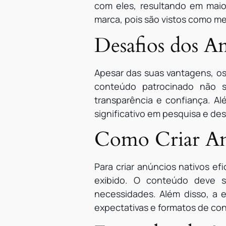
com eles, resultando em mai
marca, pois são vistos como men
Desafios dos A
Apesar das suas vantagens, os
conteúdo patrocinado não s
transparência e confiança. Al
significativo em pesquisa e d
Como Criar Anú
Para criar anúncios nativos e
exibido. O conteúdo deve se
necessidades. Além disso, a e
expectativas e formatos de co