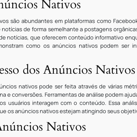
núncios Nativos
vos são abundantes em plataformas como Facebook,
notícias de forma semelhante a postagens orgânicas
s de notícias, que oferecem conteúdo informativo e
monstram como os anúncios nativos podem ser in
sso dos Anúncios Nativos
cios nativos pode ser feita através de várias métric
a e conversões. Ferramentas de análise podem ajud
s usuários interagem com o conteúdo. Essa anális
ue os anúncios nativos estejam atingindo seus objeti
Anúncios Nativos