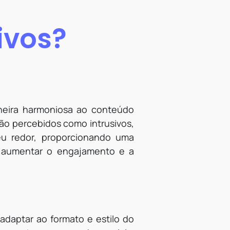
ivos?
aneira harmoniosa ao conteúdo
são percebidos como intrusivos,
u redor, proporcionando uma
sa aumentar o engajamento e a
adaptar ao formato e estilo do