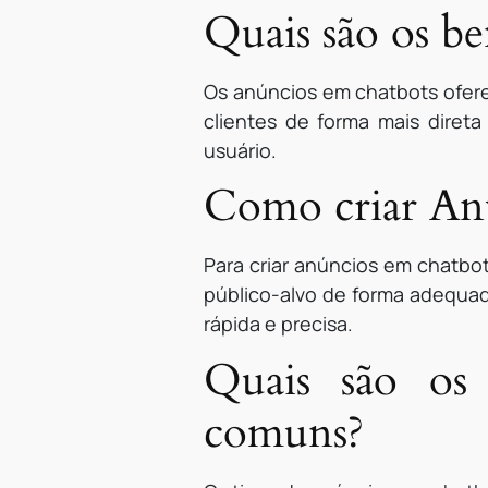
Quais são os b
Os anúncios em chatbots ofere
clientes de forma mais diret
usuário.
Como criar Anú
Para criar anúncios em chatbo
público-alvo de forma adequad
rápida e precisa.
Quais são os
comuns?