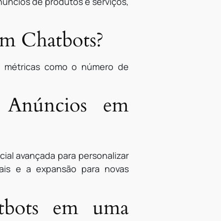
úncios de produtos e serviços,
em Chatbots?
r métricas como o número de
s Anúncios em
cial avançada para personalizar
uais e a expansão para novas
tbots em uma