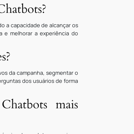
Chatbots?
do a capacidade de alcançar os
a e melhorar a experiência do
s?
tivos da campanha, segmentar o
erguntas dos usuários de forma
Chatbots mais