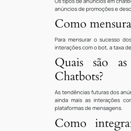
Os tipos de anúncios em chatb
anúncios de promoções e desco
Como mensurar
Para mensurar o sucesso do
interações com o bot, a taxa d
Quais são as
Chatbots?
As tendências futuras dos anún
ainda mais as interações co
plataformas de mensagens.
Como integr