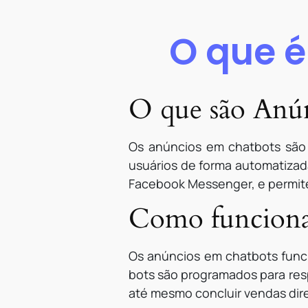
O que 
O que são Anú
Os anúncios em chatbots são um
usuários de forma automatizad
Facebook Messenger, e permit
Como funciona
Os anúncios em chatbots funci
bots são programados para res
até mesmo concluir vendas dir