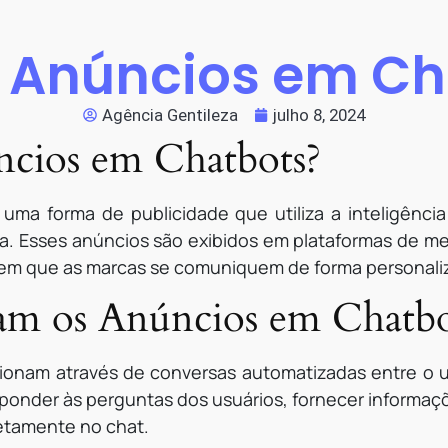
é Anúncios em Ch
Agência Gentileza
julho 8, 2024
ncios em Chatbots?
a forma de publicidade que utiliza a inteligência a
a. Esses anúncios são exibidos em plataformas de 
em que as marcas se comuniquem de forma personaliz
m os Anúncios em Chatbo
onam através de conversas automatizadas entre o u
ponder às perguntas dos usuários, fornecer informaçõ
etamente no chat.