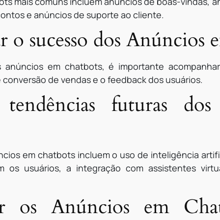
ots mais comuns incluem anúncios de boas-vindas, an
ntos e anúncios de suporte ao cliente.
 o sucesso dos Anúncios 
s anúncios em chatbots, é importante acompanha
e conversão de vendas e o feedback dos usuários.
 tendências futuras do
cios em chatbots incluem o uso de inteligência artifi
m os usuários, a integração com assistentes virt
ar os Anúncios em Cha