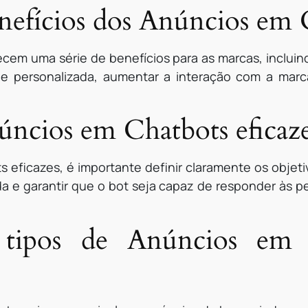
enefícios dos Anúncios em 
cem uma série de benefícios para as marcas, incluin
a e personalizada, aumentar a interação com a marc
ncios em Chatbots eficaze
ts eficazes, é importante definir claramente os obje
a e garantir que o bot seja capaz de responder às p
 tipos de Anúncios em 