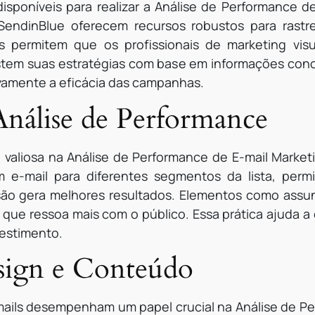
isponíveis para realizar a Análise de Performance d
ndinBlue oferecem recursos robustos para rastrea
as permitem que os profissionais de marketing vis
stem suas estratégias com base em informações conc
ivamente a eficácia das campanhas.
Análise de Performance
 valiosa na Análise de Performance de E-mail Marke
e-mail para diferentes segmentos da lista, permi
são gera melhores resultados. Elementos como assu
 que ressoa mais com o público. Essa prática ajuda a
vestimento.
sign e Conteúdo
ails desempenham um papel crucial na Análise de Pe