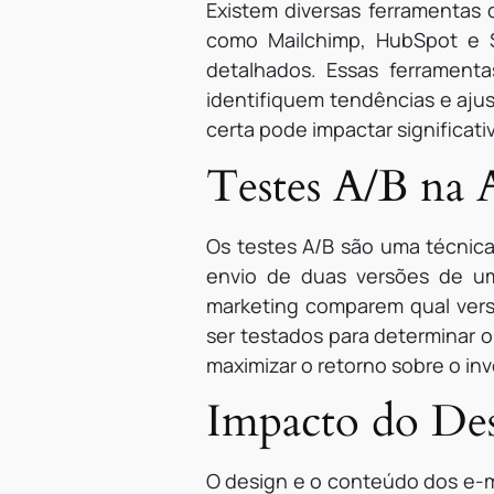
Existem diversas ferramentas d
como Mailchimp, HubSpot e Se
detalhados. Essas ferrament
identifiquem tendências e aju
certa pode impactar significat
Testes A/B na 
Os testes A/B são uma técnica
envio de duas versões de um 
marketing comparem qual ver
ser testados para determinar o
maximizar o retorno sobre o in
Impacto do De
O design e o conteúdo dos e-m