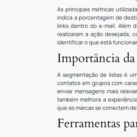
As principais métricas utiliz
indica a porcentagem de desti
links dentro do e-mail. Além d
realizaram a ação desejada, 
identificar o que está funcion
Importância da
A segmentação de listas é um 
contatos em grupos com cara
enviar mensagens mais relevan
também melhora a experiência
que as marcas se conectem de 
Ferramentas pa