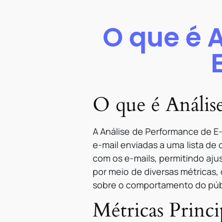
O que é 
O que é Anális
A Análise de Performance de E-
e-mail enviadas a uma lista de
com os e-mails, permitindo aju
por meio de diversas métricas,
sobre o comportamento do públ
Métricas Princi