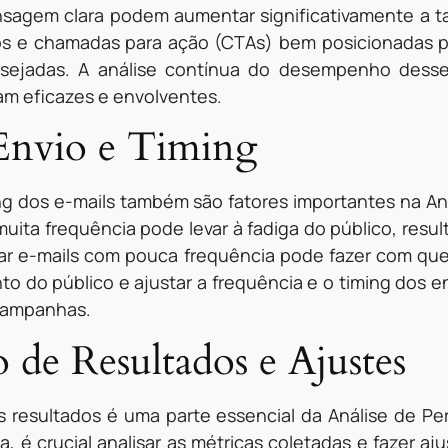
agem clara podem aumentar significativamente a ta
eos e chamadas para ação (CTAs) bem posicionadas p
desejadas. A análise contínua do desempenho desse
am eficazes e envolventes.
Envio e Timing
ing dos e-mails também são fatores importantes na An
muita frequência pode levar à fadiga do público, res
nviar e-mails com pouca frequência pode fazer com qu
o do público e ajustar a frequência e o timing dos e
 campanhas.
de Resultados e Ajustes
resultados é uma parte essencial da Análise de Pe
é crucial analisar as métricas coletadas e fazer aj