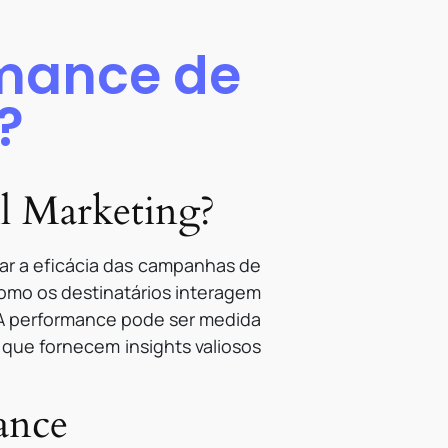
rmance de
?
l Marketing?
iar a eficácia das campanhas de
como os destinatários interagem
. A performance pode ser medida
 que fornecem insights valiosos
ance