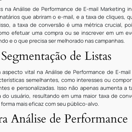
adas na Análise de Performance de E-mail Marketing i
natários que abriram o e-mail, e a taxa de cliques, 
isso, a taxa de conversão é uma métrica crucial, po
como efetuar uma compra ou se inscrever em um ev
ando e o que precisa ser melhorado nas campanhas.
 Segmentação de Listas
aspecto vital na Análise de Performance de E-mail Ma
cterísticas semelhantes, como interesses ou compo
tes e personalizadas. Isso não apenas aumenta a t
 do usuário, resultando em uma maior taxa de con
forma mais eficaz com seu público-alvo.
ra Análise de Performance