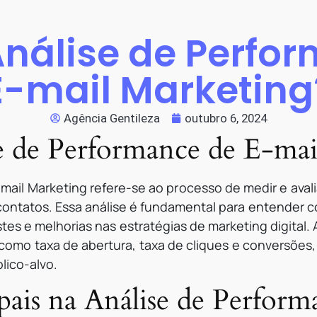
Análise de Perfo
E-mail Marketing
Agência Gentileza
outubro 6, 2024
e de Performance de E-mai
mail Marketing refere-se ao processo de medir e aval
 contatos. Essa análise é fundamental para entender 
stes e melhorias nas estratégias de marketing digital
 como taxa de abertura, taxa de cliques e conversões,
ico-alvo.
pais na Análise de Perform