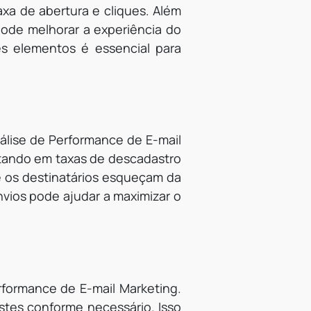
xa de abertura e cliques. Além
ode melhorar a experiência do
s elementos é essencial para
álise de Performance de E-mail
ultando em taxas de descadastro
e os destinatários esqueçam da
nvios pode ajudar a maximizar o
rformance de E-mail Marketing.
ustes conforme necessário. Isso