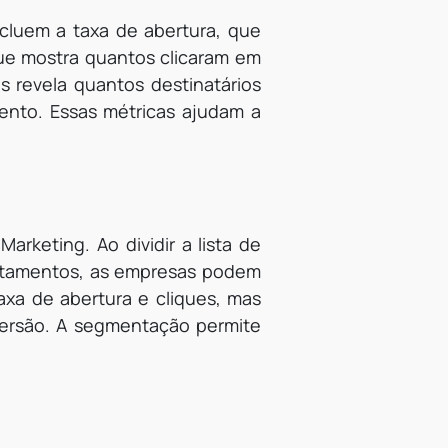
ncluem a taxa de abertura, que
que mostra quantos clicaram em
is revela quantos destinatários
ento. Essas métricas ajudam a
rketing. Ao dividir a lista de
rtamentos, as empresas podem
axa de abertura e cliques, mas
versão. A segmentação permite