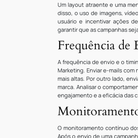
Um layout atraente e uma mens
disso, o uso de imagens, víd
usuário e incentivar ações 
garantir que as campanhas sej
Frequência de 
A frequência de envio e o tim
Marketing. Enviar e-mails com 
mais altas. Por outro lado, e
marca. Analisar o comportament
engajamento e a eficácia das
Monitoramento 
O monitoramento contínuo dos 
Após o envio de uma campanha, 