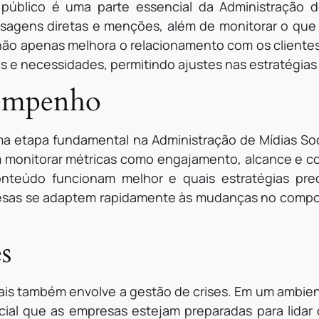
público é uma parte essencial da Administração de
sagens diretas e menções, além de monitorar o que 
o não apenas melhora o relacionamento com os cliente
as e necessidades, permitindo ajustes nas estratégias
sempenho
 etapa fundamental na Administração de Mídias Soci
em monitorar métricas como engajamento, alcance e 
nteúdo funcionam melhor e quais estratégias prec
resas se adaptem rapidamente às mudanças no compo
s
ais também envolve a gestão de crises. Em um ambien
cial que as empresas estejam preparadas para lidar