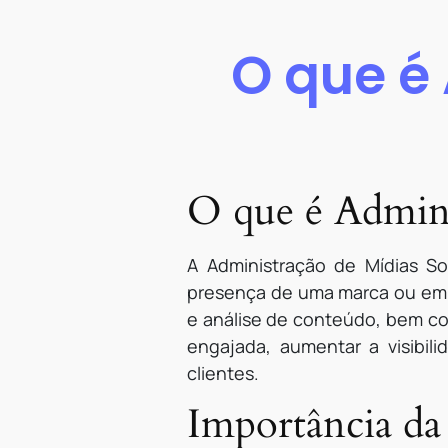
O que é
O que é Admini
A Administração de Mídias Soc
presença de uma marca ou empr
e análise de conteúdo, bem co
engajada, aumentar a visibil
clientes.
Importância da