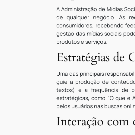
A Administração de Mídias Soci
de qualquer negócio. As r
consumidores, recebendo feed
gestão das mídias sociais pod
produtos e serviços.
Estratégias de
Uma das principais responsabil
guie a produção de conteúdo.
textos) e a frequência de p
estratégicas, como “O que é A
pelos usuários nas buscas onli
Interação com 