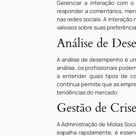
Gerenciar a interação com o 
responder a comentários, men
nas redes sociais. A interaçã
valiosos sobre suas preferênci
Análise de De
A análise de desempenho é uma
análise, os profissionais pod
a entender quais tipos de co
contínua permite que as emp
tendências do mercado.
Gestão de Crise
A Administração de Mídias Soci
espalha rapidamente, é essen