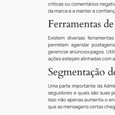
críticas ou comentários negati
da marca e a manter a confianç
Ferramentas de
Existem diversas ferramentas
permitem agendar postagens
gerenciar anúncios pagos. Util
ações estejam alinhadas com a 
Segmentação d
Uma parte importante da Admi
seguidores e quais são suas p
Isso não apenas aumenta o eng
que as mensagens certas cheg