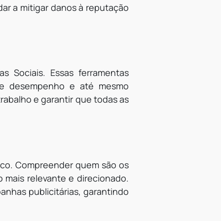
dar a mitigar danos à reputação
as Sociais. Essas ferramentas
s de desempenho e até mesmo
rabalho e garantir que todas as
lico. Compreender quem são os
 mais relevante e direcionado.
nhas publicitárias, garantindo