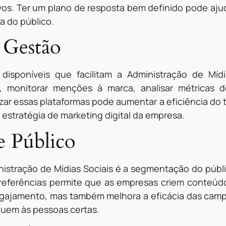
vos. Ter um plano de resposta bem definido pode aju
a do público.
 Gestão
 disponíveis que facilitam a Administração de Mídi
, monitorar menções à marca, analisar métrica
izar essas plataformas pode aumentar a eficiência do t
estratégia de marketing digital da empresa.
e Público
nistração de Mídias Sociais é a segmentação do púb
referências permite que as empresas criem conteúdo
ajamento, mas também melhora a eficácia das campa
uem às pessoas certas.