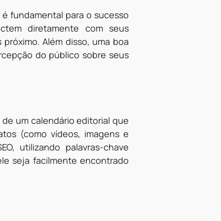
al é fundamental para o sucesso
ectem diretamente com seus
 próximo. Além disso, uma boa
ercepção do público sobre seus
 de um calendário editorial que
matos (como vídeos, imagens e
O, utilizando palavras-chave
ele seja facilmente encontrado