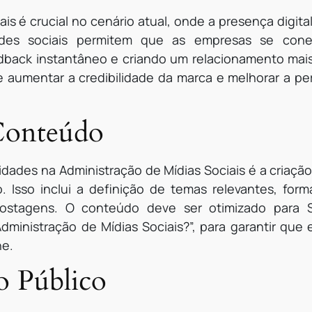
ais é crucial no cenário atual, onde a presença digit
edes sociais permitem que as empresas se con
back instantâneo e criando um relacionamento mais
e aumentar a credibilidade da marca e melhorar a p
 Conteúdo
idades na Administração de Mídias Sociais é a criação
 Isso inclui a definição de temas relevantes, for
ostagens. O conteúdo deve ser otimizado para SE
dministração de Mídias Sociais?”, para garantir que 
ne.
o Público