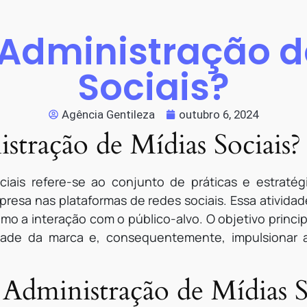
 Administração d
Sociais?
Agência Gentileza
outubro 6, 2024
stração de Mídias Sociais?
iais refere-se ao conjunto de práticas e estratégi
esa nas plataformas de redes sociais. Essa atividade
mo a interação com o público-alvo. O objetivo princi
idade da marca e, consequentemente, impulsionar 
 Administração de Mídias S